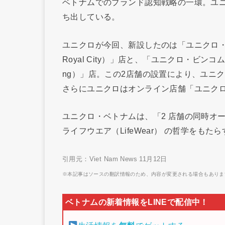
ベトナムでのブランド認知戦略の一環。ユ
ち出している。
ユニクロが今回、新設したのは「ユニクロ・ビン
Royal City）」店と、「ユニクロ・ビンコム・チ
ng）」店。この2店舗の設置により、ユニ
さらにユニクロはオンライン店舗「ユニクロ・
ユニクロ・ベトナムは、「2 店舗の同時オ
ライフウエア（LifeWear） の哲学をも
引用元：Viet Nam News 11月12日
※本記事はソースの翻訳情報のため、内容が変更される場合もありま