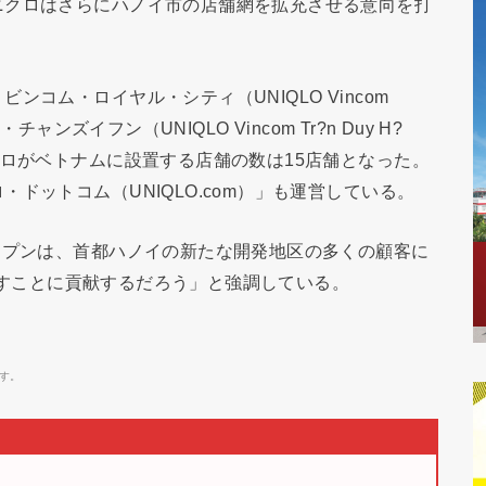
ニクロはさらにハノイ市の店舗網を拡充させる意向を打
コム・ロイヤル・シティ（UNIQLO Vincom
ャンズイフン（UNIQLO Vincom Tr?n Duy H?
クロがベトナムに設置する店舗の数は15店舗となった。
ドットコム（UNIQLO.com）」も運営している。
ープンは、首都ハノイの新たな開発地区の多くの顧客に
たらすことに貢献するだろう」と強調している。
す。