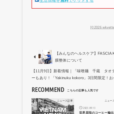
生活情報を
無料
でゲットする
[©2026 wkvette
【みんなのヘルスケア】FASCIA 
膜整体について
【11月9日】新着情報｜「味噌麺 千蔵 タ
ーもあり！「Yakinuku kokoro」3日間限定！
RECOMMEND
ニュース記事
ニュー
2023.09.13
世界屈指のコーヒー輸出