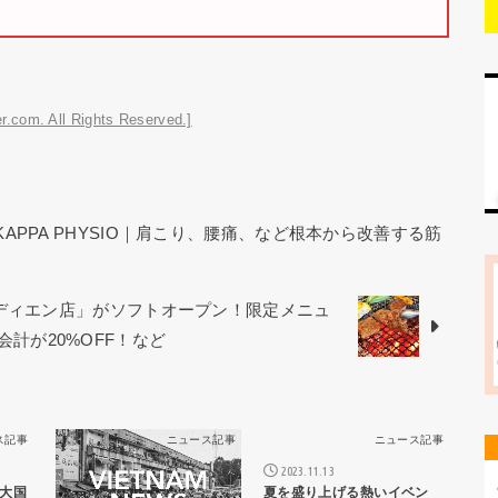
r.com. All Rights Reserved.]
KAPPA PHYSIO｜肩こり、腰痛、など根本から改善する筋
オディエン店」がソフトオープン！限定メニュ
お会計が20%OFF！など
ス記事
ニュース記事
ニュース記事
2023.11.13
大国
夏を盛り上げる熱いイベン