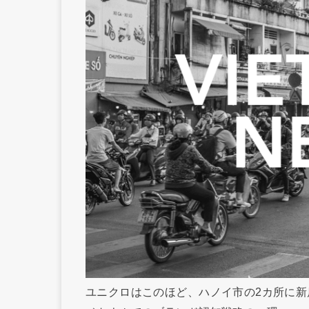
ユニクロはこのほど、ハノイ市の2カ所に新