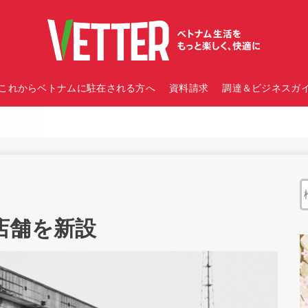
これからベトナムに駐在される方へ
資料請求
調達＆ビジネスガイ
店舗を新設