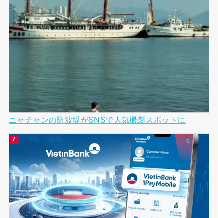
ニャチャンの防波堤がSNSで人気撮影スポットに