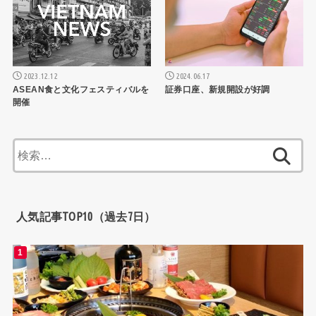
2024.06.17
2023.12.12
証券口座、新規開設が好調
ASEAN食と文化フェスティバルを
開催
検
索:
人気記事TOP10（過去7日）