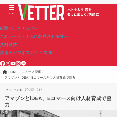
MENU
紙面バックナンバー
これからベトナムに駐在される方へ
資料請求
調達＆ビジネスガイド2026
ニュース記事
HOME
アマゾンとiDEA、Eコマース向け人材育成で協力
2023.12.12
ニュース記事
アマゾンとiDEA、Eコマース向け人材育成で協
力