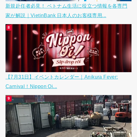
新規赴任者必見！ ベトナム生活に役立つ情報を各専門
家が解説｜VietinBank 日本人のお客様専用...
【7月31日】イベントカレンダー｜Anikura Fever:
Carnival！Nippon Oi...