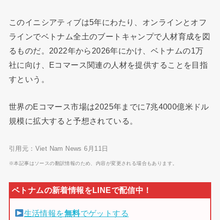
このイニシアティブは5年にわたり、オンラインとオフ
ラインでベトナム全土のブートキャンプで人材育成を図
るものだ。2022年から2026年にかけ、ベトナムの1万
社に向け、Eコマース関連の人材を提供することを目指
すという。
世界のEコマース市場は2025年までに7兆4000億米ドル
規模に拡大すると予想されている。
引用元：Viet Nam News 6月11日
※本記事はソースの翻訳情報のため、内容が変更される場合もあります。
生活情報を
無料
でゲットする