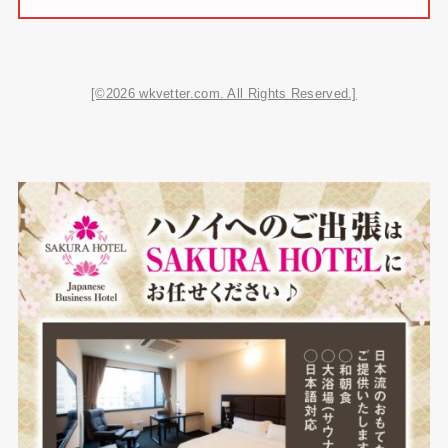
[©2026 wkvetter.com. All Rights Reserved.]