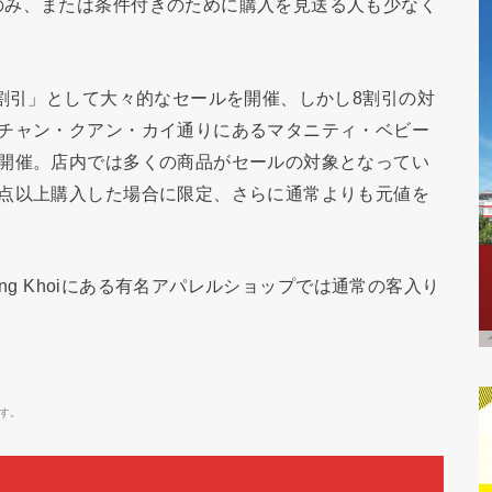
のみ、または条件付きのために購入を見送る人も少なく
8割引」として大々的なセールを開催、しかし8割引の対
区チャン・クアン・カイ通りにあるマタニティ・ベビー
を開催。店内では多くの商品がセールの対象となってい
2点以上購入した場合に限定、さらに通常よりも元値を
ong Khoiにある有名アパレルショップでは通常の客入り
す。