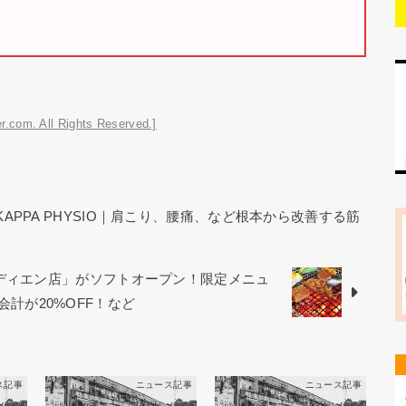
r.com. All Rights Reserved.]
KAPPA PHYSIO｜肩こり、腰痛、など根本から改善する筋
オディエン店」がソフトオープン！限定メニュ
お会計が20%OFF！など
ス記事
ニュース記事
ニュース記事