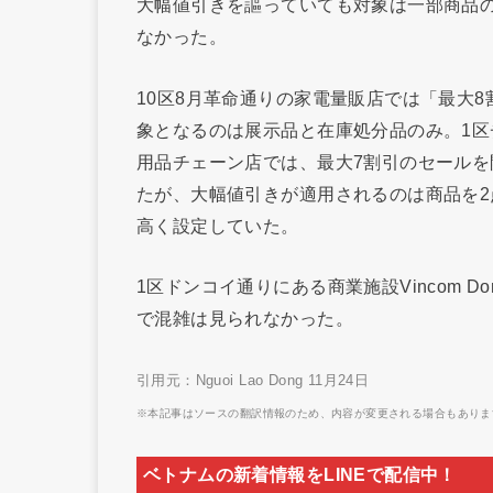
大幅値引きを謳っていても対象は一部商品
なかった。
10区8月革命通りの家電量販店では「最大
象となるのは展示品と在庫処分品のみ。1
用品チェーン店では、最大7割引のセール
たが、大幅値引きが適用されるのは商品を
高く設定していた。
1区ドンコイ通りにある商業施設Vincom D
で混雑は見られなかった。
引用元：Nguoi Lao Dong 11月24日
※本記事はソースの翻訳情報のため、内容が変更される場合もありま