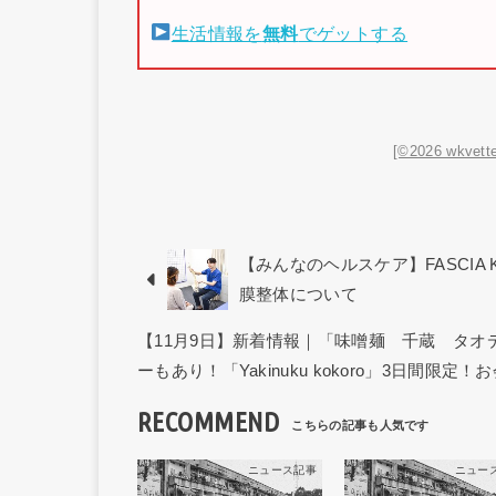
生活情報を
無料
でゲットする
[©2026 wkvette
【みんなのヘルスケア】FASCIA 
膜整体について
【11月9日】新着情報｜「味噌麺 千蔵 タ
ーもあり！「Yakinuku kokoro」3日間限定！
RECOMMEND
ニュース記事
ニュー