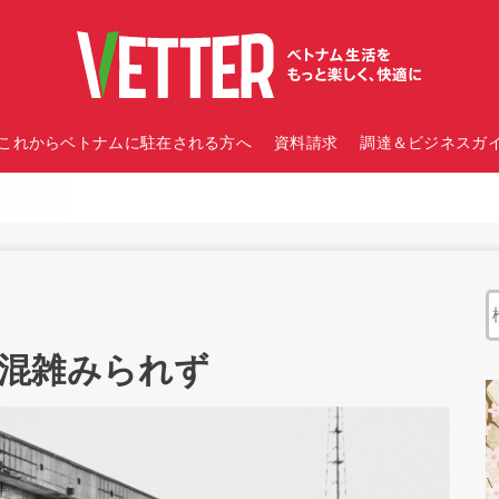
これからベトナムに駐在される方へ
資料請求
調達＆ビジネスガイ
混雑みられず