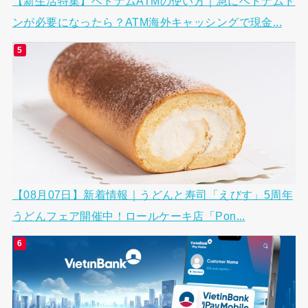
【新生活特集】ベトナムATMの使い方｜急にベトナムド
ンが必要になったら？ATM海外キャッシングで現金...
【08月07日】新着情報｜うどんと寿司「えびす」5周年
うどんフェア開催中！ロールケーキ店「Pon...