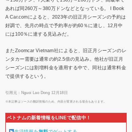
あれば同260万～380万ドンなどとなっている。 I Book
A Car.comによると、2023年の旧正月シーズンの予約は
好調で、先月の時点で予約率が約60％に達し、12月中
には100％に達する見込みだ。
またZoomcar Vietnam社によると、旧正月シーズンのレ
ンタカー需要は通常の約2.5倍の見込み。他社が旧正月
シーズンには割増料金を適用する中で、同社は通常料金
で提供するという。
引用元：Nguoi Lao Dong 12月18日
※本記事はソースの翻訳情報のため、内容が変更される場合もあります。
生活情報を
無料
でゲットする