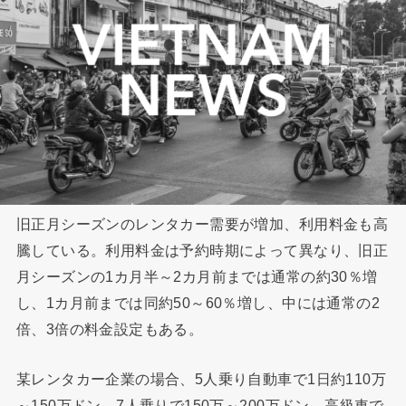
旧正月シーズンのレンタカー需要が増加、利用料金も高
騰している。利用料金は予約時期によって異なり、旧正
月シーズンの1カ月半～2カ月前までは通常の約30％増
し、1カ月前までは同約50～60％増し、中には通常の2
倍、3倍の料金設定もある。
某レンタカー企業の場合、5人乗り自動車で1日約110万
～150万ドン、7人乗りで150万～200万ドン、高級車で