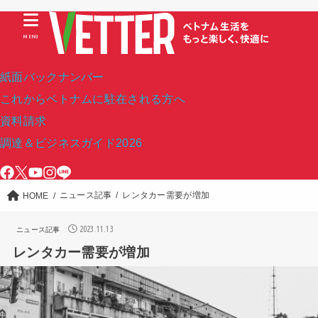
MENU
紙面バックナンバー
これからベトナムに駐在される方へ
資料請求
調達＆ビジネスガイド2026
ニュース記事
レンタカー需要が増加
HOME
2023.11.13
ニュース記事
レンタカー需要が増加