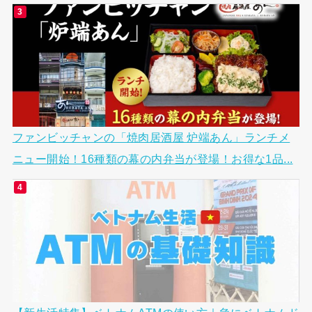
ファンビッチャンの「焼肉居酒屋 炉端あん」ランチメ
ニュー開始！16種類の幕の内弁当が登場！お得な1品...