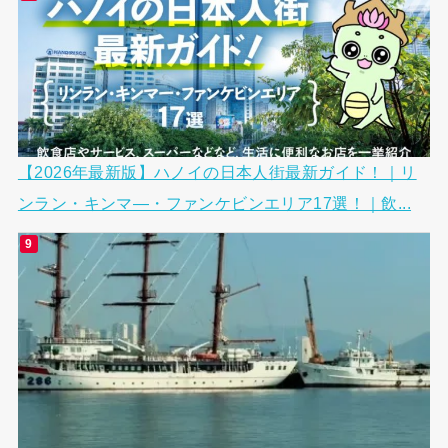
【2026年最新版】ハノイの日本人街最新ガイド！｜リ
ンラン・キンマ―・ファンケビンエリア17選！｜飲...