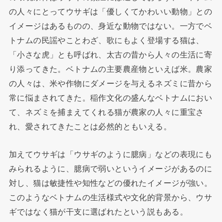
の人々にとってウサギは「優しくてかわいい動物」との
イメージはあるものの、身近な動物ではない。一方でベ
トナムの民謡やことわざ、歌にもよく登場する猫は、
「小さな虎」とも呼ばれ、太古の昔から人々の生活に寄
り添ってきた。ベトナムの主要農産物といえば米。農家
の人々は、米や作物にダメージを与えるネズミに昔から
常に悩まされてきた。稲作文化の盛んなベトナムにおい
て、ネズミを捕まえてくれる猫が農家の人々に重宝さ
れ、愛されてきたことは必然的ともいえる。
加えてウサギは「ウサギのように臆病」などの表現にも
みられるように、臆病で弱いというイメージがあるのに
対し、猫は敏捷性や知性などの優れたイメージが強い。
このようなベトナムの生活様式や文化的背景から、ウサ
ギではなく猫が干支に選ばれたという説もある。