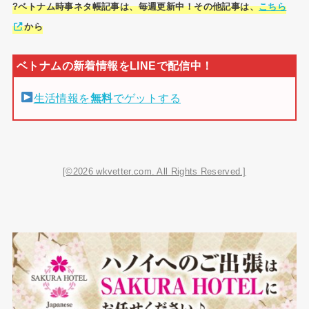
?ベトナム時事ネタ帳記事は、毎週更新中！その他記事は、
こちら
から
生活情報を
無料
でゲットする
[©2026 wkvetter.com. All Rights Reserved.]