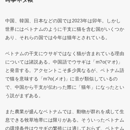
中国、韓国、日本などの国では2023年は卯年。しかし
世界にはベトナムのように干支に猫を含む国がいくつか
あり、それらの国では今年は猫年とされている。
ベトナムの干支にウサギではなく猫が含まれている理由
については諸説ある。中国語でウサギは「m?o(マオ)」
と発音する。アクセントこそ多少異なるが、ベトナム語
で猫を意味する「m?o(メオ)」に音が類似しているの
で、中国から干支が伝わった際に「猫年」になったとい
う説がまずある。
また農業が盛んなベトナムでは、動物が群れを成して生
息できる牧草地帯には限りがある。そういったベトナム
の環境条件はウサギの繁殖には適しておらず、ベトナム