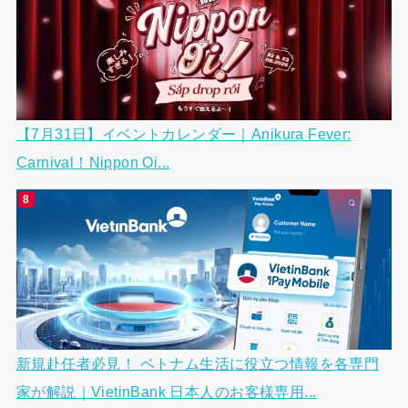
【7月31日】イベントカレンダー｜Anikura Fever:
Carnival！Nippon Oi...
新規赴任者必見！ ベトナム生活に役立つ情報を各専門
家が解説｜VietinBank 日本人のお客様専用...