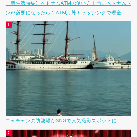
【新生活特集】ベトナムATMの使い方｜急にベトナムド
ンが必要になったら？ATM海外キャッシングで現金...
ニャチャンの防波堤がSNSで人気撮影スポットに