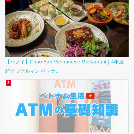
【ハノイ】Chao Ban Vietnamese Restaurant｜4年連
続ビブグルマン ベトナ...