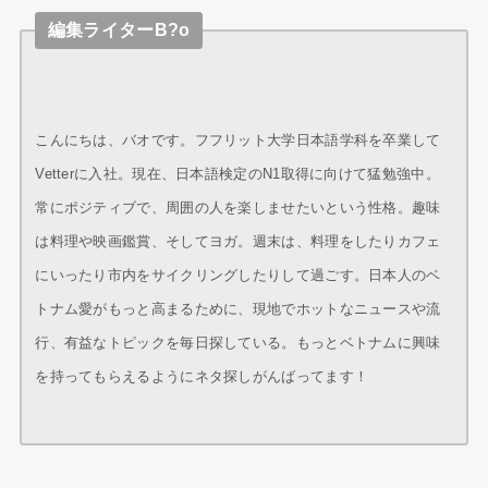
編集ライターB?o
こんにちは、バオです。フフリット大学日本語学科を卒業して
Vetterに入社。現在、日本語検定のN1取得に向けて猛勉強中。
常にポジティブで、周囲の人を楽しませたいという性格。趣味
は料理や映画鑑賞、そしてヨガ。週末は、料理をしたりカフェ
にいったり市内をサイクリングしたりして過ごす。日本人のベ
トナム愛がもっと高まるために、現地でホットなニュースや流
行、有益なトピックを毎日探している。もっとベトナムに興味
を持ってもらえるようにネタ探しがんばってます！