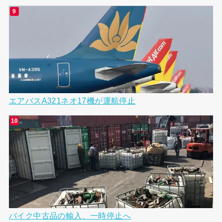
エアバスA321ネオ17機が運航停止
バイク中古品の輸入、一時停止へ