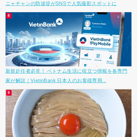
ニャチャンの防波堤がSNSで人気撮影スポットに
新規赴任者必見！ ベトナム生活に役立つ情報を各専門
家が解説｜VietinBank 日本人のお客様専用...