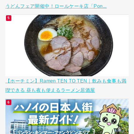
うどんフェア開催中！ロールケーキ店「Pon...
【ホーチミン】Ramen TEN TO TEN｜飲みも食事も満
喫できる 昼も夜も使えるラーメン居酒屋