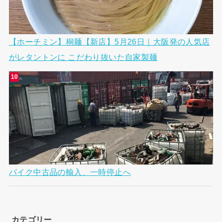
【ホーチミン】桐麺【新店】5月26日｜大阪発の人気店
がレタントンに こだわり抜いた自家製麺
バイク中古品の輸入、一時停止へ
カテゴリー