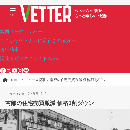
MENU
紙面バックナンバー
これからベトナムに駐在される方へ
資料請求
調達＆ビジネスガイド2026
ニュース記事
南部の住宅売買激減 価格3割ダウン
HOME
2023.12.13
ニュース記事
南部の住宅売買激減 価格3割ダウン