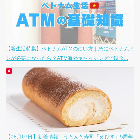
【新生活特集】ベトナムATMの使い方｜急にベトナムド
ンが必要になったら？ATM海外キャッシングで現金...
【08月07日】新着情報｜うどんと寿司「えびす」5周年