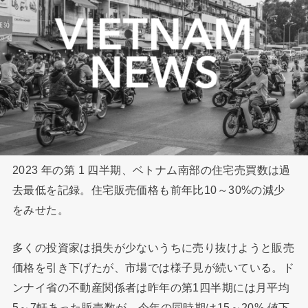
2023 年の第 1 四半期、ベトナム南部の住宅売買数は過
去最低を記録。住宅販売価格も前年比10～30%の減少
をみせた。
多くの投資家は損失が少ないうちに売り抜けようと販売
価格を引き下げたが、市場では様子見が続いている。ド
ンナイ省の不動産関係者は昨年の第1四半期には月平均
5～7軒あった販売数が、今年の同時期は15～20% 値下