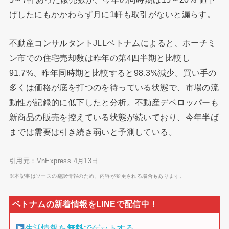
げしたにもかかわらず月に1軒も取引がないと漏らす。
不動産コンサルタントJLLベトナムによると、ホーチミ
ン市での住宅売却数は昨年の第4四半期と比較し
91.7%、昨年同時期と比較すると98.3%減少。買い手の
多くは価格が底を打つのを待っている状態で、市場の流
動性が記録的に低下したと分析。不動産デベロッパーも
新商品の販売を控えている状態が続いており、今年半ば
までは需要は引き続き弱いと予測している。
引用元：VnExpress 4月13日
※本記事はソースの翻訳情報のため、内容が変更される場合もあります。
生活情報を
無料
でゲットする