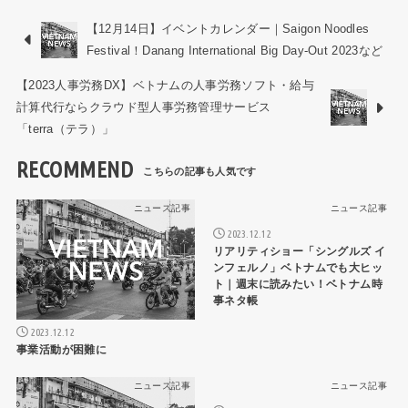
【12月14日】イベントカレンダー｜Saigon Noodles
Festival！Danang International Big Day-Out 2023など
【2023人事労務DX】ベトナムの人事労務ソフト・給与
計算代行ならクラウド型人事労務管理サービス
「terra（テラ）」
RECOMMEND
ニュース記事
ニュース記事
2023.12.12
リアリティショー「シングルズ イ
ンフェルノ」ベトナムでも大ヒッ
ト｜週末に読みたい！ベトナム時
事ネタ帳
2023.12.12
事業活動が困難に
ニュース記事
ニュース記事