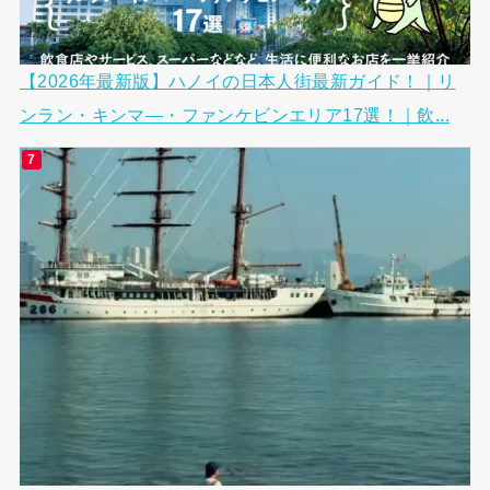
【2026年最新版】ハノイの日本人街最新ガイド！｜リ
ンラン・キンマ―・ファンケビンエリア17選！｜飲...