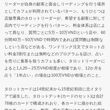
リーダーが自身の顧客と面会しリーディングを行う場所
としてカフェが利用されているパターン。もうひとつは
店舗専属のタロットリーダーが、希望する顧客に対して
店内でリーディングを行うパターン。料金体系は店によ
って異なり、質問ごとに5万～10万VNDという店や、60
分間40万～50万VNDで時間内であれば質問数は制限な
しという店などがある。ワンドリンク注文でタロット占
い料金3割引または無料などのプログラムを設け、占い
を売りに集客を狙うカフェも多い。タロットリーダーに
よると1人20～25万VND程度が相場であり、12か月を
占う「1年占い」の場合は100万VNDが相場とのこと。
タロットカードは14世紀末から15世紀初頭に北イタリ
アで誕生した。タロットデッキ(カードのセット)は合計
78枚のカードで構成されおり、各カードに描かれた絵