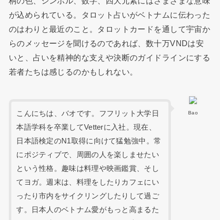
柄の色、シンボル、数字、四大元素にはさまざまな意味
が込められている。タロット占いがベトナムに伝わった
のはわりと最近のこと。タロットカードを通して宇宙か
らのメッセージを聞けるのであれば、数十万VNDは安
いと、占いを精神的な支えや決断のガイドラインにする
若者たちは感じるのかもしれない。
こんにちは、バオです。フフリット大学日
Bao
本語学科を卒業してVetterに入社。現在、
日本語検定のN1取得に向けて猛勉強中。常
にポジティブで、周囲の人を楽しませたい
という性格。趣味は料理や映画鑑賞、そし
てヨガ。週末は、料理をしたりカフェにい
ったり市内をサイクリングしたりして過ご
す。日本人のベトナム愛がもっと高まるた