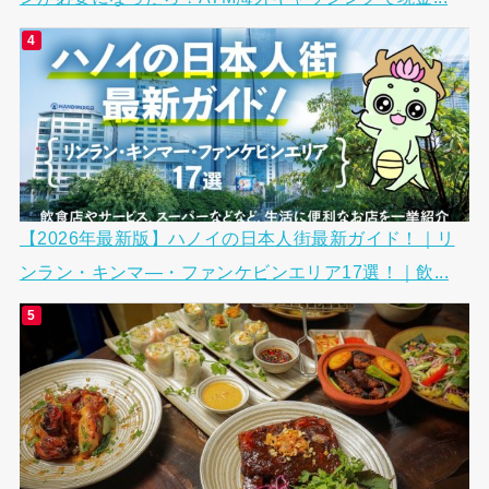
【2026年最新版】ハノイの日本人街最新ガイド！｜リ
ンラン・キンマ―・ファンケビンエリア17選！｜飲...