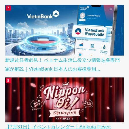
新規赴任者必見！ ベトナム生活に役立つ情報を各専門
家が解説｜VietinBank 日本人のお客様専用...
【7月31日】イベントカレンダー｜Anikura Fever: