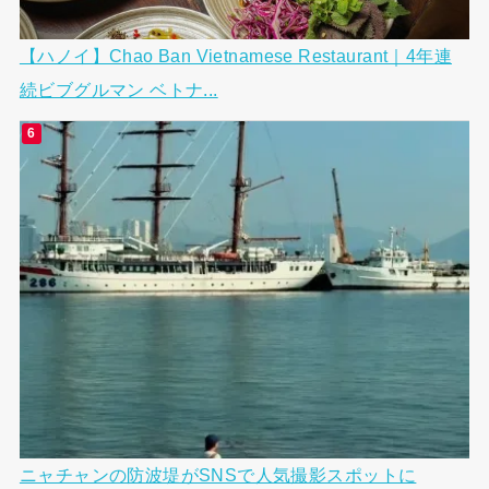
【ハノイ】Chao Ban Vietnamese Restaurant｜4年連
続ビブグルマン ベトナ...
ニャチャンの防波堤がSNSで人気撮影スポットに