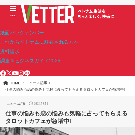
MENU
紙面バックナンバー
これからベトナムに駐在される方へ
資料請求
調達＆ビジネスガイド2026
ニュース記事
HOME
仕事の悩みも恋の悩みも気軽に占ってもらえるタロットカフェが急増中!
2023.12.13
ニュース記事
仕事の悩みも恋の悩みも気軽に占ってもらえる
タロットカフェが急増中!