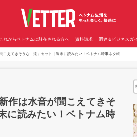
これからベトナムに駐在される方へ
資料請求
調達＆ビジネスガイ
聞こえてきそうな「滝」セット｜週末に読みたい！ベトナム時事ネタ帳
新作は水音が聞こえてきそ
末に読みたい！ベトナム時