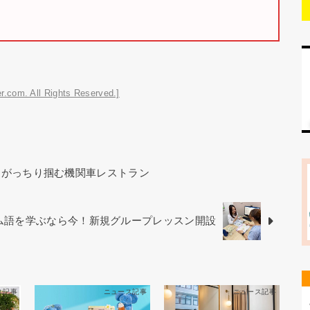
r.com. All Rights Reserved.]
をがっちり掴む機関車レストラン
ベトナム語を学ぶなら今！新規グループレッスン開設
ス記事
ニュース記事
ニュース記事