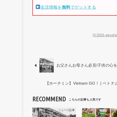
生活情報を
無料
でゲットする
[©2026 wkvette
お父さんお母さん必見!子供の心
【ホーチミン】Vietnam GO！ | 
RECOMMEND
ニュース記事
ニュー