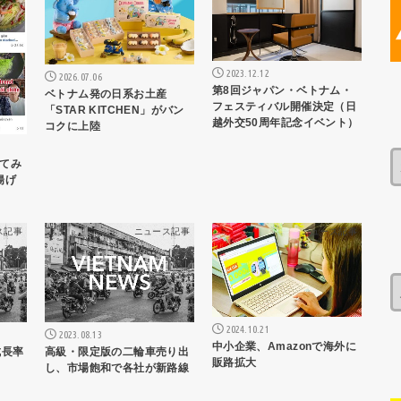
2023.12.12
2026.07.06
第8回ジャパン・ベトナム・
ベトナム発の日系お土産
フェスティバル開催決定（日
「STAR KITCHEN」がバン
越外交50周年記念イベント）
コクに上陸
てみ
揚げ
ス記事
ニュース記事
ニュース記事
2024.10.21
2023.08.13
中小企業、Amazonで海外に
成長率
高級・限定版の二輪車売り出
販路拡大
し、市場飽和で各社が新路線