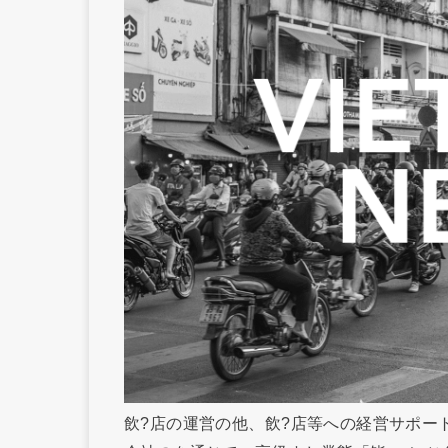
飲?店の運営の他、飲?店等への経営サポート