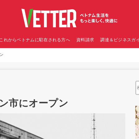
これからベトナムに駐在される方へ
資料請求
調達＆ビジネスガイ
ン
ン市にオープン