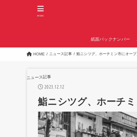
MENU
紙面バックナンバー
ニュース記事
鮨ニシツグ、ホーチミン市にオープ
HOME
ニュース記事
2023.12.12
鮨ニシツグ、ホーチミ