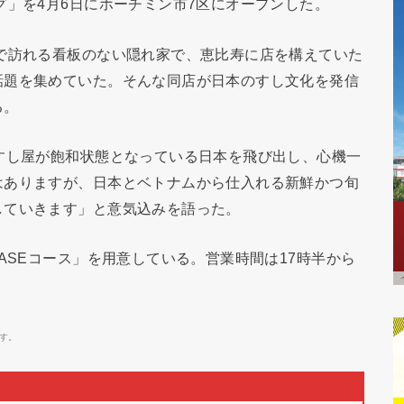
グ」を4月6日にホーチミン市7区にオープンした。
で訪れる看板のない隠れ家で、恵比寿に店を構えていた
話題を集めていた。そんな同店が日本のすし文化を発信
る。
すし屋が飽和状態となっている日本を飛び出し、心機一
はありますが、日本とベトナムから仕入れる新鮮かつ旬
していきます」と意気込みを語った。
ASEコース」を用意している。営業時間は17時半から
す。