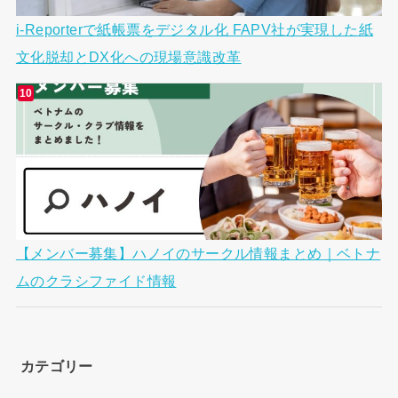
i-Reporterで紙帳票をデジタル化 FAPV社が実現した紙
文化脱却とDX化への現場意識改革
【メンバー募集】ハノイのサークル情報まとめ｜ベトナ
ムのクラシファイド情報
カテゴリー