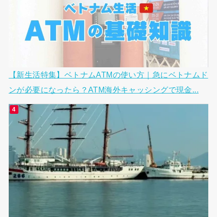
【新生活特集】ベトナムATMの使い方｜急にベトナムド
ンが必要になったら？ATM海外キャッシングで現金...