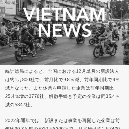
統計総局によると、全国における12月単月の新設法人
は約1万800社で、前月比で9.8％減、前年同期比で4％
減となった。また休業を申請した企業は前年同期比
25.4％増の3776社、解散手続き予定の企業は同35.4％
減の5847社。
2022年通年では、新設または事業を再開した企業は前
年比30.3％増の約20万8300社で、月平均は約1万7400