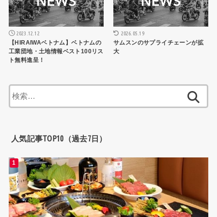
2023.12.12
2026.05.19
【HIRAIWAベトナム】ベトナムの
サムスンのサプライチェーンが拡
工業団地・土地情報ベスト100リス
大
ト無料進呈！
検
索:
人気記事TOP10（過去7日）