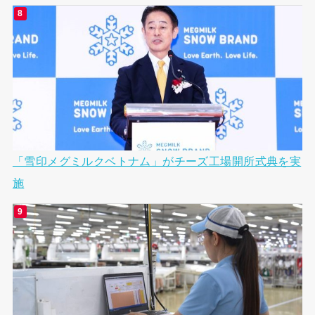
「雪印メグミルクベトナム」がチーズ工場開所式典を実
施