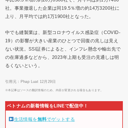
社。事業撤退した企業は同19.5％増の約14万3200社に
上り、月平均では約1万1900社となった。
中でも縫製業は、新型コロナウイルス感染症（COVID-
19）の影響が大きい産業のひとつで回復の兆しは見え
ない状況。SSI証券によると、インフレ懸念や輸出先で
の在庫過多などから、2023年上期も受注の見通しは明
るくないという。
引用元：Phap Luat 12月29日
※本記事はソースの翻訳情報のため、内容が変更される場合もあります。
生活情報を
無料
でゲットする