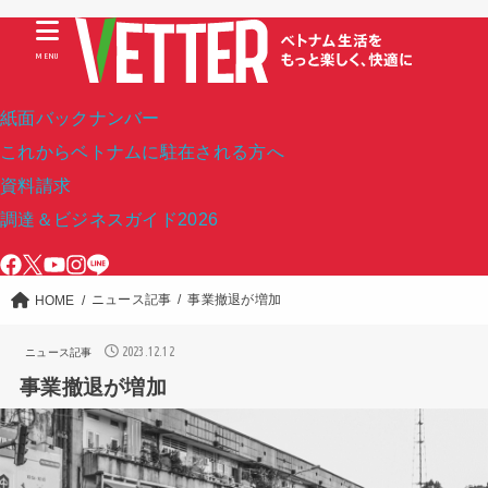
MENU
紙面バックナンバー
これからベトナムに駐在される方へ
資料請求
調達＆ビジネスガイド2026
ニュース記事
事業撤退が増加
HOME
2023.12.12
ニュース記事
事業撤退が増加