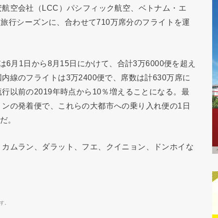
航空会社（LCC）パシフィック航空、ベトナム・エ
夏季旅行シーズンに、合わせて710万席分のフライトを運
6月1日から8月15日にかけて、合計3万6000便を超え
線のフライトは3万2400便で、席数は計630万席に
行以前の2019年時点から10％増えることになる。最
ミンの発着便で、これらの大都市への乗り入れ便の1日
しだ。
、カムラン、ダラット、フエ、クイニョン、ドンホイな
す。