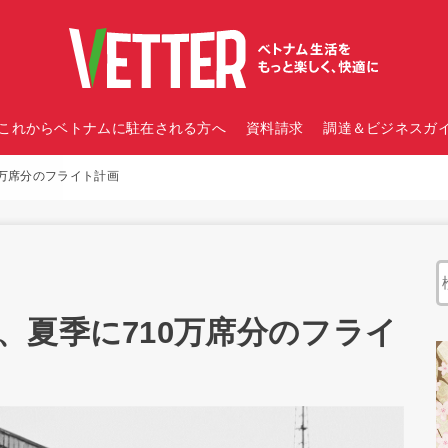
これからベトナムに駐在される方へ
資料請求
調達＆ビジネスガイ
0万席分のフライト計画
、夏季に710万席分のフライ