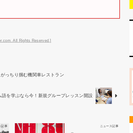
r.com. All Rights Reserved.]
をがっちり掴む機関車レストラン
ベトナム語を学ぶなら今！新規グループレッスン開設
ス記事
ニュース記事
ニュース記事