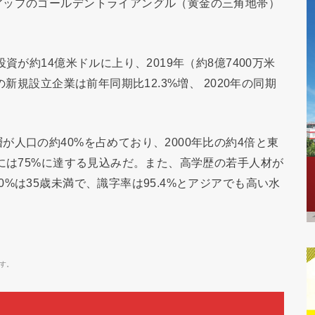
アップのゴールデントライアングル（黄金の三角地帯）
資が約14億米ドルに上り、2019年（約8億7400万米
新規設立企業は前年同期比12.3%増、 2020年の同期
人口の約40%を占めており、2000年比の約4倍と東
年には75%に達する見込みだ。また、高学歴の若手人材が
%は35歳未満で、識字率は95.4%とアジアでも高い水
す。