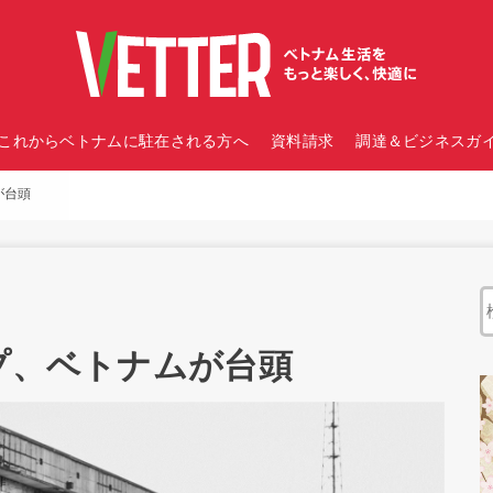
これからベトナムに駐在される方へ
資料請求
調達＆ビジネスガイ
が台頭
ップ、ベトナムが台頭