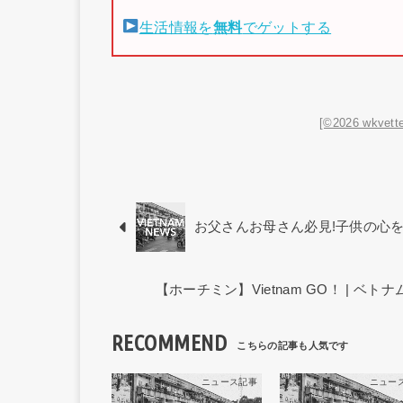
生活情報を
無料
でゲットする
[©2026 wkvette
お父さんお母さん必見!子供の心
【ホーチミン】Vietnam GO！ | 
RECOMMEND
ニュース記事
ニュー