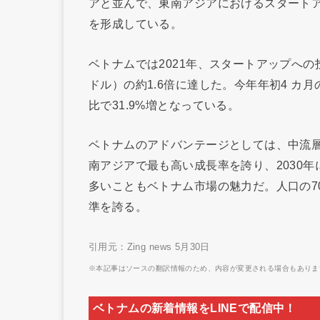
アと並んで、東南アジアにおけるスタート
を形成している。
ベトナムでは2021年、スタートアップへの投
ドル）の約1.6倍に達した。今年年初4 カ月の
比で31.9%増となっている。
ベトナムのアドバンテージとしては、中流層が
南アジアで最も高い成長率を誇り、2030
多いこともベトナム市場の魅力だ。人口の70
準を誇る。
引用元：Zing news 5月30日
※本記事はソースの翻訳情報のため、内容が変更される場合もありま