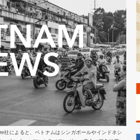
enture社によると、ベトナムはシンガポールやインドネシ