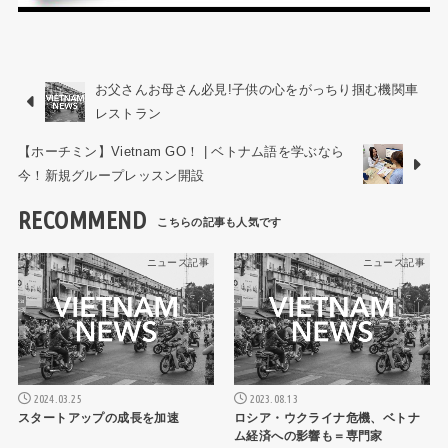
お父さんお母さん必見!子供の心をがっちり掴む機関車
レストラン
【ホーチミン】Vietnam GO！ | ベトナム語を学ぶなら
今！新規グループレッスン開設
RECOMMEND
ニュース記事
ニュース記事
2024.03.25
2023.08.13
スタートアップの成長を加速
ロシア・ウクライナ危機、ベトナ
ム経済への影響も＝専門家