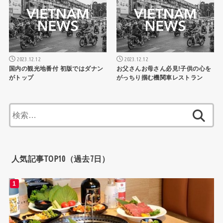
2023.12.12
2023.12.12
国内の観光地番付 初版ではダナン
お父さんお母さん必見!子供の心を
がトップ
がっちり掴む機関車レストラン
検
索:
人気記事TOP10（過去7日）