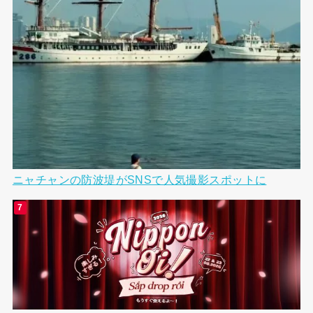
ニャチャンの防波堤がSNSで人気撮影スポットに