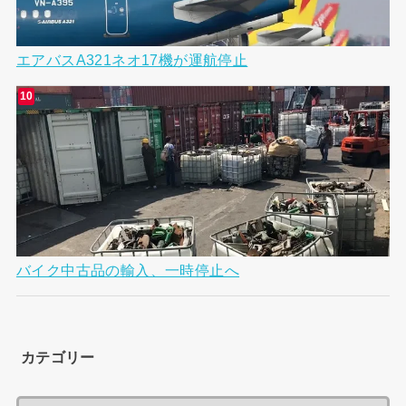
エアバスA321ネオ17機が運航停止
バイク中古品の輸入、一時停止へ
カテゴリー