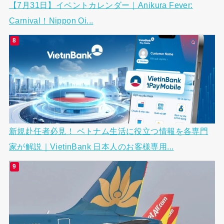
【7月31日】イベントカレンダー｜Anikura Fever:
Carnival！Nippon Oi...
新規赴任者必見！ ベトナム生活に役立つ情報を各専門
家が解説｜VietinBank 日本人のお客様専用...