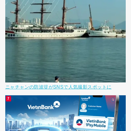
ニャチャンの防波堤がSNSで人気撮影スポットに