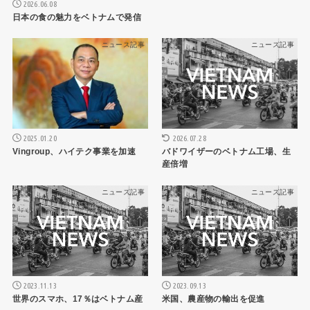
2026.06.08
日本の食の魅力をベトナムで発信
ニュース記事
ニュース記事
2025.01.20
2026.07.28
Vingroup、ハイテク事業を加速
バドワイザーのベトナム工場、生
産倍増
ニュース記事
ニュース記事
2023.11.13
2023.09.13
世界のスマホ、17％はベトナム産
米国、農産物の輸出を促進