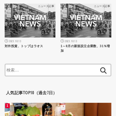
ニュース記事
ニュース記事
2023.10.13
2023.10.13
対外投資、トップはラオス
1～8月の新規設立企業数、31％増
加
検
索:
人気記事TOP10（過去7日）