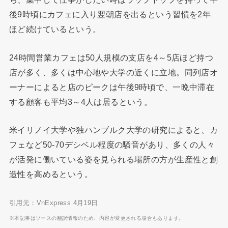
後9時頃にカフェに入り翌朝店を出るという習慣を2年
ほど続けているという。
24時間営業カフェは50人規模の支店を4～5店ほど持つ
店が多く、多くは中心地や大学の近くに立地。同列店オ
ーナーによると店のピークは午後9時頃で、一晩中滞在
する顧客も平均3～4人は居るという。
米イリノイ大学や独ハンブルク大学の研究によると、カ
フェなど50-70デシベル程度の騒音があり、多くの人々
が活発に働いている姿を見られる場所の方が生産性と創
造性を高めるという。
引用元：VnExpress 4月19日
※本記事はソースの翻訳情報のため、内容が変更される場合もあります。