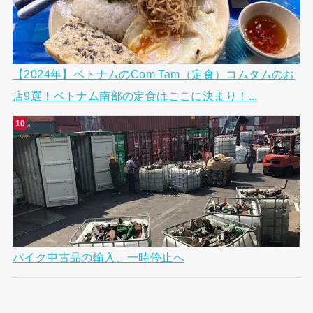
【2024年】ベトナムのCom Tam（定食）コムタムのお
店9選！ベトナム南部の定食はここに決まり！...
バイク中古品の輸入、一時停止へ