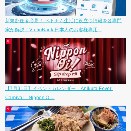
新規赴任者必見！ ベトナム生活に役立つ情報を各専門
家が解説｜VietinBank 日本人のお客様専用...
【7月31日】イベントカレンダー｜Anikura Fever:
Carnival！Nippon Oi...