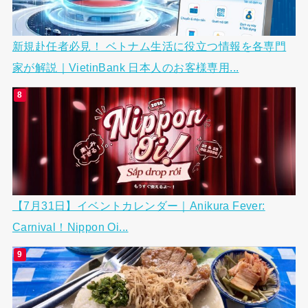
新規赴任者必見！ ベトナム生活に役立つ情報を各専門
家が解説｜VietinBank 日本人のお客様専用...
【7月31日】イベントカレンダー｜Anikura Fever:
Carnival！Nippon Oi...