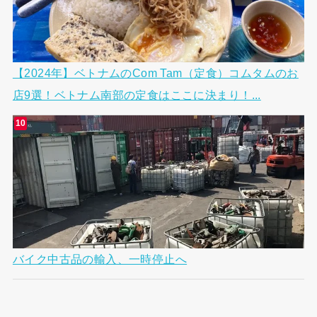
【2024年】ベトナムのCom Tam（定食）コムタムのお
店9選！ベトナム南部の定食はここに決まり！...
バイク中古品の輸入、一時停止へ