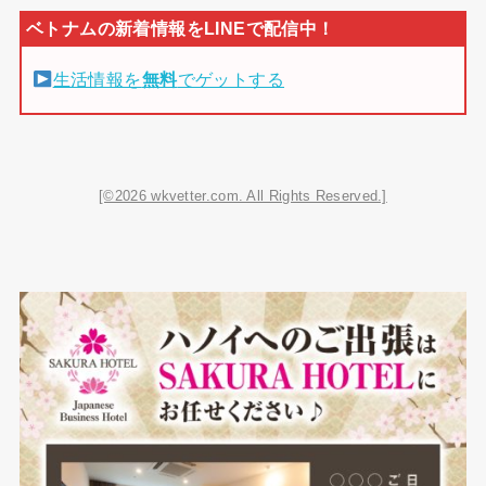
生活情報を
無料
でゲットする
[©2026 wkvetter.com. All Rights Reserved.]