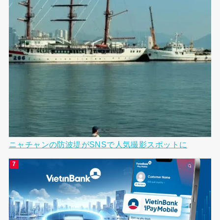
ニャチャンの防波堤がSNSで人気撮影スポットに