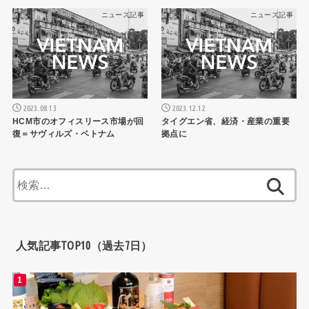
ニュース記事
ニュース記事
2023.08.13
2023.12.12
HCM市のオフィスリース市場が回
タイグエン省、経済・産業の重要
復＝サヴィルズ・ベトナム
拠点に
検
索:
人気記事TOP10（過去7日）