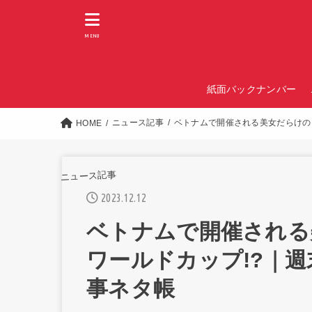
MENU
紙面バックナンバー
ニュース記事
ベトナムで開催される美女だらけの
HOME
ニュース記事
2023.12.12
ベトナムで開催される
ワールドカップ!?｜
事ネタ帳