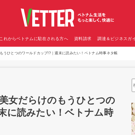
これからベトナムに駐在される方へ
資料請求
調達＆ビジネスガイ
もうひとつのワールドカップ!?｜週末に読みたい！ベトナム時事ネタ帳
美女だらけのもうひとつの
週末に読みたい！ベトナム時