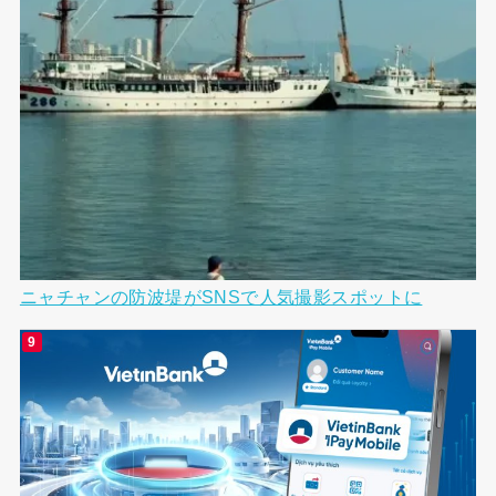
ニャチャンの防波堤がSNSで人気撮影スポットに