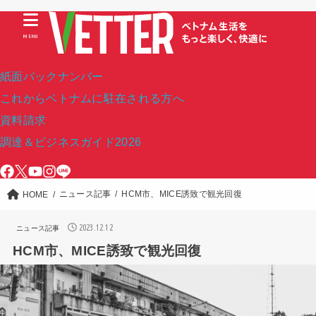
MENU
紙面バックナンバー
これからベトナムに駐在される方へ
資料請求
調達＆ビジネスガイド2026
ニュース記事
HCM市、MICE誘致で観光回復
HOME
2023.12.12
ニュース記事
HCM市、MICE誘致で観光回復