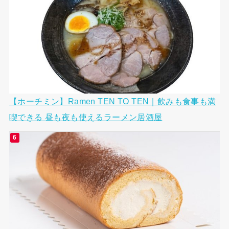
【ホーチミン】Ramen TEN TO TEN｜飲みも食事も満
喫できる 昼も夜も使えるラーメン居酒屋