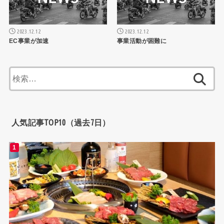
2023.12.12
2023.12.12
EC事業が加速
事業活動が困難に
検
索:
人気記事TOP10（過去7日）