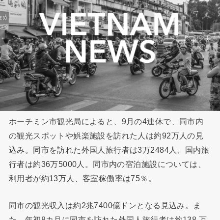
ホーチミン市観光局によると、9月の4連休で、同市内
の観光スポットや娯楽施設を訪れた人は約92万人の見
込み。同市を訪れた外国人旅行者は3万2484人、国内旅
行者は約36万5000人。同市内の宿泊施設については、
利用者が約13万人、客室稼働率は75％。
同市の観光収入は約2兆7400億ドンとなる見込み。ま
た、年初8カ月に同市を訪れた外国人旅行者は約138 万