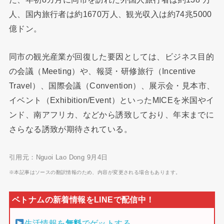
人、国内旅行者は約1670万人、観光収入は約74兆5000
億ドン。
同市の観光産業が回復した要因としては、ビジネス目的
の会議（Meeting）や、報奨・研修旅行（Incentive
Travel）、国際会議（Convention）、展示会・見本市、
イベント（Exhibition/Event）といったMICEを米国やイ
ンド、南アフリカ、などから誘致しており、年末までに
さらなる誘致が期待されている。
引用元：Nguoi Lao Dong 9月4日
※本記事はソースの翻訳情報のため、内容が変更される場合もあります。
生活情報を
無料
でゲットする