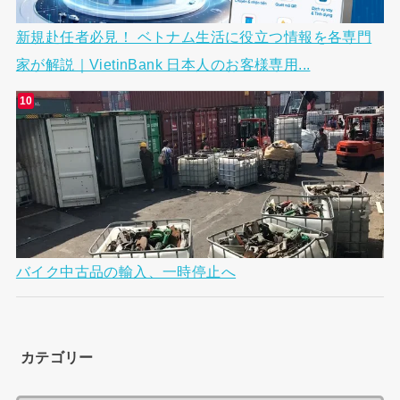
新規赴任者必見！ ベトナム生活に役立つ情報を各専門
家が解説｜VietinBank 日本人のお客様専用...
バイク中古品の輸入、一時停止へ
カテゴリー