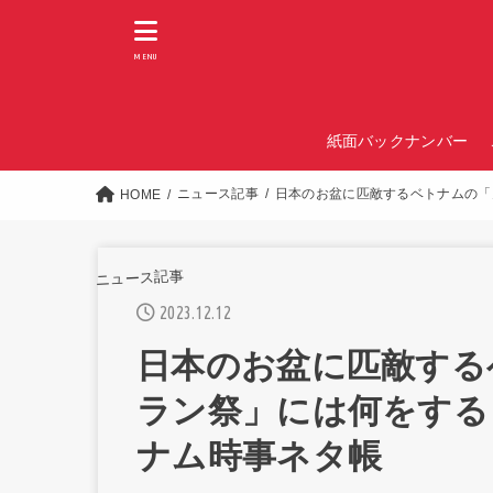
MENU
紙面バックナンバー
ニュース記事
日本のお盆に匹敵するベトナムの「
HOME
ニュース記事
2023.12.12
日本のお盆に匹敵する
ラン祭」には何をする
ナム時事ネタ帳