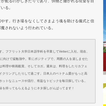
すか配るのがしきたりであり、供物と撒かれる現金を目
ている。
燃やす。行き場をなくしてさまよう魂を助ける儀式と信
邪魔されないよう行われている。
。フフリット大学日本語学科を卒業してVetterに入社。現在、
得に向けて猛勉強中。常にポジティブで、周囲の人を楽しませた
は料理や映画鑑賞、そしてヨガ。週末は、料理をしたりカフェ
イクリングしたりして過ごす。日本人のベトナム愛がもっと高
ホットなニュースや流行、有益なトピックを毎日探している。
味を持ってもらえるようにネタ探しがんばってます！