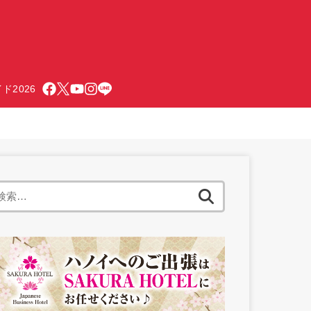
ド2026
検
索: