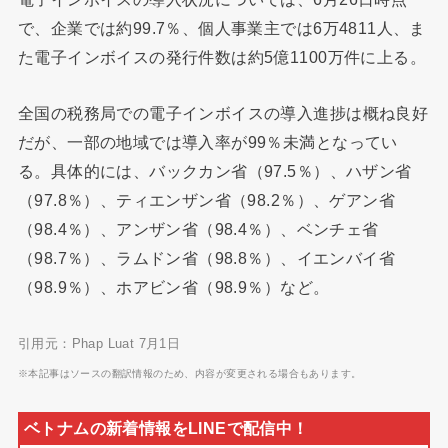
で、企業では約99.7％、個人事業主では6万4811人、ま
た電子インボイスの発行件数は約5億1100万件に上る。
全国の税務局での電子インボイスの導入進捗は概ね良好
だが、一部の地域では導入率が99％未満となってい
る。具体的には、バックカン省（97.5％）、ハザン省
（97.8％）、ティエンザン省（98.2％）、ゲアン省
（98.4％）、アンザン省（98.4％）、ベンチェ省
（98.7％）、ラムドン省（98.8％）、イエンバイ省
（98.9％）、ホアビン省（98.9％）など。
引用元：Phap Luat 7月1日
※本記事はソースの翻訳情報のため、内容が変更される場合もあります。