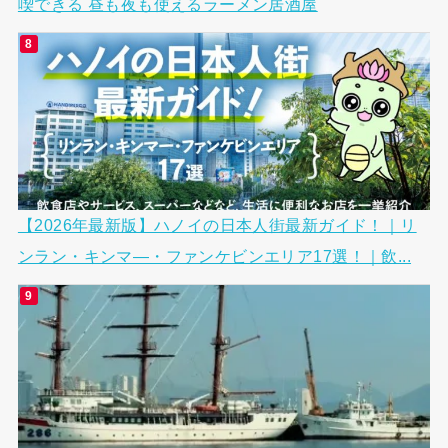
喫できる 昼も夜も使えるラーメン居酒屋
【2026年最新版】ハノイの日本人街最新ガイド！｜リ
ンラン・キンマ―・ファンケビンエリア17選！｜飲...