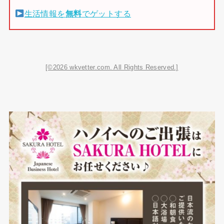
生活情報を
無料
でゲットする
[©2026 wkvetter.com. All Rights Reserved.]