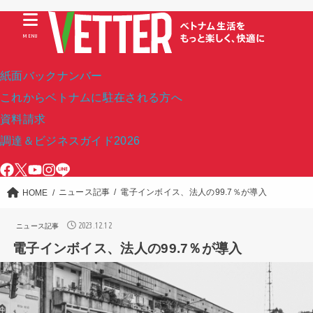
MENU
紙面バックナンバー
これからベトナムに駐在される方へ
資料請求
調達＆ビジネスガイド2026
ニュース記事
電子インボイス、法人の99.7％が導入
HOME
2023.12.12
ニュース記事
電子インボイス、法人の99.7％が導入