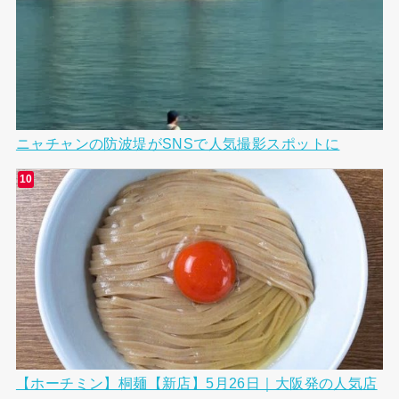
ニャチャンの防波堤がSNSで人気撮影スポットに
【ホーチミン】桐麺【新店】5月26日｜大阪発の人気店