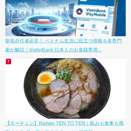
新規赴任者必見！ ベトナム生活に役立つ情報を各専門
家が解説｜VietinBank 日本人のお客様専用...
【ホーチミン】Ramen TEN TO TEN｜飲みも食事も満