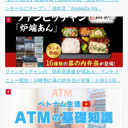
ンモールにオープン！焼肉店「AsukaZa Ha...
ファンビッチャンの「焼肉居酒屋 炉端あん」ランチメ
ニュー開始！16種類の幕の内弁当が登場！お得な1品...