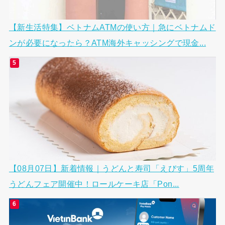
【新生活特集】ベトナムATMの使い方｜急にベトナムド
ンが必要になったら？ATM海外キャッシングで現金...
【08月07日】新着情報｜うどんと寿司「えびす」5周年
うどんフェア開催中！ロールケーキ店「Pon...