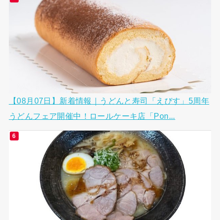
【08月07日】新着情報｜うどんと寿司「えびす」5周年
うどんフェア開催中！ロールケーキ店「Pon...