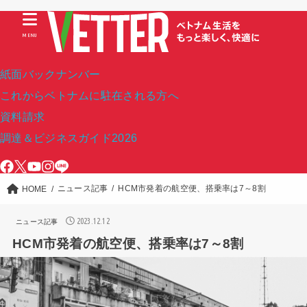
MENU
紙面バックナンバー
これからベトナムに駐在される方へ
資料請求
調達＆ビジネスガイド2026
ニュース記事
HCM市発着の航空便、搭乗率は7～8割
HOME
2023.12.12
ニュース記事
HCM市発着の航空便、搭乗率は7～8割