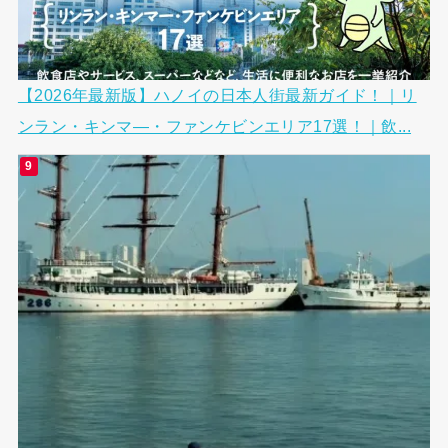
【2026年最新版】ハノイの日本人街最新ガイド！｜リ
ンラン・キンマ―・ファンケビンエリア17選！｜飲...