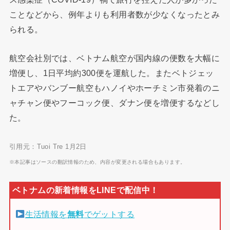
ことなどから、例年よりも利用者数が少なくなったとみ
られる。
航空会社別では、ベトナム航空が国内線の便数を大幅に
増便し、1日平均約300便を運航した。またベトジェッ
トエアやバンブー航空もハノイやホーチミン市発着のニ
ャチャン便やフーコック便、ダナン便を増便するなどし
た。
引用元：Tuoi Tre 1月2日
※本記事はソースの翻訳情報のため、内容が変更される場合もあります。
生活情報を
無料
でゲットする