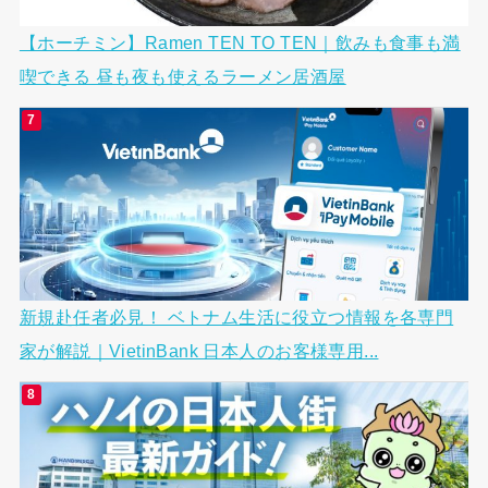
【ホーチミン】Ramen TEN TO TEN｜飲みも食事も満
喫できる 昼も夜も使えるラーメン居酒屋
新規赴任者必見！ ベトナム生活に役立つ情報を各専門
家が解説｜VietinBank 日本人のお客様専用...