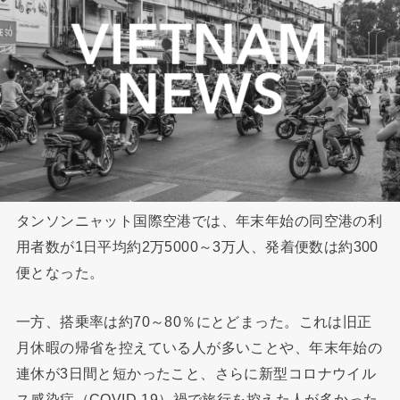
タンソンニャット国際空港では、年末年始の同空港の利
用者数が1日平均約2万5000～3万人、発着便数は約300
便となった。
一方、搭乗率は約70～80％にとどまった。これは旧正
月休暇の帰省を控えている人が多いことや、年末年始の
連休が3日間と短かったこと、さらに新型コロナウイル
ス感染症（COVID-19）禍で旅行を控えた人が多かった