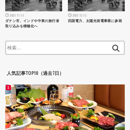
2023.11.13
2023.12.12
ダナン市、インドや中東の旅行者
四国電力、太陽光発電事業に参画
取り込みを積極化へ
検
索:
人気記事TOP10（過去7日）