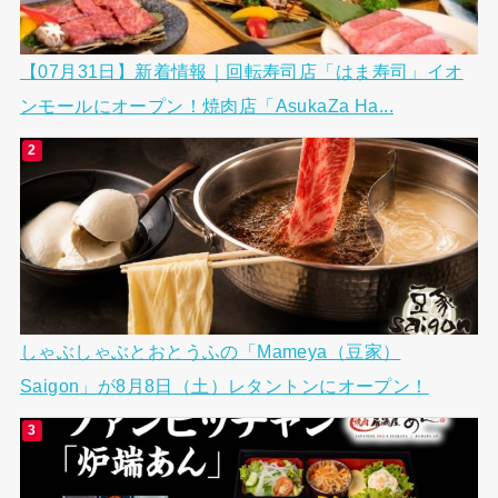
【07月31日】新着情報｜回転寿司店「はま寿司」イオ
ンモールにオープン！焼肉店「AsukaZa Ha...
しゃぶしゃぶとおとうふの「Mameya（豆家）
Saigon」が8月8日（土）レタントンにオープン！