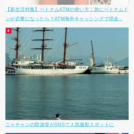
【新生活特集】ベトナムATMの使い方｜急にベトナムド
ンが必要になったら？ATM海外キャッシングで現金...
ニャチャンの防波堤がSNSで人気撮影スポットに