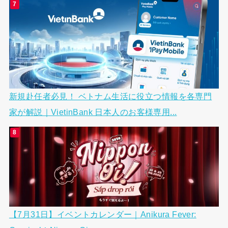
新規赴任者必見！ ベトナム生活に役立つ情報を各専門
家が解説｜VietinBank 日本人のお客様専用...
【7月31日】イベントカレンダー｜Anikura Fever: