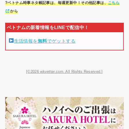
?ベトナム時事ネタ帳記事は、毎週更新中！その他記事は、
こちら
から
生活情報を
無料
でゲットする
[©2026 wkvetter.com. All Rights Reserved.]