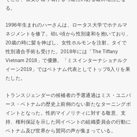
る。
1996年生まれのハーさんは、ロータス大学でホテルマ
ネジメントを修了。幼い頃から性別違和を抱いており、
20歳の時に髪を伸ばし、女性ホルモンを注射。タイで
性別適合手術も受けた。2018年には「The Tiffany
Vietnam 2018」で優勝。「ミスインターナショナルク
イーン2019」ではベトナム代表としてトップ6入りを果
たした。
トランスジェンダーの候補者の予選通過はミス・ユニバ
ース・ベトナムの歴史上前例のない新たなターニングポ
イントとなった。性的マイノリティに対する敬意、支
持、権利保証を示した同イベントの組織委員会の行動に
ベトナム及び世界から賛同の声が集まっている。