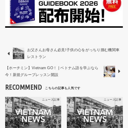
お父さんお母さん必見!子供の心をがっちり掴む機関車
レストラン
【ホーチミン】Vietnam GO！ | ベトナム語を学ぶなら
今！新規グループレッスン開設
RECOMMEND
ニュース記事
ニュース記事