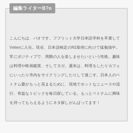
編集ライターB?o
こんにちは、バオです。フフリット大学日本語学科を卒業して
Vetterに入社。現在、日本語検定のN1取得に向けて猛勉強中。
常にポジティブで、周囲の人を楽しませたいという性格。趣味
は料理や映画鑑賞、そしてヨガ。週末は、料理をしたりカフェ
にいったり市内をサイクリングしたりして過ごす。日本人のベ
トナム愛がもっと高まるために、現地でホットなニュースや流
行、有益なトピックを毎日探している。もっとベトナムに興味
を持ってもらえるようにネタ探しがんばってます！