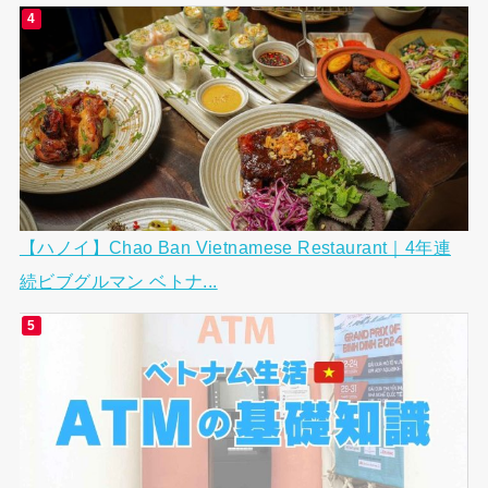
【ハノイ】Chao Ban Vietnamese Restaurant｜4年連
続ビブグルマン ベトナ...