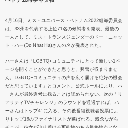
4月16日、ミス・ユニバース・ベトナム2022組織委員会
は、33州を代表する上位71名の候補者を発表。最後の
一人として、ミス・トランスジェンダーのドー・ニャッ
ト・ハー(Do Nhat Ha)さんの名が発表された。
ハーさんは「LGBTQ+コミュニティにとって新しい1ペ
ージを開くことができたと思うと、興奮が収まりませ
ん。LGBTQ+コミュニティの声を広く届ける絶好の機会
だと思っています」とコメント。公式ルールにより、ハ
ーさんが最終選考に残ることは認められない。次の「リ
アリティTVチャレンジ」のラウンドを通過すれば、ハ
ーさんはトップ41に入る。その後番組視聴者投票によ
りトップ16のファイナリストが選ばれる。残念ながら
そこが、彼女が辿り着ける可能性のある最終地点とな