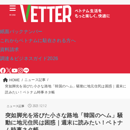
MENU
紙面バックナンバー
これからベトナムに駐在される方へ
資料請求
調達＆ビジネスガイド2026
ニュース記事
HOME
突如脚光を浴びた小さな路地「韓国のヘム」騒動に地元住民は困惑｜週末に
読みたい！ベトナム時事ネタ帳
2023.12.12
ニュース記事
突如脚光を浴びた小さな路地「韓国のヘム」騒
動に地元住民は困惑｜週末に読みたい！ベトナ
ム時事ネタ帳