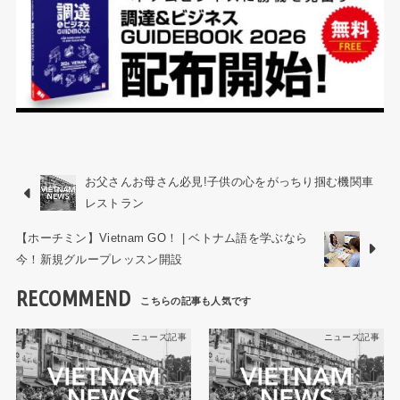
お父さんお母さん必見!子供の心をがっちり掴む機関車
レストラン
【ホーチミン】Vietnam GO！ | ベトナム語を学ぶなら
今！新規グループレッスン開設
RECOMMEND
ニュース記事
ニュース記事