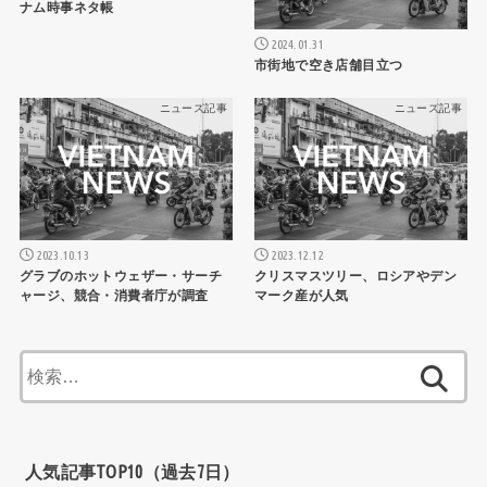
ナム時事ネタ帳
2024.01.31
市街地で空き店舗目立つ
ニュース記事
ニュース記事
2023.10.13
2023.12.12
グラブのホットウェザー・サーチ
クリスマスツリー、ロシアやデン
ャージ、競合・消費者庁が調査
マーク産が人気
検
索:
人気記事TOP10（過去7日）