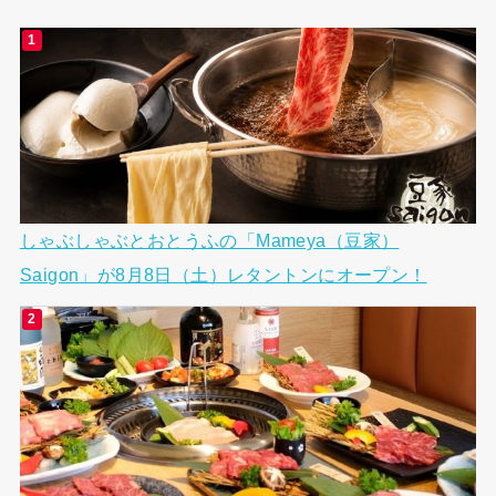
しゃぶしゃぶとおとうふの「Mameya（豆家）
Saigon」が8月8日（土）レタントンにオープン！