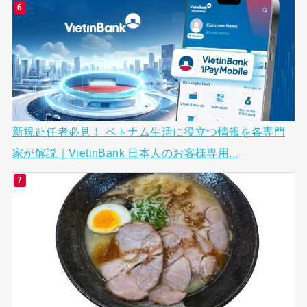
新規赴任者必見！ ベトナム生活に役立つ情報を各専門
家が解説｜VietinBank 日本人のお客様専用...