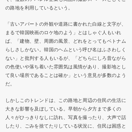
の路地を利用しているという。
「古いアパートの外観や道路に書かれた白線と文字が、
まるで韓国映画のロケ地のよう」とはしゃぐ人もいれ
ば、「建物、壁、周囲の風景、どれをとってもベトナム
らしさしかない。韓国のヘムという呼び名はふさわしく
ない」と批判する人もいるが、「どちらにしろ昔ながら
の色使いや落ち着いた雰囲気は風情があり、撮影地とし
て良い場所であることは確か」という意見が多数のよう
だ。
しかしこのトレンドは、この路地と周辺の住民の生活に
大きな影響を及ぼしている。早朝から夕方まで多くの
人々がひっきりなしに訪れ、写真を撮ったり、大声で話
したり、ごみを捨てたりしている状況に、住民は困惑と