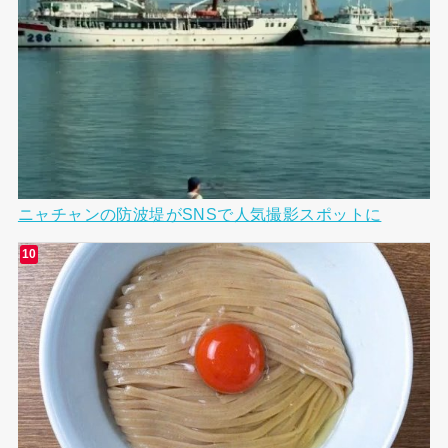
ニャチャンの防波堤がSNSで人気撮影スポットに