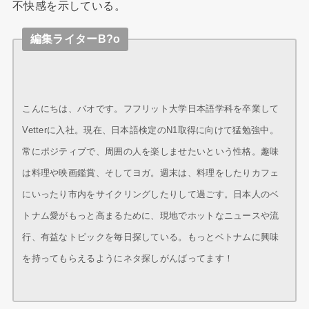
不快感を示している。
編集ライターB?o
こんにちは、バオです。フフリット大学日本語学科を卒業して
Vetterに入社。現在、日本語検定のN1取得に向けて猛勉強中。
常にポジティブで、周囲の人を楽しませたいという性格。趣味
は料理や映画鑑賞、そしてヨガ。週末は、料理をしたりカフェ
にいったり市内をサイクリングしたりして過ごす。日本人のベ
トナム愛がもっと高まるために、現地でホットなニュースや流
行、有益なトピックを毎日探している。もっとベトナムに興味
を持ってもらえるようにネタ探しがんばってます！