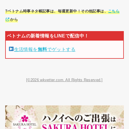
?ベトナム時事ネタ帳記事は、毎週更新中！その他記事は、
こちら
から
生活情報を
無料
でゲットする
[©2026 wkvetter.com. All Rights Reserved.]