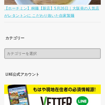
【ホーチミン】桐麺【新店】5月26日｜大阪発の人気店
がレタントンに こだわり抜いた自家製麺
カテゴリー
LINE公式アカウント