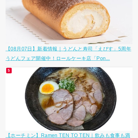
【08月07日】新着情報｜うどんと寿司「えびす」5周年
うどんフェア開催中！ロールケーキ店「Pon...
【ホーチミン】Ramen TEN TO TEN｜飲みも食事も満