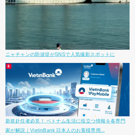
ニャチャンの防波堤がSNSで人気撮影スポットに
新規赴任者必見！ ベトナム生活に役立つ情報を各専門
家が解説｜VietinBank 日本人のお客様専用...