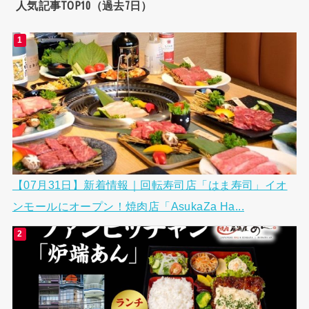
人気記事TOP10（過去7日）
【07月31日】新着情報｜回転寿司店「はま寿司」イオ
ンモールにオープン！焼肉店「AsukaZa Ha...