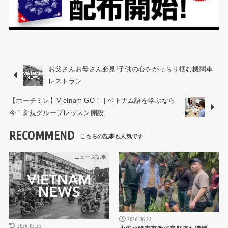
お父さんお母さん必見!子供の心をがっちり掴む機関車
レストラン
【ホーチミン】Vietnam GO！ | ベトナム語を学ぶなら
今！新規グループレッスン開設
RECOMMEND
ニュース記事
ニュース記事
2026.06.22
2026.05.25