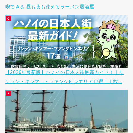
喫できる 昼も夜も使えるラーメン居酒屋
【2026年最新版】ハノイの日本人街最新ガイド！｜リ
ンラン・キンマ―・ファンケビンエリア17選！｜飲...