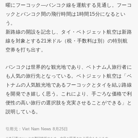
曜にフーコック―バンコク線を運航する見通し。フーコ
ックとバンコク間の飛行時間は1時間15分になるとい
う。
新路線の開設を記念し、タイ・ベトジェット航空は新路
線を対象とする21米ドル（税・手数料は別）の特別航
空券を打ち出す。
バンコクは世界的な観光地であり、ベトナム人旅行者に
も人気の旅行先となっている。ベトジェット航空は「ベ
トナムの人気観光地であるフーコックとタイを結ぶ路線
を開発でき嬉しく思う。これにより、手ごろな価格で利
便性の高い旅行の選択肢を充実させることができる」と
説明している。
引用元：Viet Nam News 8月25日