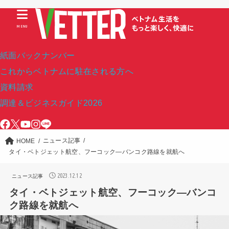
MENU
紙面バックナンバー
これからベトナムに駐在される方へ
資料請求
調達＆ビジネスガイド2026
ニュース記事
HOME
タイ・ベトジェット航空、フーコック―バンコク路線を就航へ
2023.12.12
ニュース記事
タイ・ベトジェット航空、フーコック―バンコ
ク路線を就航へ