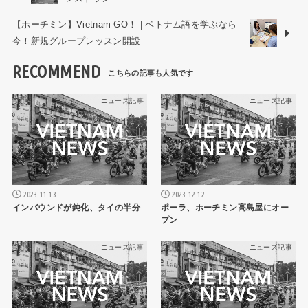
【ホーチミン】Vietnam GO！ | ベトナム語を学ぶなら
今！新規グループレッスン開設
RECOMMEND
ニュース記事
ニュース記事
2023.11.13
2023.12.12
インバウンドが鈍化、タイの半分
ポーラ、ホーチミン高島屋にオー
プン
ニュース記事
ニュース記事