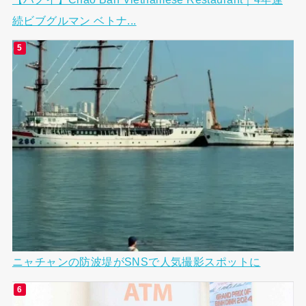
続ビブグルマン ベトナ...
ニャチャンの防波堤がSNSで人気撮影スポットに