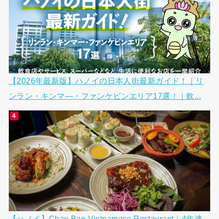
【2026年最新版】ハノイの日本人街最新ガイド！｜リ
ンラン・キンマ―・ファンケビンエリア17選！｜飲...
【ハノイ】Chao Ban Vietnamese Restaurant｜4年連