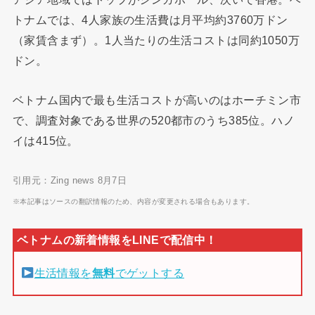
トナムでは、4人家族の生活費は月平均約3760万ドン
（家賃含まず）。1人当たりの生活コストは同約1050万
ドン。
ベトナム国内で最も生活コストが高いのはホーチミン市
で、調査対象である世界の520都市のうち385位。ハノ
イは415位。
引用元：Zing news 8月7日
※本記事はソースの翻訳情報のため、内容が変更される場合もあります。
生活情報を
無料
でゲットする