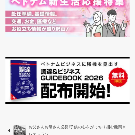
お父さんお母さん必見!子供の心をがっちり掴む機関車
レストラン