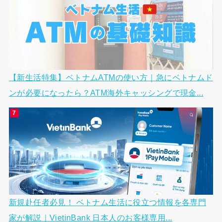
【新生活特集】ベトナムATMの使い方｜急にベトナムド
ンが必要になったら？ATM海外キャッシングで現金...
新規赴任者必見！ ベトナム生活に役立つ情報を各専門
家が解説｜VietinBank 日本人のお客様専用...