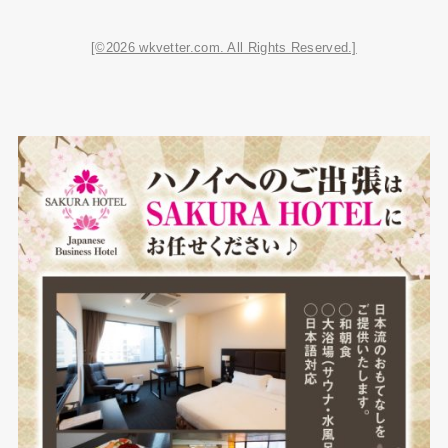
[©2026 wkvetter.com. All Rights Reserved.]