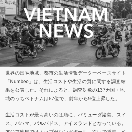
世界の国や地域、都市の生活情報データーベースサイト
「Numbeo」は、生活コストや生活の質に関する調査結
果を公表した。それによると、調査対象の137カ国・地
域のうちベトナムは87位で、前年から9位上昇した。
生活コストが最も高いのは順に、バミューダ諸島、スイ
ス、バハマ、バルバドス、アイスランドとなっている。
アジア地域ではトップがシンガポール、次いで香港。ベ