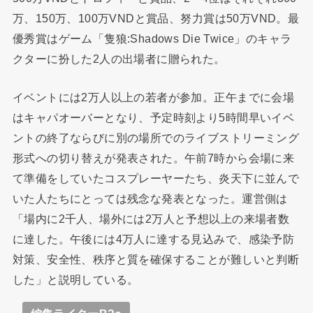
万、150万、100万VNDと賞品、努力賞は50万VND。最
優秀賞はゲーム「隻狼:Shadows Die Twice」のキャラ
クターに扮した2人の出場者に贈られた。
イベントには2万人以上の若者が参加。正午までに会場
はキャパオーバーとなり、予定時刻より5時間早いイベ
ントの終了ならびに別の場所でのライブストリーミング
形式への切り替えが発表された。午前7時から会場に来
て準備をしていたコスプレーヤーたち、炎天下に並んで
いた人たちにとっては残念な発表となった。運営側は
「場内に2千人、場外には2万人と予想以上の来場者数
に達した。午後には4万人に達する見込みで、感染予防
対策、安全性、秩序と質を確保することが難しいと判断
した」と説明している。