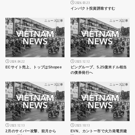
2026.03.23
インパクト投資誘致すすむ
ニュース記事
ニュース記事
2024.04.22
2023.12.12
ECサイト売上、トップはShopee
ビングループ、5.25億米ドル相当
の債券発行へ
ニュース記事
ニュース記事
2023.12.13
2023.10.13
2月のサイバー攻撃、前月から
EVN、カントー市で火力発電所建