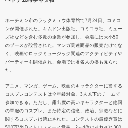
ホーチミン市のラックミュウ体育館で7月24日、コミコ
ンが開催された。キムドン出版社、コミコラ社、ミュー
ズ社などを含む多数の企業が参加し、会場には大小50
のブースが設営された。マンガ関連商品の販売だけでな
く、映画やロックミュージック関連のアクティビティや
パーティーも開催され、会場では著名人の姿も見られ
た。
アニメ、マンガ、ゲーム、映画のキャラクターに扮する
コスプレコンテストは全年齢対象。3人以下のチームで
参加できる。ただし、露出度の高いキャラクターと他国
の軍服のコスプレ、また特定の信念、政治、宗教などに
関するコスプレは禁止された。コンテストの最優秀賞は
500万VNDとトロフィーと賞品、2～4位はそれぞれ300