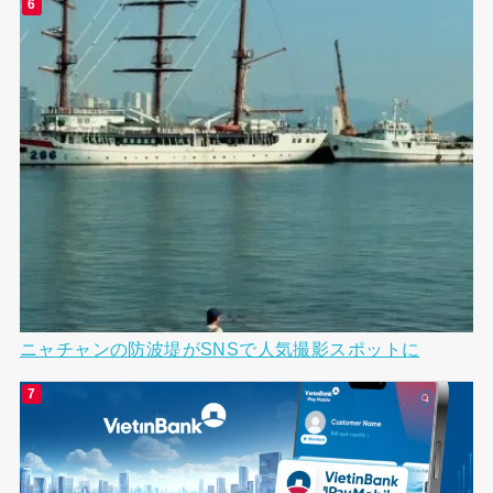
ニャチャンの防波堤がSNSで人気撮影スポットに