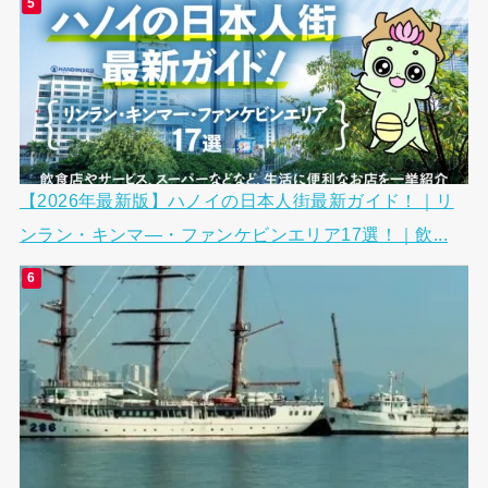
【2026年最新版】ハノイの日本人街最新ガイド！｜リ
ンラン・キンマ―・ファンケビンエリア17選！｜飲...