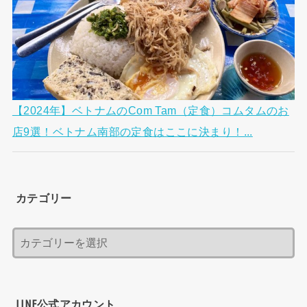
【2024年】ベトナムのCom Tam（定食）コムタムのお
店9選！ベトナム南部の定食はここに決まり！...
カテゴリー
LINE公式アカウント