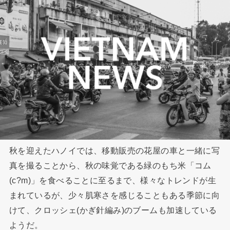
秋を迎えたハノイでは、移動販売の花屋の車と一緒に写
真を撮ることから、秋の味覚である緑のもち米「コム
(c?m)」を食べることに至るまで、様々なトレンドが生
まれているが、少々肌寒さを感じることもある季節に向
けて、クロッシェ(かぎ針編み)のブームも加速している
ようだ。