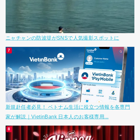
ニャチャンの防波堤がSNSで人気撮影スポットに
新規赴任者必見！ ベトナム生活に役立つ情報を各専門
家が解説｜VietinBank 日本人のお客様専用...