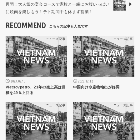
再開！大人気の宴会コースで家族と一緒にお腹いっぱい
に焼肉を楽しもう！テト期間中も休まず営業！
RECOMMEND
ニュース記事
ニュース記事
2023.08.13
2023.12.12
Vietsovpetro、21年の売上高は目
中国向け水産物輸出が好調
標を49％上回る
ニュース記事
ニュース記事