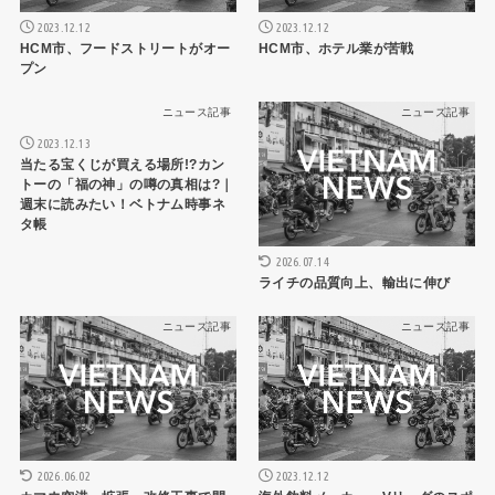
2023.12.12
2023.12.12
HCM市、フードストリートがオー
HCM市、ホテル業が苦戦
プン
ニュース記事
ニュース記事
2023.12.13
当たる宝くじが買える場所!?カン
トーの「福の神」の噂の真相は?｜
週末に読みたい！ベトナム時事ネ
タ帳
2026.07.14
ライチの品質向上、輸出に伸び
ニュース記事
ニュース記事
2026.06.02
2023.12.12