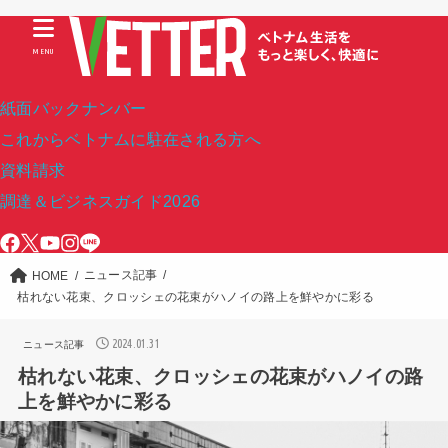
MENU
紙面バックナンバー
これからベトナムに駐在される方へ
資料請求
調達＆ビジネスガイド2026
ニュース記事
HOME
枯れない花束、クロッシェの花束がハノイの路上を鮮やかに彩る
2024.01.31
ニュース記事
枯れない花束、クロッシェの花束がハノイの路
上を鮮やかに彩る