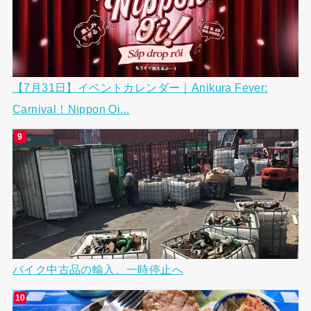
【7月31日】イベントカレンダー｜Anikura Fever:
Carnival！Nippon Oi...
バイク中古品の輸入、一時停止へ