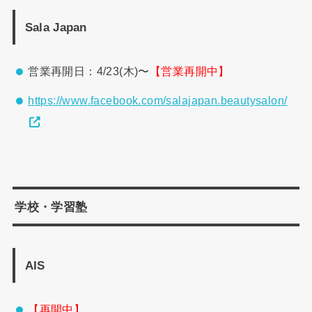
Sala Japan
営業再開日：4/23(木)〜
【営業再開中】
https://www.facebook.com/salajapan.beautysalon/
学校・学習塾
AIS
【再開中】