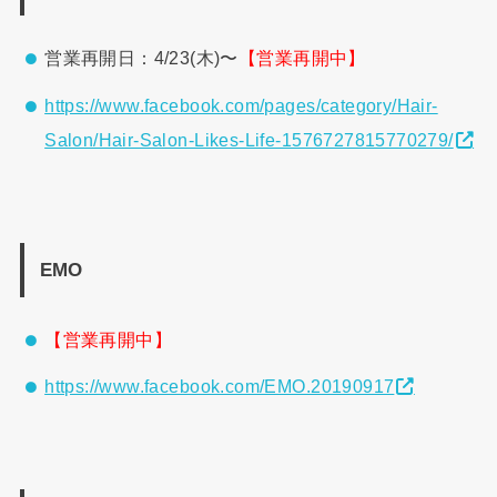
営業再開日：4/23(木)〜
【営業再開中】
https://www.facebook.com/pages/category/Hair-
Salon/Hair-Salon-Likes-Life-1576727815770279/
EMO
【営業再開中】
https://www.facebook.com/EMO.20190917