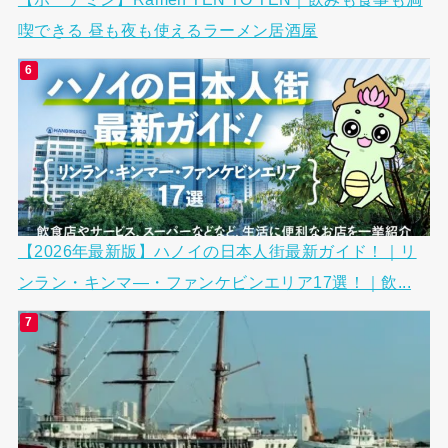
喫できる 昼も夜も使えるラーメン居酒屋
【2026年最新版】ハノイの日本人街最新ガイド！｜リ
ンラン・キンマ―・ファンケビンエリア17選！｜飲...