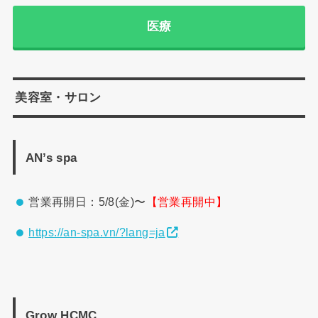
医療
美容室・サロン
AN’s spa
営業再開日：5/8(金)〜
【営業再開中】
https://an-spa.vn/?lang=ja
Grow HCMC