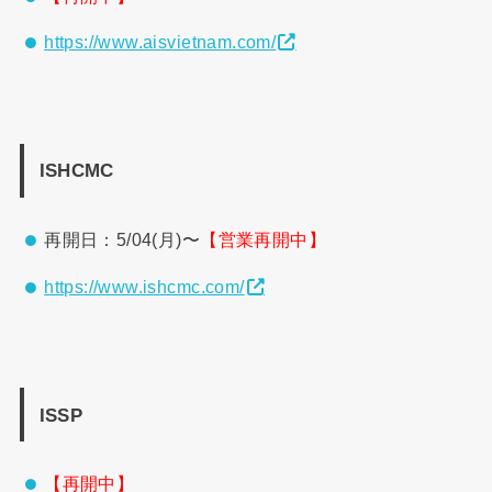
https://www.aisvietnam.com/
ISHCMC
再開日：5/04(月)〜
【営業再開中】
https://www.ishcmc.com/
ISSP
【再開中】