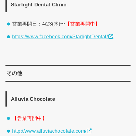
Starlight Dental Clinic
営業再開日：4/23(木)〜
【営業再開中】
https://www.facebook.com/StarlightDental/
その他
Alluvia Chocolate
【営業再開中】
http://www.alluviachocolate.com/