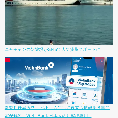
ニャチャンの防波堤がSNSで人気撮影スポットに
新規赴任者必見！ ベトナム生活に役立つ情報を各専門
家が解説｜VietinBank 日本人のお客様専用...