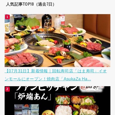
人気記事TOP10（過去7日）
【07月31日】新着情報｜回転寿司店「はま寿司」イオ
ンモールにオープン！焼肉店「AsukaZa Ha...