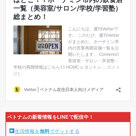
生活情報を
無料
でゲットする