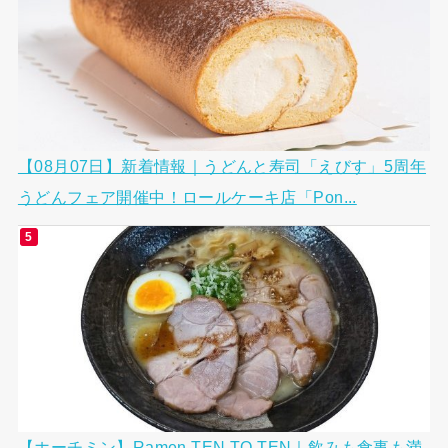
【08月07日】新着情報｜うどんと寿司「えびす」5周年
うどんフェア開催中！ロールケーキ店「Pon...
【ホーチミン】Ramen TEN TO TEN｜飲みも食事も満