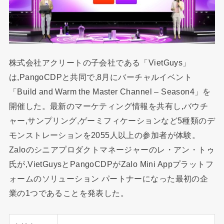
株式会社アクリートの子会社である「VietGuys」
は,PangoCDPと共同で,8月にバーチャルイベント
「Build and Warm the Master Channel – Season4」を
開催した。最新のマーケティング情報を共有し,バウチ
ャー,サンプリング,ゲーミフィケーションなど5種類のデ
モンストレーションを2055人以上の参加者が体験。
Zaloのシニアプロダクトマネージャーのレ・アン・トゥ
氏が,VietGuysとPangoCDPがZalo Mini Appプラットフ
ォームのソリューション パートナーになった最初の企
業の1つであることを発表した。