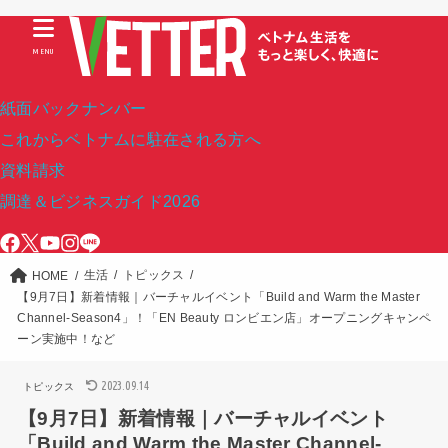
MENU
紙面バックナンバー
これからベトナムに駐在される方へ
資料請求
調達＆ビジネスガイド2026
生活
トピックス
HOME
【9月7日】新着情報｜バーチャルイベント「Build and Warm the Master
Channel-Season4」！「EN Beauty ロンビエン店」オープニングキャンペ
ーン実施中！など
2023.09.14
トピックス
【9月7日】新着情報｜バーチャルイベント
「Build and Warm the Master Channel-