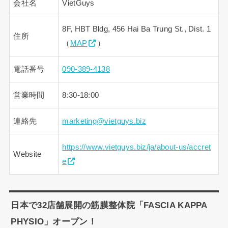
会社名
VietGuys
8F, HBT Bldg, 456 Hai Ba Trung St., Dist. 1
住所
（
MAP
）
電話番号
090-389-4138
営業時間
8:30-18:00
連絡先
marketing@vietguys.biz
https://www.vietguys.biz/ja/about-us/accret
Website
e
日本で32店舗展開の筋膜整体院「FASCIA KAPPA
PHYSIO」オープン！