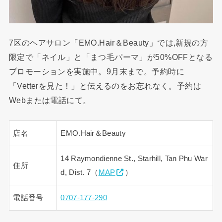
7区のヘアサロン「EMO.Hair＆Beauty」では,新規の方
限定で「ネイル」と「まつ毛パーマ」が50%OFFとなる
プロモーションを実施中。9月末まで。予約時に
「Vetterを見た！」と伝えるのをお忘れなく。予約は
Webまたは電話にて。
店名
EMO.Hair＆Beauty
14 Raymondienne St., Starhill, Tan Phu War
住所
d, Dist. 7（
MAP
）
電話番号
0707-177-290