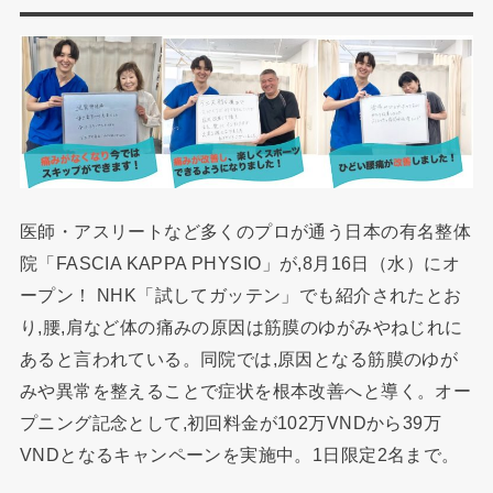
医師・アスリートなど多くのプロが通う日本の有名整体
院「FASCIA KAPPA PHYSIO」が,8月16日（水）にオ
ープン！ NHK「試してガッテン」でも紹介されたとお
り,腰,肩など体の痛みの原因は筋膜のゆがみやねじれに
あると言われている。同院では,原因となる筋膜のゆが
みや異常を整えることで症状を根本改善へと導く。オー
プニング記念として,初回料金が102万VNDから39万
VNDとなるキャンペーンを実施中。1日限定2名まで。