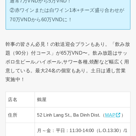
通常7万VNDから5万VND！
②赤ワインまたは白ワイン1本+チーズ盛り合わせが
70万VNDから60万VNDに！
幹事の皆さん必見！の歓送迎会プランもあり。「飲み放
題（90分）付コース」が65万VND〜。飲み放題はサッ
ポロ生ビール,ハイボール,サワー各種,焼酎など幅広く用
意している。最大24名の個室もあり。土日は通し営業
実施中！
店名
鶴屋
住所
52 Linh Lang St., Ba Dinh Dist.（
MAP
）
月～金：平日：11:30-14:00（L.O.13:30）/1