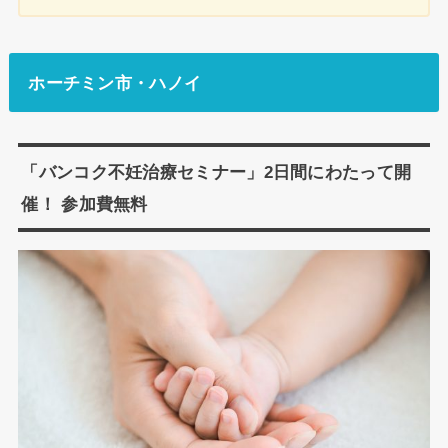
ホーチミン市・ハノイ
「バンコク不妊治療セミナー」2日間にわたって開
催！ 参加費無料