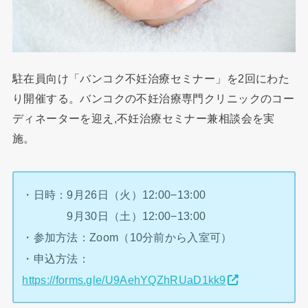
駐在員向け「バンコク不妊治療セミナー」を2回にわた
り開催する。バンコクの不妊治療専門クリニックのコー
ディネーターを迎え,不妊治療セミナー兼相談会を実
施。
・日時：9月26日（火）12:00−13:00
9月30日（土）12:00−13:00
・参加方法：Zoom（10分前から入室可）
・申込方法：
https://forms.gle/U9AehYQZhRUaD1kk9