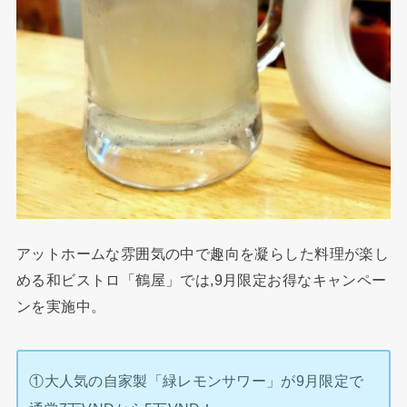
アットホームな雰囲気の中で趣向を凝らした料理が楽し
める和ビストロ「鶴屋」では,9月限定お得なキャンペー
ンを実施中。
①大人気の自家製「緑レモンサワー」が9月限定で