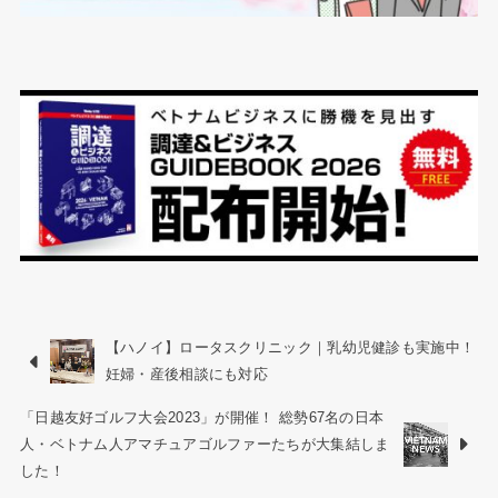
【ハノイ】ロータスクリニック｜乳幼児健診も実施中！
妊婦・産後相談にも対応
「日越友好ゴルフ大会2023」が開催！ 総勢67名の日本
人・ベトナム人アマチュアゴルファーたちが大集結しま
した！