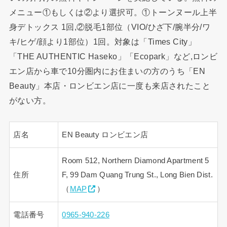
メニュー①もしくは②より選択可。①トーンヌール上半
身デトックス 1回,②脱毛1部位（VIO/ひざ下/腕半分/ワ
キ/ヒゲ/顔より1部位）1回。対象は「Times City」
「THE AUTHENTIC Haseko」「Ecopark」など,ロンビ
エン店から車で10分圏内にお住まいの方のうち「EN
Beauty」本店・ロンビエン店に一度も来店されたこと
がない方。
店名
EN Beauty ロンビエン店
Room 512, Northern Diamond Apartment 5
住所
F, 99 Dam Quang Trung St., Long Bien Dist.
（
MAP
）
電話番号
0965-940-226