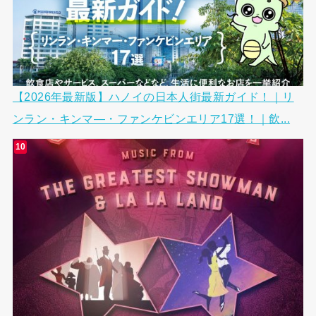
【2026年最新版】ハノイの日本人街最新ガイド！｜リ
ンラン・キンマ―・ファンケビンエリア17選！｜飲...