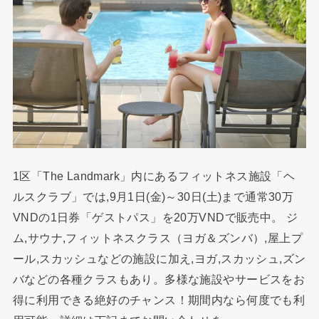
1区「The Landmark」内にあるフィットネス施設「ヘ
ルスクラブ」では,9月1日(金)～30日(土)まで通常30万
VNDの1日券「ゲストパス」を20万VNDで販売中。 ジ
ム,サウナ,フィットネスクラス（ヨガ＆ズンバ）,屋上プ
ール,スカッシュなどの施設に加え,ヨガ,スカッシュ,ズン
バなどの各種クラスもあり。多様な施設やサービスをお
得に利用できる絶好のチャンス！期間内なら何度でも利