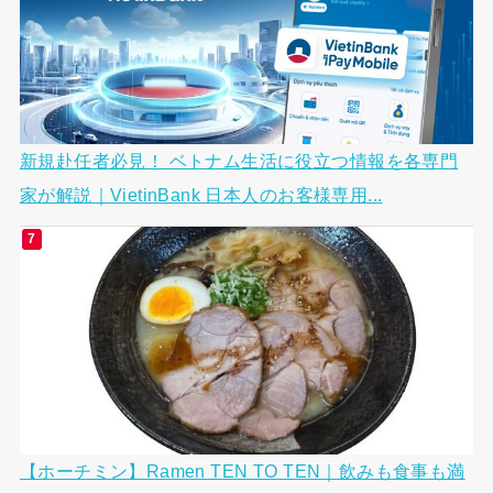
新規赴任者必見！ ベトナム生活に役立つ情報を各専門
家が解説｜VietinBank 日本人のお客様専用...
【ホーチミン】Ramen TEN TO TEN｜飲みも食事も満