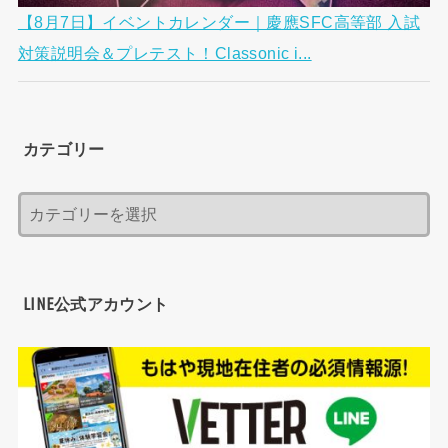
【8月7日】イベントカレンダー｜慶應SFC高等部 入試
対策説明会＆プレテスト！Classonic i...
カテゴリー
LINE公式アカウント