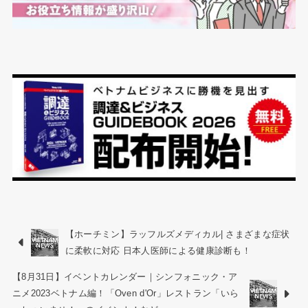
【ホーチミン】ラッフルズメディカル| さまざまな症状
に柔軟に対応 日本人医師による健康診断も！
【8月31日】イベントカレンダー｜シンフォニック・ア
ニメ2023ベトナム編！「Oven d'Or」レストラン「いら