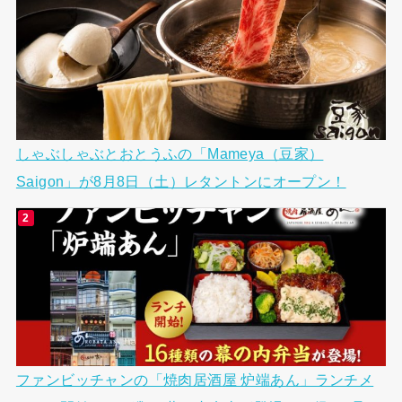
しゃぶしゃぶとおとうふの「Mameya（豆家）
Saigon」が8月8日（土）レタントンにオープン！
ファンビッチャンの「焼肉居酒屋 炉端あん」ランチメ