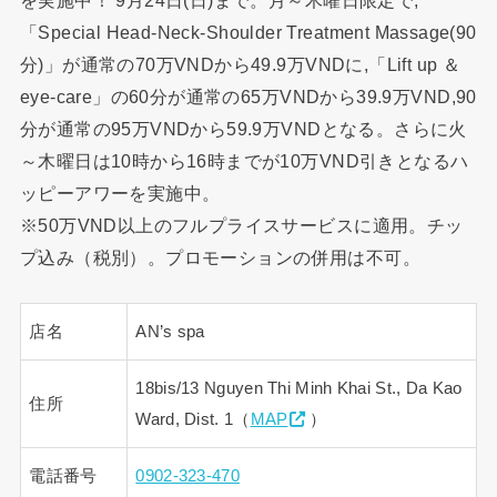
を実施中！ 9月24日(日)まで。月～木曜日限定で,
「Special Head-Neck-Shoulder Treatment Massage(90
分)」が通常の70万VNDから49.9万VNDに,「Lift up ＆
eye-care」の60分が通常の65万VNDから39.9万VND,90
分が通常の95万VNDから59.9万VNDとなる。さらに火
～木曜日は10時から16時までが10万VND引きとなるハ
ッピーアワーを実施中。
※50万VND以上のフルプライスサービスに適用。チッ
プ込み（税別）。プロモーションの併用は不可。
店名
AN’s spa
18bis/13 Nguyen Thi Minh Khai St., Da Kao
住所
Ward, Dist. 1（
MAP
）
電話番号
0902-323-470