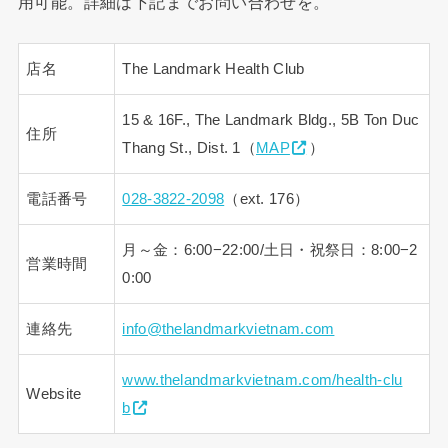
用可能。詳細は下記までお問い合わせを。
店名
The Landmark Health Club
15 & 16F., The Landmark Bldg., 5B Ton Duc
住所
Thang St., Dist. 1（
MAP
）
電話番号
028-3822-2098
（ext. 176）
月～金：6:00−22:00/土日・祝祭日：8:00−2
営業時間
0:00
連絡先
info@thelandmarkvietnam.com
www.thelandmarkvietnam.com/health-clu
Website
b