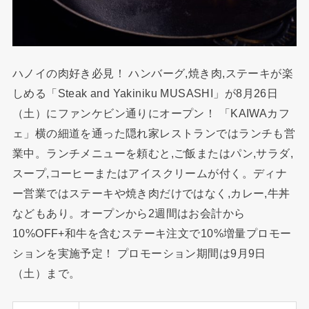
ハノイの肉好き必見！ ハンバーグ,焼き肉,ステーキが楽
しめる「Steak and Yakiniku MUSASHI」が8月26日
（土）にファンケビン通りにオープン！ 「KAIWAカフ
ェ」横の細道を通った隠れ家レストランではランチも営
業中。ランチメニューを頼むと,ご飯またはパン,サラダ,
スープ,コーヒーまたはアイスクリームが付く。ディナ
ー営業ではステーキや焼き肉だけではなく,カレー,牛丼
などもあり。オープンから2週間はお会計から
10%OFF+和牛を含むステーキ注文で10%増量プロモー
ションを実施予定！ プロモーション期間は9月9日
（土）まで。