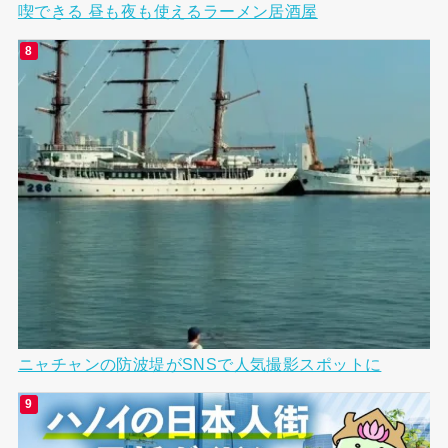
喫できる 昼も夜も使えるラーメン居酒屋
ニャチャンの防波堤がSNSで人気撮影スポットに