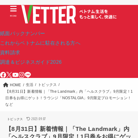
MENU
紙面バックナンバー
これからベトナムに駐在される方へ
資料請求
調達＆ビジネスガイド2026
生活
トピックス
HOME
【8月31日】新着情報｜「The Landmark」内「ヘルスクラブ」9月限定！1
日券をお得にゲット！ラウンジ「NOSTALGIA」9月限定プロモーション！
など
2023.09.07
トピックス
【8月31日】新着情報｜「The Landmark」内
「ヘルスクラブ」9月限定！1日券をお得にゲッ