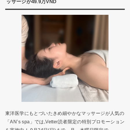
ッサージが49.9万VND
東洋医学にもとづいたきめ細やかなマッサージが人気の
「AN’s spa」では,Vetter読者限定の特別プロモーション