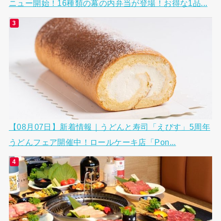
ニュー開始！16種類の幕の内弁当が登場！お得な1品...
【08月07日】新着情報｜うどんと寿司「えびす」5周年
うどんフェア開催中！ロールケーキ店「Pon...