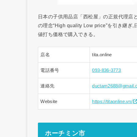
日本の子供用品店「西松屋」の正規代理店として
の理念“High quality Low price
値打ち価格で購入できる。
店名
tita.online
電話番号
093-836-3773
連絡先
ductam2688@gmail.
Website
https://titaonline.vn/
ホーチミン市