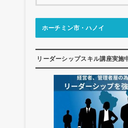
ホーチミン市・ハノイ
リーダーシップスキル講座実施