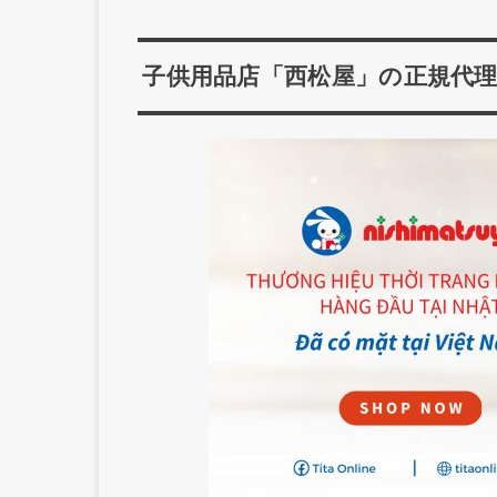
子供用品店「西松屋」の正規代理店「t