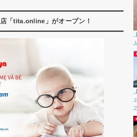
ita.online」がオープン！
ア