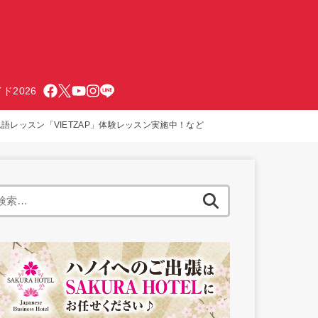
ド2026
ム語レッスン「VIETZAP」体験レッスン実施中！など
検
索: