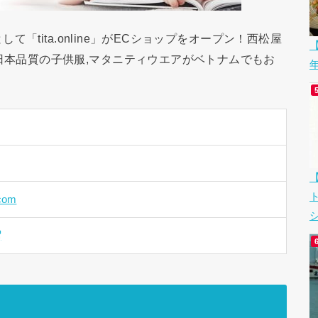
「tita.online」がECショップをオープン！西松屋
【
”を引き継ぎ,日本品質の子供服,マタニティウエアがベトナムでもお
com
シ