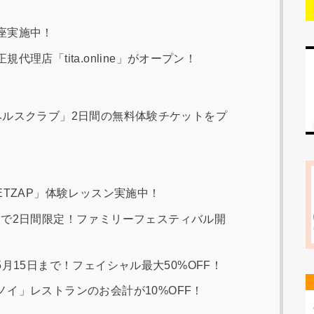
座実施中！
理店「tita.online」がオープン！
」内「ヘルスクラブ」2日間の無料体験チケットをプ
ETZAP」体験レッスン実施中！
」で2日間限定！ファミリーフェスティバル開
R」5月15日まで！フェイシャル最大50%OFF！
イ」レストランのお会計が10%OFF！