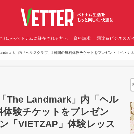
これからベトナムに駐在される方へ
資料請求
調達＆ビジネスガイ
 Landmark」内「ヘルスクラブ」2日間の無料体験チケットをプレゼント！ベトナ
he Landmark」内「ヘル
料体験チケットをプレゼン
「VIETZAP」体験レッス