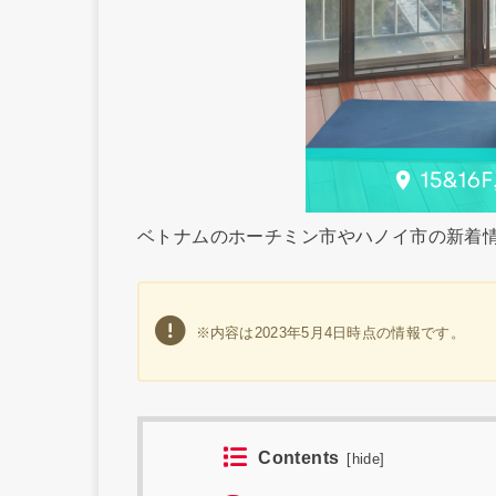
ベトナムのホーチミン市やハノイ市の新着
※内容は2023年5月4日時点の情報です。
Contents
[
hide
]