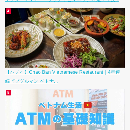
【ハノイ】Chao Ban Vietnamese Restaurant｜4年連
続ビブグルマン ベトナ...