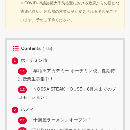
※COVID-19感染拡大予防措置における政府からの新たな
通達に伴い、各店舗の営業状況が変更される場合がござ
います。予めご了承ください。
Contents
[
hide
]
ホーチミン市
1
「早稲田アカデミー ホーチミン校」夏期特
1.1
別授業生募集中！
「NOSSA STEAK HOUSE」8月末までのプ
1.2
ロモーション！
ハノイ
2
「十勝屋ラーメン」オープン！
2.1