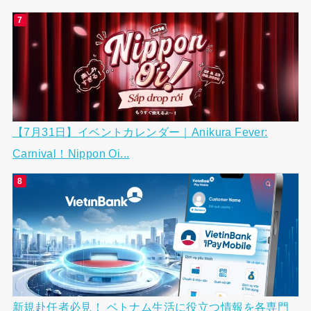
【7月31日】イベントカレンダー｜Anikura Fever:
Carnival！Nippon Oi...
新規赴任者必見！ ベトナム生活に役立つ情報を各専門