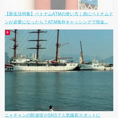
【新生活特集】ベトナムATMの使い方｜急にベトナムド
ンが必要になったら？ATM海外キャッシングで現金...
ニャチャンの防波堤がSNSで人気撮影スポットに