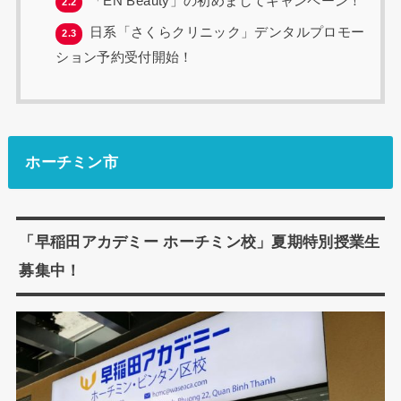
「EN Beauty」の初めましてキャンペーン！
2.2
日系「さくらクリニック」デンタルプロモー
2.3
ション予約受付開始！
ホーチミン市
「早稲田アカデミー ホーチミン校」夏期特別授業生
募集中！