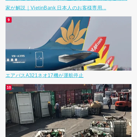
家が解説｜VietinBank 日本人のお客様専用...
エアバスA321ネオ17機が運航停止