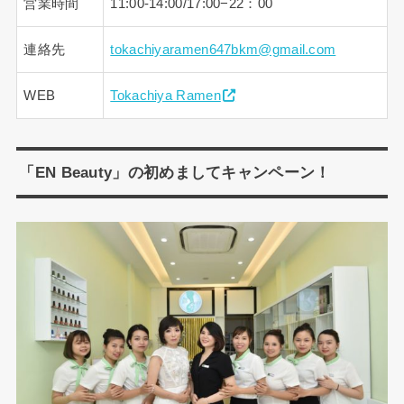
営業時間
11:00-14:00/17:00−22：00
連絡先
tokachiyaramen647bkm@gmail.com
WEB
Tokachiya Ramen
「EN Beauty」の初めましてキャンペーン！