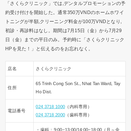
「さくらクリニック」では,デンタルプロモーションの予
約受け付けを開始した。通常350万VNDのホームホワイ
トニングが半額,クリーニング料金が100万VNDとなり,
初診・再診料はなし。期間は7月15日（金）から7月29
日（金）までの平日のみ。予約時に「さくらクリニック
HPを見た！」と伝えるのをお忘れなく。
店名
さくらクリニック
65 Trinh Cong Son St., Nhat Tan Ward, Tay
住所
Ho Dist.
024 3718 1000
（内科専用）
電話番号
024 3718 2000
（歯科専用）
・歯科：9:00−13:00/14:00−18:00（月～金