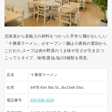
北海道から直輸入の材料をつかった手作り麺がおいしい
「十勝屋ラーメン」がオープン！麺は小麦粉の選別から
こだわり,スープは肉や野菜のうま味や甘さが引き立つ
こってりタイプ。味噌,醤油,塩の3種類を用意。
店名
十勝屋ラーメン
住所
647B Kim Ma St., Ba Dinh Dist.
電話番号
093-638-3234