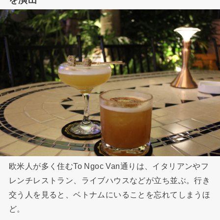
欧米人が多く住むTo Ngoc Van通りは、イタリアンやフ
レンチレストラン、ライブハウスなどが立ち並ぶ。行き
交う人を見ると、ベトナムにいることを忘れてしまうほ
ど。