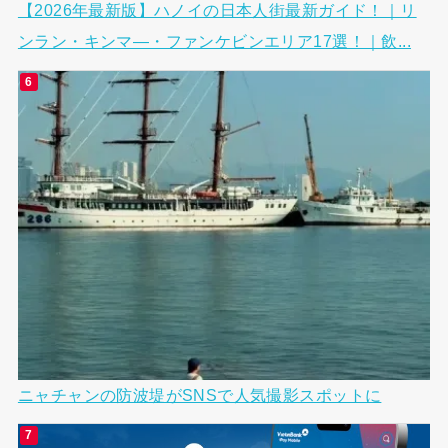
【2026年最新版】ハノイの日本人街最新ガイド！｜リ
ンラン・キンマ―・ファンケビンエリア17選！｜飲...
ニャチャンの防波堤がSNSで人気撮影スポットに