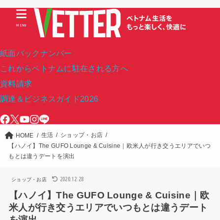
MENU
紙面バックナンバー
これからベトナムに駐在される方へ
資料請求
調達＆ビジネスガイド2026
生活
ショップ・お店
HOME
【ハノイ】The GUFO Lounge & Cuisine｜欧米人が行き交うエリアでいつ
もとは違うデートを演出
2020.12.28
ショップ・お店
【ハノイ】The GUFO Lounge & Cuisine｜欧
米人が行き交うエリアでいつもとは違うデート
を演出