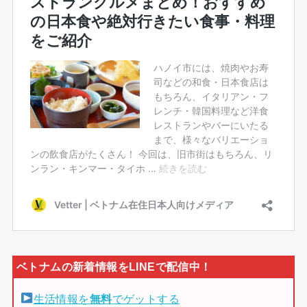
生活情報を
無料
でゲットする