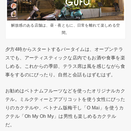
解放感のある店舗は、昼・夜ともに、日常を離れて楽しめる空
間。
夕方4時からスタートするバータイムは、オープンテラ
スでも、アーティスティックな店内でもお酒や食事を楽
しめる。これからの季節、テラス席は風を感じながら食
事をするのにぴったり。自然と会話もはずむはず。
お勧めはベトナムフルーツなどを使ったオリジナルカク
テル。ミルクティーとアプリコットを使う女性にぴった
りのカクテルや、ベトナム版梅干し「O Mai」を使うカ
クテル「Oh My Oh My」は男性も楽しめるカクテル
だ。