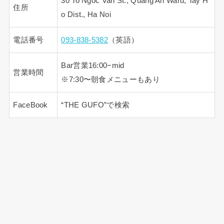
30 To Ngoc Van St., Quang An Ward, Tay H
住所
o Dist., Ha Noi
電話番号
093-838-5382
（英語）
Bar営業16:00−mid
営業時間
※7:30〜朝食メニューもあり
FaceBook
“THE GUFO”で検索