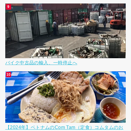
バイク中古品の輸入、一時停止へ
【2024年】ベトナムのCom Tam（定食）コムタムのお