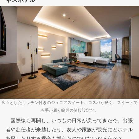
広々としたキッチン付きのジュニアスイート。コスパが良く、スイートで
も手が届く範囲の値段設定だ。
国際線も再開し、いつもの日常が戻ってきた今、出張
者や赴任者が来越したり、友人や家族が観光にとホテル
を探したりする機会も増えたのではないだろうか？