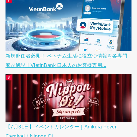
新規赴任者必見！ ベトナム生活に役立つ情報を各専門
家が解説｜VietinBank 日本人のお客様専用...
【7月31日】イベントカレンダー｜Anikura Fever:
Carnival！Nippon Oi...