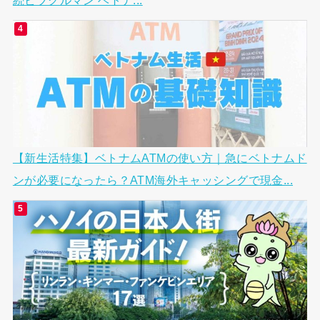
【新生活特集】ベトナムATMの使い方｜急にベトナムド
ンが必要になったら？ATM海外キャッシングで現金...