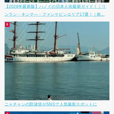
【2026年最新版】ハノイの日本人街最新ガイド！｜リ
ンラン・キンマ―・ファンケビンエリア17選！｜飲...
ニャチャンの防波堤がSNSで人気撮影スポットに