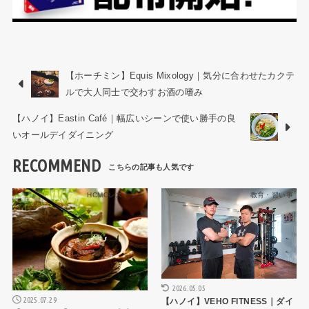
【ホーチミン】Equis Mixology｜気分に合わせたカクテ
ルで大人同士で交わすお酒の嗜み
【ハノイ】Eastin Café｜幅広いシーンで使い勝手の良
いオールデイダイニング
RECOMMEND
HCMCレストラン
教育・習い事
2026.05.05
2025.07.29
【ハノイ】VEHO FITNESS｜ダイ