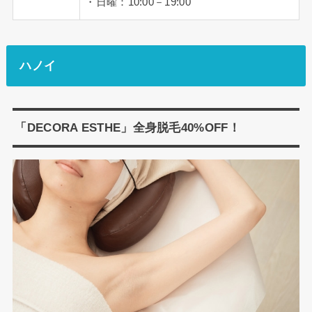
・日曜：10:00－19:00
ハノイ
「DECORA ESTHE」全身脱毛40%OFF！