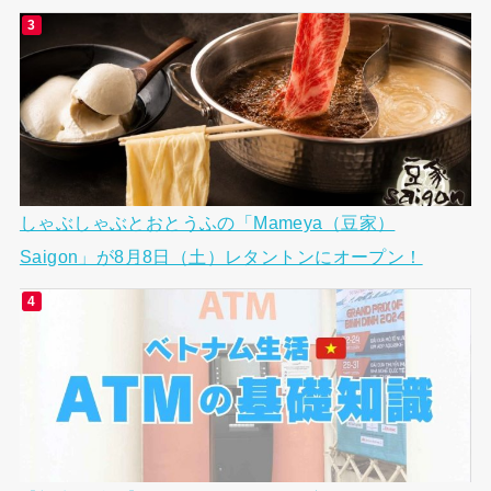
しゃぶしゃぶとおとうふの「Mameya（豆家）
Saigon」が8月8日（土）レタントンにオープン！