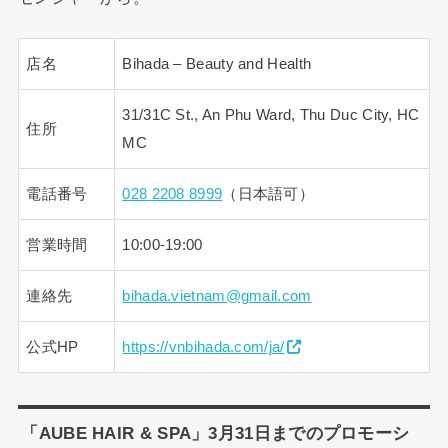
店名
Bihada – Beauty and Health
31/31C St., An Phu Ward, Thu Duc City, HC
住所
MC
電話番号
028 2208 8999
（日本語可）
営業時間
10:00-19:00
連絡先
bihada.vietnam@gmail.com
公式HP
https://vnbihada.com/ja/
「AUBE HAIR & SPA」3月31日までのプロモーシ