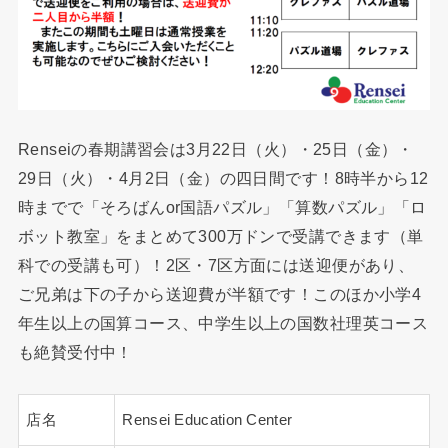
Renseiの春期講習会は3月22日（火）・25日（金）・
29日（火）・4月2日（金）の四日間です！8時半から12
時までで「そろばんor国語パズル」「算数パズル」「ロ
ボット教室」をまとめて300万ドンで受講できます（単
科での受講も可）！2区・7区方面には送迎便があり、
ご兄弟は下の子から送迎費が半額です！このほか小学4
年生以上の国算コース、中学生以上の国数社理英コース
も絶賛受付中！
店名
Rensei Education Center