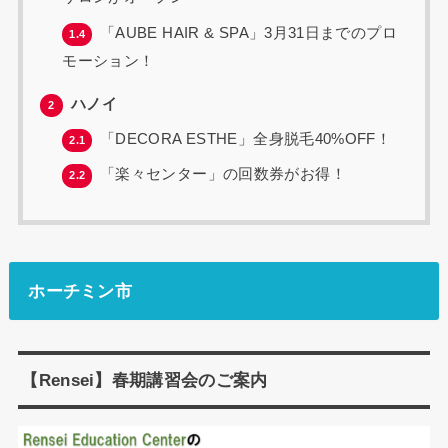
「AUBE HAIR & SPA」3月31日までのプロ
1.4
モーション！
ハノイ
2
「DECORA ESTHE」全身脱毛40%OFF！
2.1
「楽々センター」の回数券がお得！
2.2
ホーチミン市
【Rensei】春期講習会のご案内