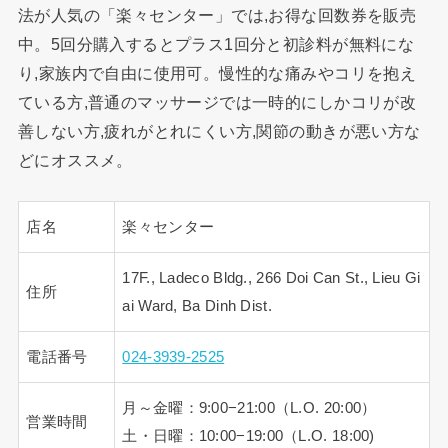
法が人気の「楽々センター」では,お得な回数券を販売
中。5回分購入するとプラス1回分と初診料が無料にな
り,家族内で自由に使用可。慢性的な痛みやコリを抱え
ている方,普通のマッサージでは一時的にしかコリが改
善しない方,疲れがとれにくい方,関節の動きが悪い方な
どにオススメ。
店名
楽々センター
17F., Ladeco Bldg., 266 Doi Can St., Lieu Gi
住所
ai Ward, Ba Dinh Dist.
電話番号
024-3939-2525
月～金曜：9:00−21:00（L.O. 20:00）
営業時間
土・日曜：10:00−19:00（L.O. 18:00)