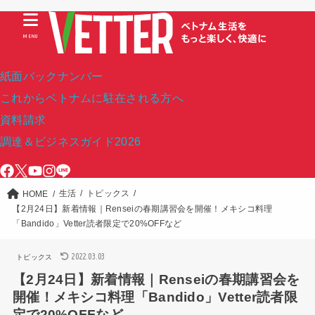
MENU
紙面バックナンバー
これからベトナムに駐在される方へ
資料請求
調達＆ビジネスガイド2026
生活
トピックス
HOME
【2月24日】新着情報｜Renseiの春期講習会を開催！メキシコ料理
「Bandido」Vetter読者限定で20%OFFなど
2022.03.03
トピックス
【2月24日】新着情報｜Renseiの春期講習会を
開催！メキシコ料理「Bandido」Vetter読者限
定で20%OFFなど