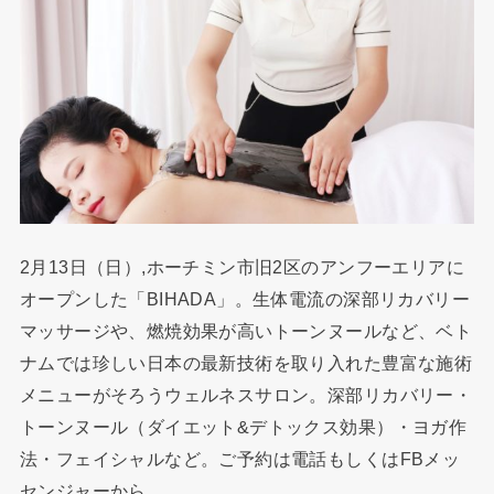
2月13日（日）,ホーチミン市旧2区のアンフーエリアに
オープンした「BIHADA」。生体電流の深部リカバリー
マッサージや、燃焼効果が高いトーンヌールなど、ベト
ナムでは珍しい日本の最新技術を取り入れた豊富な施術
メニューがそろうウェルネスサロン。深部リカバリー・
トーンヌール（ダイエット&デトックス効果）・ヨガ作
法・フェイシャルなど。ご予約は電話もしくはFBメッ
センジャーから。