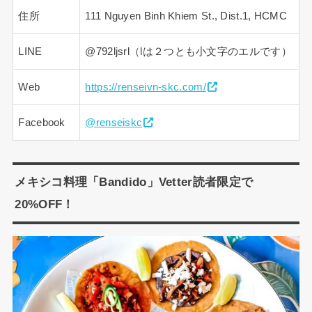
住所
111 Nguyen Binh Khiem St., Dist.1, HCMC
LINE
@792ljsrl（lは２つとも小文字のエルです）
Web
https://renseivn-skc.com/
Facebook
@renseiskc
メキシコ料理「Bandido」Vetter読者限定で
20%OFF！