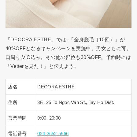
「DECORA ESTHE」では, 「全身脱毛（10回）」が
40%OFFとなるキャンペーンを実施中。男女ともに可。
口周り,VIO込み。その他の部位も30%OFF。予約時には
「Vetterを見た！」と伝えよう。
店名
DECORA ESTHE
住所
3F., 25 To Ngoc Van St., Tay Ho Dist.
営業時間
9:00−20:00
電話番号
024-3652-5566