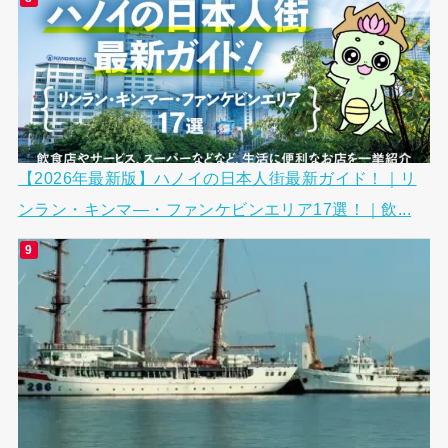
【2026年最新版】ハノイの日本人街最新ガイド！｜リ
ンラン・キンマ―・ファンケビンエリア17選！｜飲...