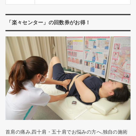
「楽々センター」の回数券がお得！
首肩の痛み,四十肩・五十肩でお悩みの方へ,独自の施術