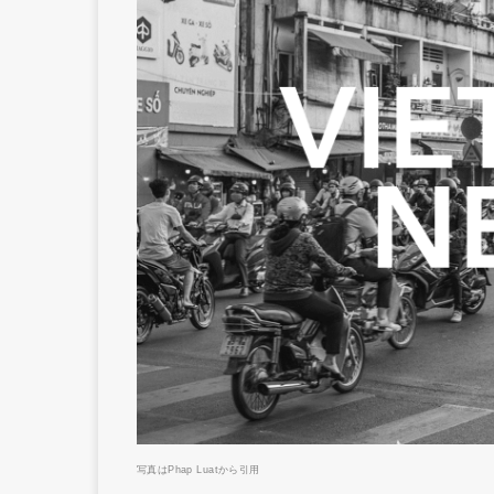
写真はPhap Luatから引用