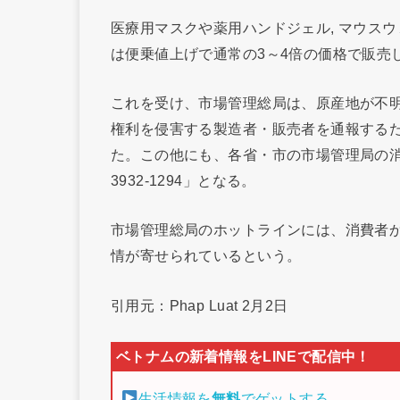
医療用マスクや薬用ハンドジェル, マウス
は便乗値上げで通常の3～4倍の価格で販売
これを受け、市場管理総局は、原産地が不
権利を侵害する製造者・販売者を通報するための
た。この他にも、各省・市の市場管理局の消
3932-1294」となる。
市場管理総局のホットラインには、消費者
情が寄せられているという。
引用元：Phap Luat 2月2日
生活情報を
無料
でゲットする