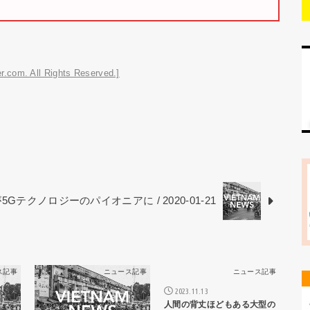
r.com. All Rights Reserved.]
Gテクノロジーのパイオニアに / 2020-01-21
ス記事
ニュース記事
ニュース記事
2023.11.13
人間の背丈ほどもある大型の