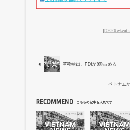
[©2026 wkvette
革靴輸出、FDIが8割占める
ベトナムが5
RECOMMEND
ニュース記事
ニュー