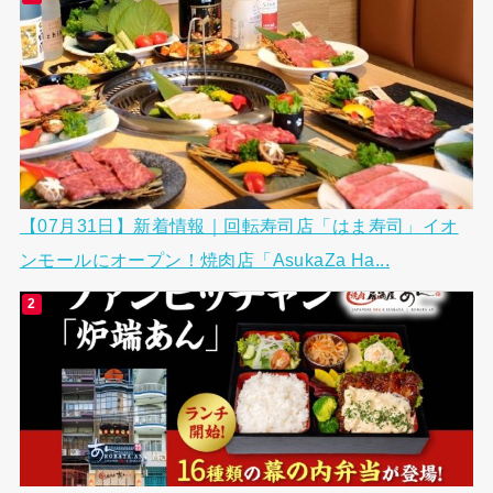
【07月31日】新着情報｜回転寿司店「はま寿司」イオ
ンモールにオープン！焼肉店「AsukaZa Ha...