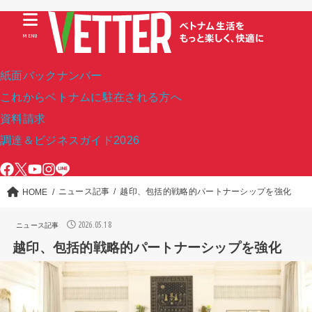
MENU
紙面バックナンバー
これからベトナムに駐在される方へ
資料請求
調達＆ビジネスガイド2026
ニュース記事
越印、包括的戦略的パートナーシップを強化
HOME
2026.05.18
ニュース記事
越印、包括的戦略的パートナーシップを強化