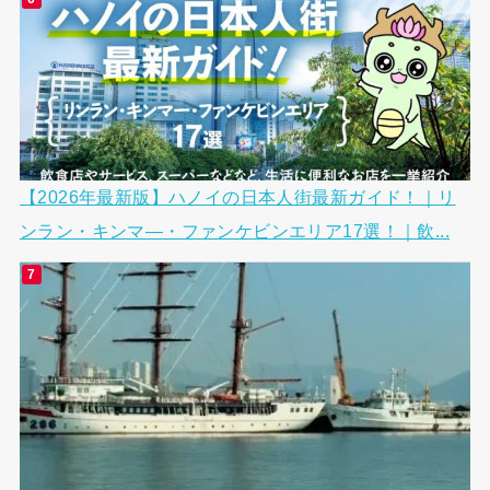
【2026年最新版】ハノイの日本人街最新ガイド！｜リ
ンラン・キンマ―・ファンケビンエリア17選！｜飲...