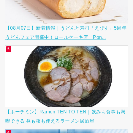
【08月07日】新着情報｜うどんと寿司「えびす」5周年
うどんフェア開催中！ロールケーキ店「Pon...
【ホーチミン】Ramen TEN TO TEN｜飲みも食事も満
喫できる 昼も夜も使えるラーメン居酒屋