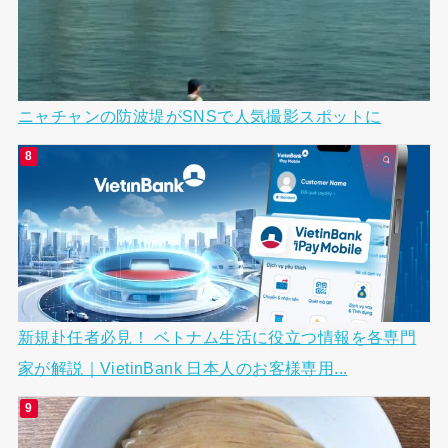
ニャチャンの防波堤がSNSで人気撮影スポットに
新規赴任者必見！ ベトナム生活に役立つ情報を各専門
家が解説｜VietinBank 日本人のお客様専用...