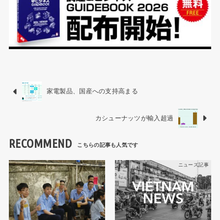
家電製品、国産への支持高まる
カシューナッツが輸入超過
RECOMMEND
ニュース記事
ニュース記事