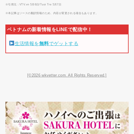
※引用元：VTV.vn 5月6日/Tuoi Tre 5月7日
※本記事はソースの翻訳情報のため、内容が変更される場合もあります。
生活情報を
無料
でゲットする
[©2026 wkvetter.com. All Rights Reserved.]