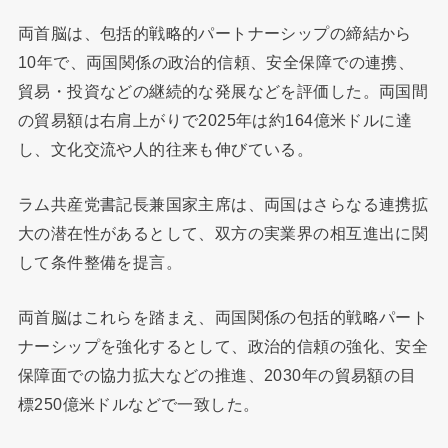
両首脳は、包括的戦略的パートナーシップの締結から
10年で、両国関係の政治的信頼、安全保障での連携、
貿易・投資などの継続的な発展などを評価した。両国間
の貿易額は右肩上がりで2025年は約164億米ドルに達
し、文化交流や人的往来も伸びている。
ラム共産党書記長兼国家主席は、両国はさらなる連携拡
大の潜在性があるとして、双方の実業界の相互進出に関
して条件整備を提言。
両首脳はこれらを踏まえ、両国関係の包括的戦略パート
ナーシップを強化するとして、政治的信頼の強化、安全
保障面での協力拡大などの推進、2030年の貿易額の目
標250億米ドルなどで一致した。