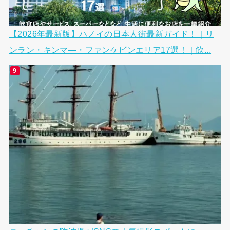
【2026年最新版】ハノイの日本人街最新ガイド！｜リ
ンラン・キンマ―・ファンケビンエリア17選！｜飲...