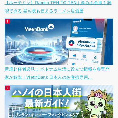
【ホーチミン】Ramen TEN TO TEN｜飲みも食事も満
喫できる 昼も夜も使えるラーメン居酒屋
新規赴任者必見！ ベトナム生活に役立つ情報を各専門
家が解説｜VietinBank 日本人のお客様専用...