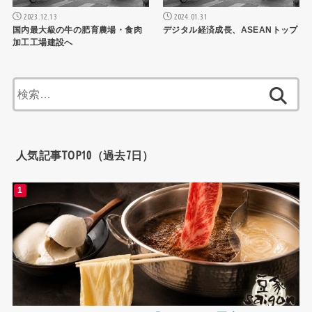
2023.12.13
2024.01.31
国内最大級の牛の肥育農場・食肉
デジタル経済成長、ASEANトップ
加工工場建設へ
検
索:
人気記事TOP10（過去7日）