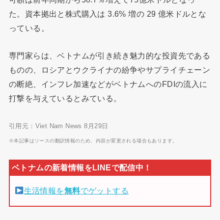
た。資本拠出と株式購入は 3.6% 増の 29 億米ドルとな
っている。
専門家らは、ベトナムが引き続き魅力的な投資先である
ものの、ロシアとウクライナの紛争やサプライチェーン
の断絶、インフレ加速などがベトナムへのFDIの流入に
打撃を与えているとみている。
引用元：Viet Nam News 8月29日
※本記事はソースの翻訳情報のため、内容が変更される場合もあります。
生活情報を
無料
でゲットする