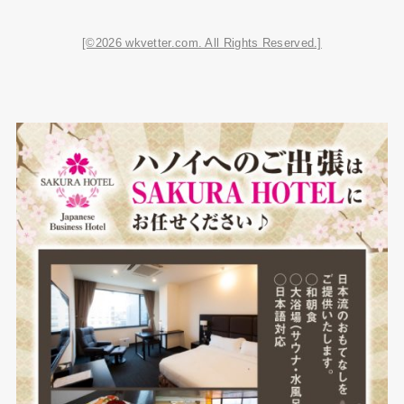
[©2026 wkvetter.com. All Rights Reserved.]