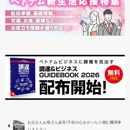
お父さんお母さん必見!子供の心をがっちり掴む機関車
レストラン