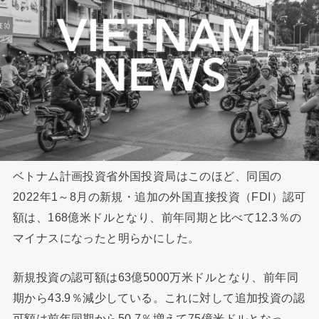
ベトナム計画投資省外国投資局はこのほど、同国の
2022年1～8月の新規・追加の外国直接投資（FDI）認可
額は、168億米ドルとなり、前年同期と比べて12.3％の
マイナスになったと明らかにした。
新規投資の認可額は63億5000万米ドルとなり、前年同
期から43.9％減少している。これに対して追加投資の認
可額は前年同期から50.7％増えて75億米ドルとなっ