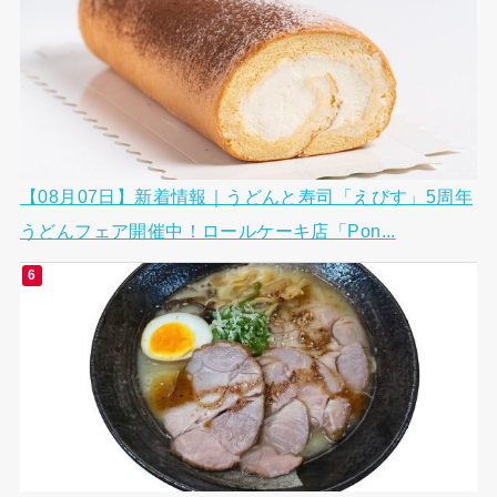
【08月07日】新着情報｜うどんと寿司「えびす」5周年
うどんフェア開催中！ロールケーキ店「Pon...