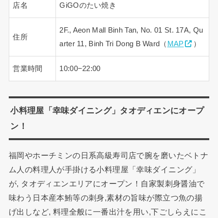
店名
GiGOのたい焼き
2F., Aeon Mall Binh Tan, No. 01 St. 17A, Qu
住所
arter 11, Binh Tri Dong B Ward（
MAP
）
営業時間
10:00−22:00
小料理屋「幸味ダイニング」タオディエンにオープ
ン！
福岡やホーチミンの日系高級寿司店で腕を磨いたベトナ
ム人の料理人が手掛ける小料理屋「幸味ダイニング」
が, タオディエンエリアにオープン！自家製刺身醤油で
味わう日本産本鮪等の刺身,素材の旨味が際立つ魚の揚
げ出しなど, 料理全般に一番出汁を用い,下ごしらえにこ