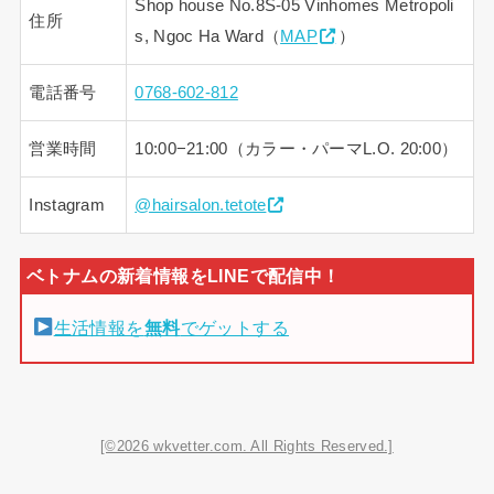
Shop house No.8S-05 Vinhomes Metropoli
住所
s, Ngoc Ha Ward（
MAP
）
電話番号
0768-602-812
営業時間
10:00−21:00（カラー・パーマL.O. 20:00）
Instagram
@hairsalon.tetote
生活情報を
無料
でゲットする
[©2026 wkvetter.com. All Rights Reserved.]