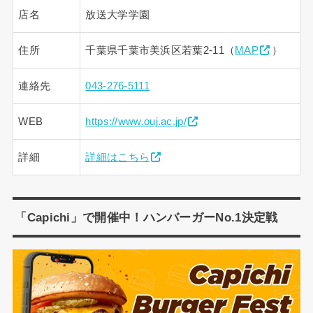
店名
放送大学学園
住所
千葉県千葉市美浜区若葉2-11（
MAP
）
連絡先
043-276-5111
WEB
https://www.ouj.ac.jp/
詳細
詳細はこちら
「Capichi」で開催中！ハンバーガーNo.1決定戦