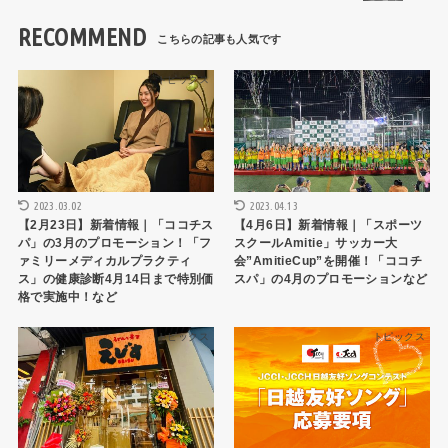
RECOMMEND
トピックス
トピックス
2023.03.02
2023.04.13
【2月23日】新着情報｜「ココチス
【4月6日】新着情報｜「スポーツ
パ」の3月のプロモーション！「フ
スクールAmitie」サッカー大
ァミリーメディカルプラクティ
会”AmitieCup”を開催！「ココチ
ス」の健康診断4月14日まで特別価
スパ」の4月のプロモーションなど
格で実施中！など
トピックス
トピックス