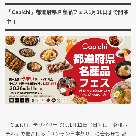
「Capichi」都道府県名産品フェス1月31日まで開催
中！
「Capichi」デリバリーでは,1月11日（日）に「令和ホ
テル」で催される「リンラン日本祭り」に合わせて,都