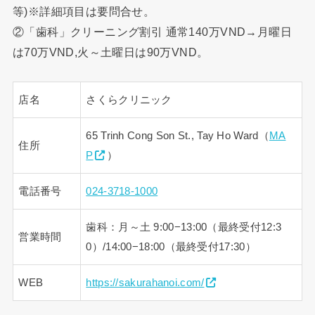
等)※詳細項目は要問合せ。
②「歯科」クリーニング割引 通常140万VND→月曜日
は70万VND,火～土曜日は90万VND。
店名
さくらクリニック
65 Trinh Cong Son St., Tay Ho Ward（
MA
住所
P
）
電話番号
024-3718-1000
歯科：月～土 9:00−13:00（最終受付12:3
営業時間
0）/14:00−18:00（最終受付17:30）
WEB
https://sakurahanoi.com/