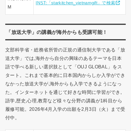
INST:「starkitchen_vietnamgift」で検索
M
「放送大学」の講義が海外からも受講可能！
文部科学省・総務省所管の正規の通信制大学である「放
送大学」では,海外から自分の興味のあるテーマを日本
語で学べる新しい選択肢として「OUJ GLOBAL」をス
タート。これまで基本的に日本国内からしか入学ができ
なかった放送大学が,海外からも入学できるようになっ
た。インターネットを通じて好きな時間に学習ができ,
語学,歴史,心理,教育など様々な分野の講義が1科目から
履修可能。2026年4月入学の出願を2月3日（火）まで受
付中。