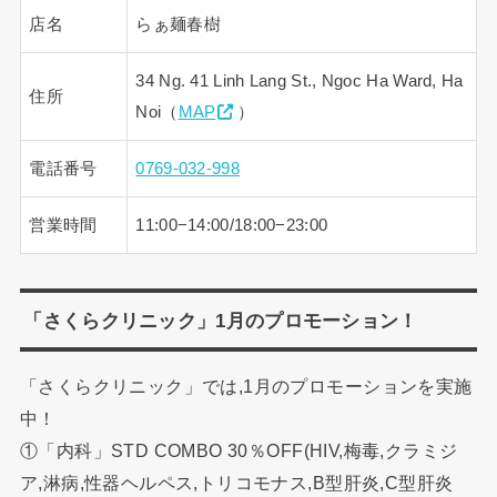
店名
らぁ麺春樹
34 Ng. 41 Linh Lang St., Ngoc Ha Ward, Ha
住所
Noi（
MAP
）
電話番号
0769-032-998
営業時間
11:00−14:00/18:00−23:00
「さくらクリニック」1月のプロモーション！
「さくらクリニック」では,1月のプロモーションを実施
中！
①「内科」STD COMBO 30％OFF(HIV,梅毒,クラミジ
ア,淋病,性器ヘルペス,トリコモナス,B型肝炎,C型肝炎