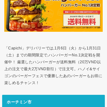
「Capichi」デリバリーでは,1月6日（火）から1月31日
（土）までの期間限定で,ハンバーガーNo.1決定戦を開
催中！ 厳選したハンバーガーが送料無料（20万VND以
上の注文で最大2万VND割引）で注文可。ハノイ&サイ
ゴンのバーガーフェスで優勝したあのバーガーもお得に
楽しめるチャンス！
ホーチミン市