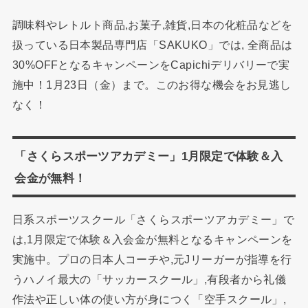
調味料やレトルト商品,お菓子,雑貨,日本の化粧品などを
扱っている日本製品専門店「SAKUKO」では, 全商品は
30%OFFとなるキャンペーンをCapichiデリバリーで実
施中！1月23日（金）まで。このお得な機会をお見逃し
なく！
「さくらスポーツアカデミー」1月限定で体験＆入
会金が無料！
日系スポーツスクール「さくらスポーツアカデミー」で
は,1月限定で体験＆入会金が無料となるキャンペーンを
実施中。プロの日本人コーチや,元Jリーガーが指導を行
うハノイ最大の「サッカースクール」,有段者から礼儀
作法や正しい体の使い方が身につく「空手スクール」,