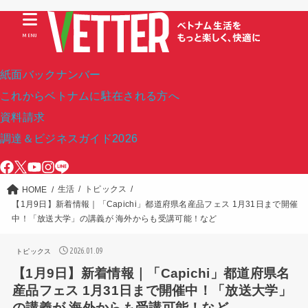
MENU
紙面バックナンバー
これからベトナムに駐在される方へ
資料請求
調達＆ビジネスガイド2026
生活
トピックス
HOME
【1月9日】新着情報｜「Capichi」都道府県名産品フェス 1月31日まで開催
中！「放送大学」の講義が 海外からも受講可能！など
2026.01.09
トピックス
【1月9日】新着情報｜「Capichi」都道府県名
産品フェス 1月31日まで開催中！「放送大学」
の講義が 海外からも受講可能！など