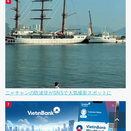
ニャチャンの防波堤がSNSで人気撮影スポットに