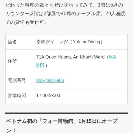
だわった料理の数々をぜひ味わってみて。1階は5席の
カウンター,2階は2部屋で40席のテーブル席。20人程度
での貸切も受付可。
店名
幸味ダイニング（Yukimi Dining）
71A Quoc Huong, An Khanh Ward（
MA
住所
P
）
電話番号
096-4887-603
営業時間
17:00-23:00
ベトナム初の「フォー博物館」1月15日にオープ
ン！