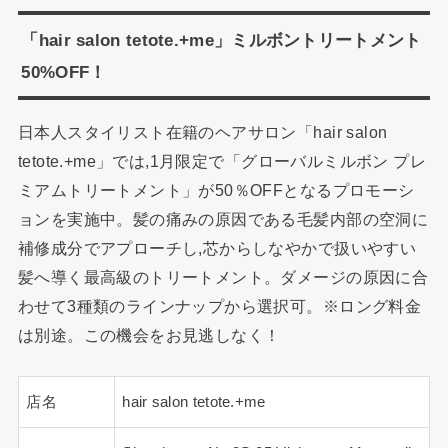
「hair salon tetote.+me」ミルボントリートメント
50%OFF！
日本人スタイリスト在籍のヘアサロン「hair salon
tetote.+me」では,1月限定で「グローバルミルボン プレ
ミアムトリートメント」が50％OFFとなるプロモーシ
ョンを実施中。髪の痛みの原因である毛髪内部の空洞に
補修成分でアプローチし,芯からしなやかで扱いやすい
髪へ導く最高級のトリートメント。ダメージの原因に合
わせて3種類のラインナップから選択可。※ロング料金
は別途。この機会をお見逃しなく！
店名
hair salon tetote.+me