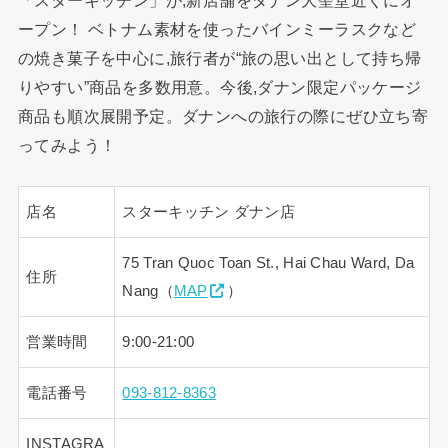
ープン！ ベトナム素材を使ったバインミーラスクなど
の焼き菓子を中心に,旅行者が“旅の思い出として持ち帰
りやすい”商品を多数用意。今後,ダナン限定パッケージ
商品も順次展開予定。ダナンへの旅行の際にぜひ立ち寄
ってみよう！
店名
スターキッチン ダナン店
75 Tran Quoc Toan St., Hai Chau Ward, Da
住所
Nang（
MAP
）
営業時間
9:00-21:00
電話番号
093-812-8363
INSTAGRA