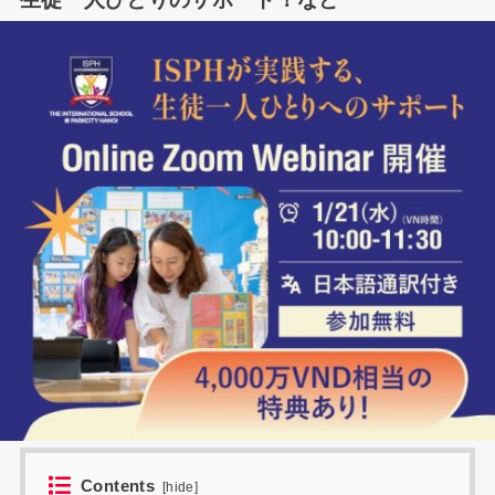
Contents
[
hide
]