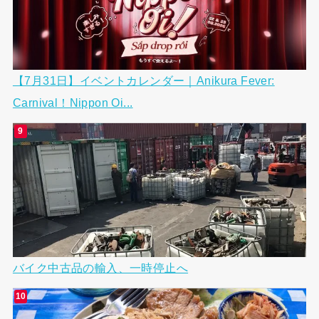
【7月31日】イベントカレンダー｜Anikura Fever:
Carnival！Nippon Oi...
バイク中古品の輸入、一時停止へ