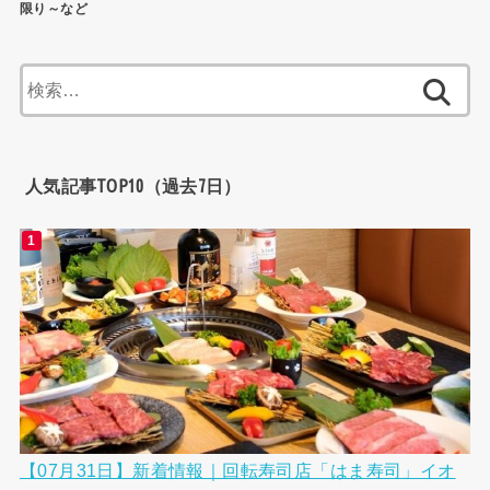
限り～など
検
索:
人気記事TOP10（過去7日）
【07月31日】新着情報｜回転寿司店「はま寿司」イオ