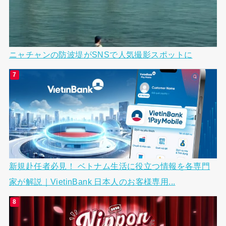
ニャチャンの防波堤がSNSで人気撮影スポットに
新規赴任者必見！ ベトナム生活に役立つ情報を各専門
家が解説｜VietinBank 日本人のお客様専用...