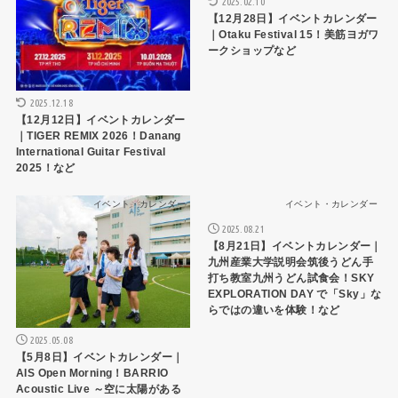
2025.02.10
【12月28日】イベントカレンダー
｜Otaku Festival 15！美筋ヨガワ
ークショップなど
2025.12.18
【12月12日】イベントカレンダー
｜TIGER REMIX 2026！Danang
International Guitar Festival
2025！など
イベント・カレンダー
イベント・カレンダー
2025.08.21
【8月21日】イベントカレンダー｜
九州産業大学説明会筑後うどん手
打ち教室九州うどん試食会！SKY
EXPLORATION DAY で「Sky」な
らではの違いを体験！など
2025.05.08
【5月8日】イベントカレンダー｜
AIS Open Morning！BARRIO
Acoustic Live ～空に太陽がある