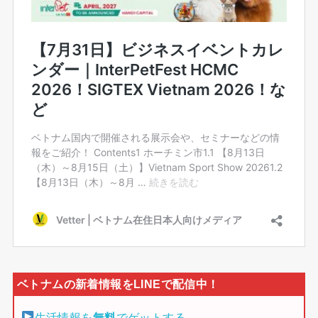
生活情報を
無料
でゲットする