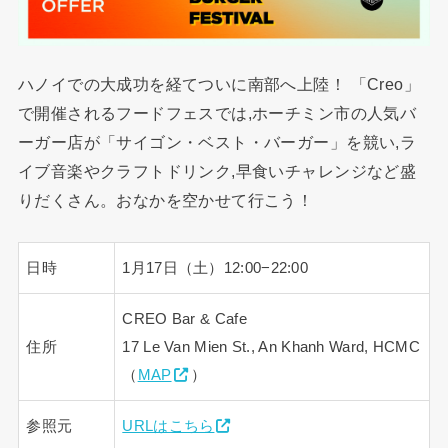
ハノイでの大成功を経てついに南部へ上陸！ 「Creo」
で開催されるフードフェスでは,ホーチミン市の人気バ
ーガー店が「サイゴン・ベスト・バーガー」を競い,ラ
イブ音楽やクラフトドリンク,早食いチャレンジなど盛
りだくさん。おなかを空かせて行こう！
日時
1月17日（土）12:00−22:00
CREO Bar & Cafe
住所
17 Le Van Mien St., An Khanh Ward, HCMC
（
MAP
）
参照元
URLはこちら