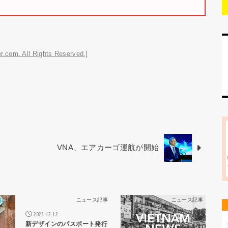
r.com. All Rights Reserved.]
VNA、エアカーゴ運航が開始
ス記事
ニュース記事
ニュース記事
2023.12.12
新デザインのパスポート発行