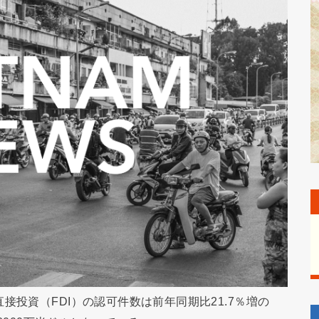
接投資（FDI）の認可件数は前年同期比21.7％増の