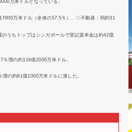
億6000万米ドルとなっている。
000万米ドル（全体の57.5％）、◇不動産：同約31
域のうちトップはシンガポールで登記資本金は約42億
7％増の約116億2000万米ドル。
％増の約61億1000万米ドルに達した。