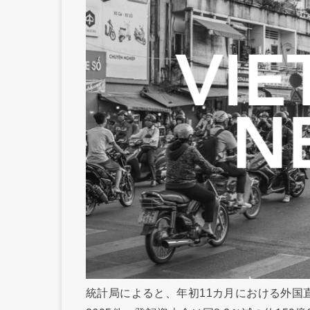
統計局によると、年初11カ月における外国直