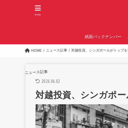
MENU
紙面バックナンバー
ニュース記事
対越投資、シンガポールがトップを
HOME
ニュース記事
2026.06.02
対越投資、シンガポー