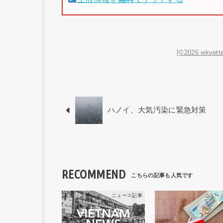
[©2026 wkvette
ハノイ、大気汚染に緊急対策
RECOMMEND
ニュース記事
ニュー