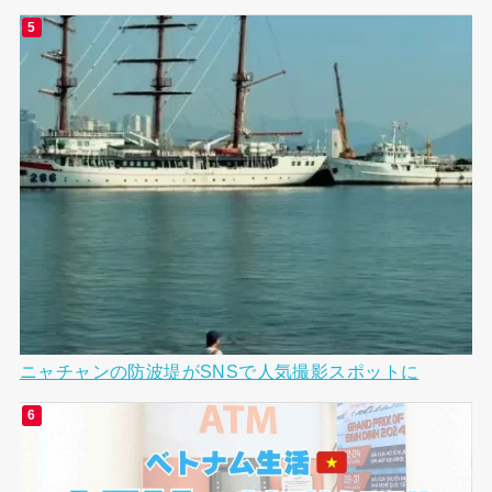
ニャチャンの防波堤がSNSで人気撮影スポットに