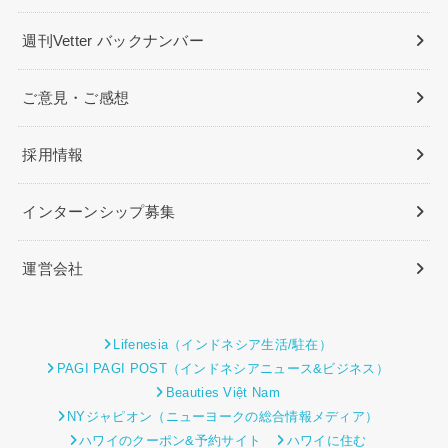
週刊Vetter バックナンバー
ご意見・ご感想
採用情報
インターンシップ募集
運営会社
Lifenesia（インドネシア生活/駐在）
PAGI PAGI POST（インドネシアニュース&ビジネス）
Beauties Việt Nam
NYジャピオン（ニューヨークの総合情報メディア）
ハワイのクーポン&予約サイト
ハワイに住む