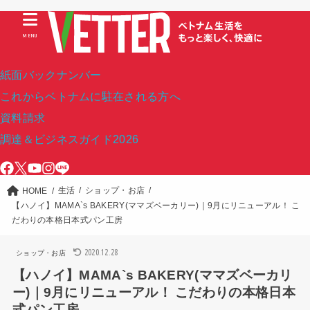
MENU
紙面バックナンバー
これからベトナムに駐在される方へ
資料請求
調達＆ビジネスガイド2026
生活
ショップ・お店
HOME
【ハノイ】MAMA`s BAKERY(ママズベーカリー)｜9月にリニューアル！ こ
だわりの本格日本式パン工房
2020.12.28
ショップ・お店
【ハノイ】MAMA`s BAKERY(ママズベーカリ
ー)｜9月にリニューアル！ こだわりの本格日本
式パン工房