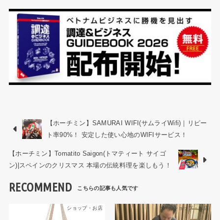
【ホーチミン】SAMURAI WIFI(サムライWifi)｜リピー
ト率90%！ 安定した使い心地のWIFIサービス！
【ホーチミン】Tomatito Saigon(トマティート サイゴ
ン)|スペインのクリスマス 本場の伝統料理を楽しもう！
RECOMMEND
ショップ・お店
ショップ・お店