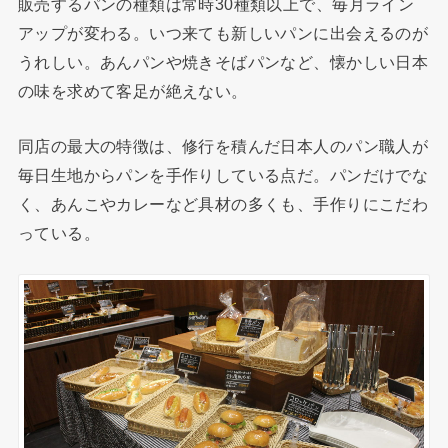
販売するパンの種類は常時30種類以上で、毎月ライン
アップが変わる。いつ来ても新しいパンに出会えるのが
うれしい。あんパンや焼きそばパンなど、懐かしい日本
の味を求めて客足が絶えない。
同店の最大の特徴は、修行を積んだ日本人のパン職人が
毎日生地からパンを手作りしている点だ。パンだけでな
く、あんこやカレーなど具材の多くも、手作りにこだわ
っている。