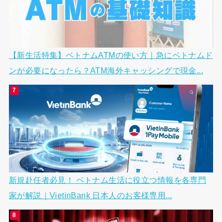
【新生活特集】ベトナムATMの使い方｜急にベトナムド
ンが必要になったら？ATM海外キャッシングで現金...
新規赴任者必見！ ベトナム生活に役立つ情報を各専門
家が解説｜VietinBank 日本人のお客様専用...