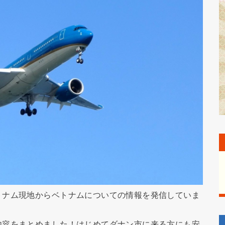
トナム現地からベトナムについての情報を発信していま
内容をまとめました！はじめてダナン市に来る方にも安