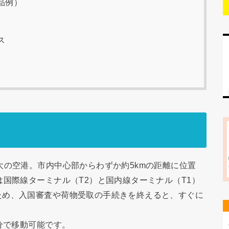
品例）
ス
大の空港。市内中心部からわずか約5kmの距離に位置
は国際線ターミナル（T2）と国内線ターミナル（T1）
ため、入国審査や荷物受取の手続きを終えると、すぐに
分で移動可能です。