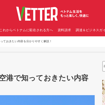
これからベトナムに駐在される方へ
資料請求
調達＆ビジネスガイ
知っておきたい内容を分かりやすく解説！
空港で知っておきたい内容