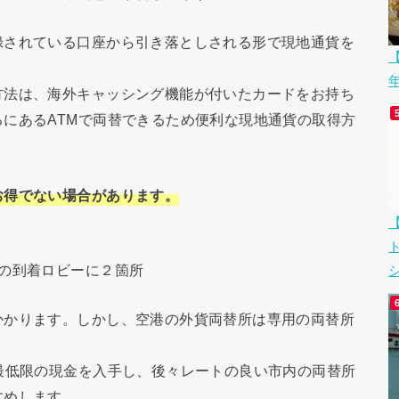
録されている口座から引き落としされる形で現地通貨を
【
方法は、海外キャッシング機能が付いたカードをお持ち
にあるATMで両替できるため便利な現地通貨の取得方
お得でない場合があります。
の到着ロビーに２箇所
シ
かかります。しかし、空港の外貨両替所は専用の両替所
最低限の現金を入手し、後々レートの良い市内の両替所
すめします。