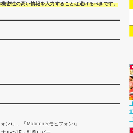
の機密性の高い情報を入力することは避けるべきです。
「
ナフォン)」、「Mobifone(モビフォン)」
ナルの1F・到着ロビー