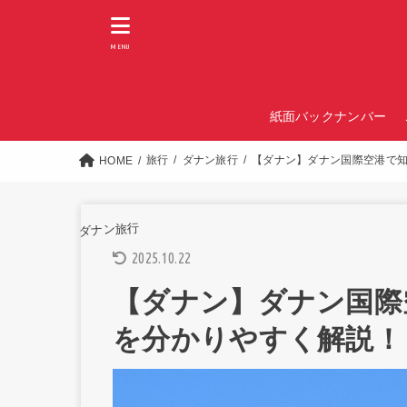
MENU
紙面バックナンバー
旅行
ダナン旅行
【ダナン】ダナン国際空港で
HOME
ダナン旅行
2025.10.22
【ダナン】ダナン国際
を分かりやすく解説！