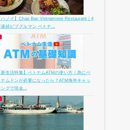
ハノイ】Chao Ban Vietnamese Restaurant｜4
年連続ビブグルマン ベトナ...
【新生活特集】ベトナムATMの使い方｜急にベ
トナムドンが必要になったら？ATM海外キャッ
ングで現金...