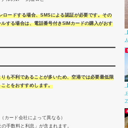
ウンロードする場合、SMSによる認証が必要です。その
ルする場合は、電話番号付きSIMカードの購入がおす
よりも不利であることが多いため、空港では必要最低限
うことをおすすめします。
】
ア
D程度（カード会社によって異なる）
社の手数料と利息」が含まれます。