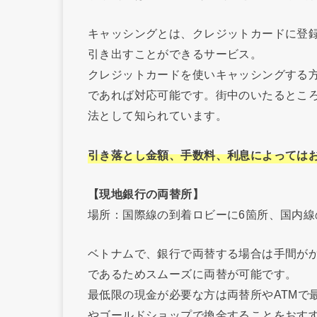
キャッシングとは、クレジットカードに登
引き出すことができるサービス。
クレジットカードを使いキャッシングする
であれば対応可能です。街中のいたるところ
法として知られています。
引き落とし金額、手数料、利息によっては
【現地銀行の両替所】
場所：国際線の到着ロビーに6箇所、国内線
ベトナムで、銀行で両替する場合は手間が
であるためスムーズに両替が可能です。
最低限の現金が必要な方は両替所やATMで
やゴールドショップで換金することをおす