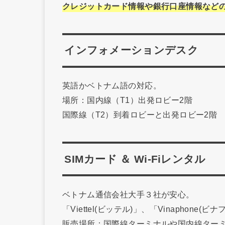
クレジットカード情報や銀行口座情報など
インフォメーションデスク
英語かベトナム語の対応。
場所：国内線（T1）出発ロビー2階
国際線（T2）到着ロビーと出発ロビー2階
SIMカード ＆ Wi-Fiレンタル
ベトナム通信会社大手３社が安心。
「Viettel(ビッテル)」、「Vinaphone(ビ
販売場所：国際線ターミナルや国内線ターミ