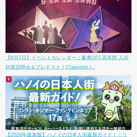
【8月7日】イベントカレンダー｜慶應SFC高等部 入試
対策説明会＆プレテスト！Classonic i...
【2026年最新版】ハノイの日本人街最新ガイド！｜リ