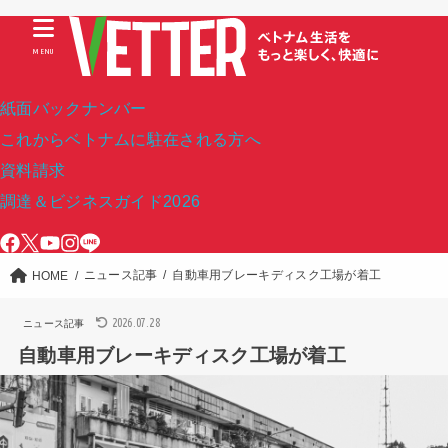
MENU
紙面バックナンバー
これからベトナムに駐在される方へ
資料請求
調達＆ビジネスガイド2026
ニュース記事
自動車用ブレーキディスク工場が着工
HOME
2026.07.28
ニュース記事
自動車用ブレーキディスク工場が着工