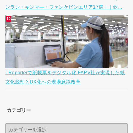
ンラン・キンマ―・ファンケビンエリア17選！｜飲...
i-Reporterで紙帳票をデジタル化 FAPV社が実現した紙
文化脱却とDX化への現場意識改革
カテゴリー