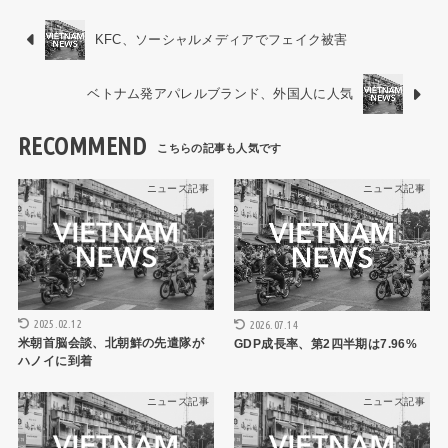
KFC、ソーシャルメディアでフェイク被害
ベトナム発アパレルブランド、外国人に人気
RECOMMEND
ニュース記事
ニュース記事
2025.02.12
2026.07.14
米朝首脳会談、北朝鮮の先遣隊が
GDP成長率、第2四半期は7.96%
ハノイに到着
ニュース記事
ニュース記事