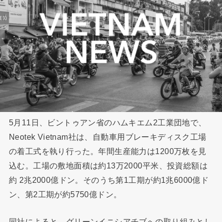
5月11日、ビントゥアン省のハムキエム2工業団地で、
Neotek Vietnam社は、自動車用ブレーキディスク工場
の着工式を執り行った。年間生産能力は1200万枚を見
込む。工場の敷地面積は約13万2000平米、投資総額は
約 2兆2000億ドン。そのうち第1工期が約1兆6000億ド
ン、第2工期が約5750億ドン。
同社によると、グリーンイニシアチブへの取り組みとし