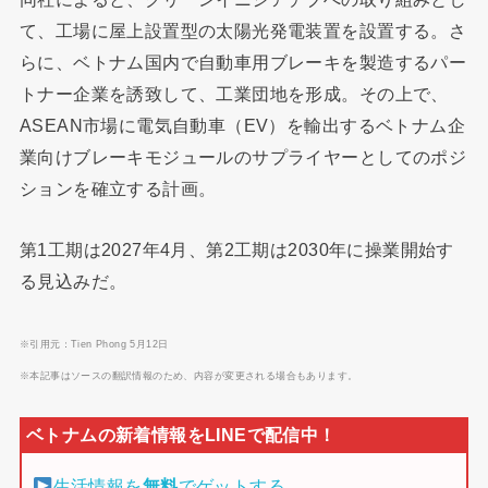
て、工場に屋上設置型の太陽光発電装置を設置する。さ
らに、ベトナム国内で自動車用ブレーキを製造するパー
トナー企業を誘致して、工業団地を形成。その上で、
ASEAN市場に電気自動車（EV）を輸出するベトナム企
業向けブレーキモジュールのサプライヤーとしてのポジ
ションを確立する計画。
第1工期は2027年4月、第2工期は2030年に操業開始す
る見込みだ。
※引用元：Tien Phong 5月12日
※本記事はソースの翻訳情報のため、内容が変更される場合もあります。
生活情報を
無料
でゲットする