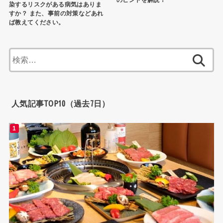
のヒントを解説！
染するリスクがある病気はありま
すか？ また、事前の対策などあれ
ば教えてください。
検
索:
人気記事TOP10（過去7日）