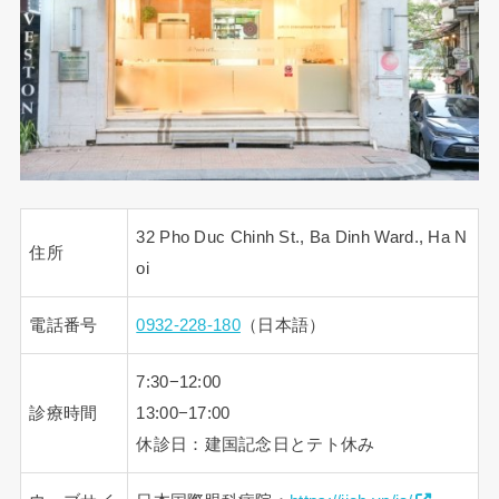
32 Pho Duc Chinh St., Ba Dinh Ward., Ha N
住所
oi
電話番号
0932-228-180
（日本語）
7:30−12:00
診療時間
13:00−17:00
休診日：建国記念日とテト休み