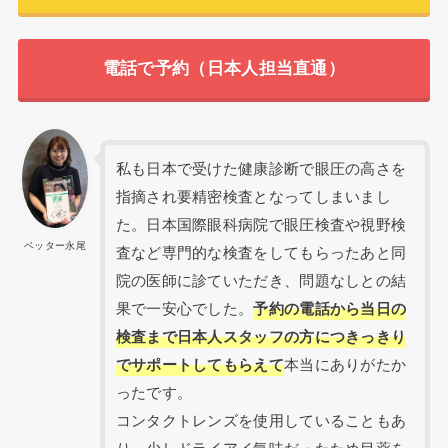
電話で予約（日本人担当直通）
私も日本で受けた健康診断で眼圧の高さを
指摘され要精密検査となってしまいまし
た。日本国際眼科病院で眼圧検査や視野検
ベッター永尾
査など専門的な検査をしてもらったあと同
院の医師に診ていただき、問題なしとの結
果で一安心でした。
予約の電話から当日の
検査まで日本人スタッフの方につきっきり
でサポートしてもらえて
本当にありがたか
ったです。
コンタクトレンズを使用していることもあ