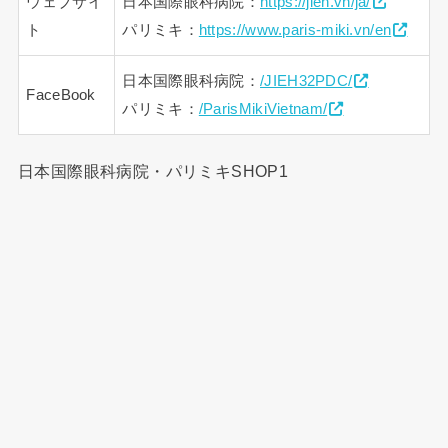
ウェブサイ
日本国際眼科病院：
https://jieh.vn/ja/
ト
パリミキ：
https://www.paris-miki.vn/en
日本国際眼科病院：
/JIEH32PDC/
FaceBook
パリミキ：
/ParisMikiVietnam/
日本国際眼科病院・パリミキSHOP1