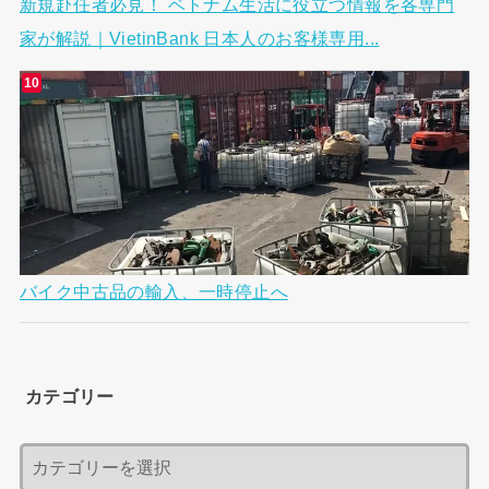
新規赴任者必見！ ベトナム生活に役立つ情報を各専門
家が解説｜VietinBank 日本人のお客様専用...
バイク中古品の輸入、一時停止へ
カテゴリー