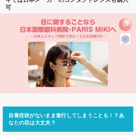
可
自覚症状がないまま進行してしまうことも！？あ
なたの目は大丈夫？