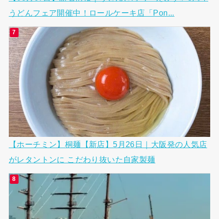
うどんフェア開催中！ロールケーキ店「Pon...
【ホーチミン】桐麺【新店】5月26日｜大阪発の人気店
がレタントンに こだわり抜いた自家製麺