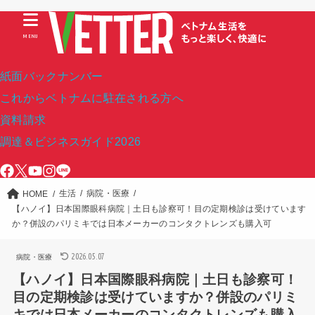
MENU
紙面バックナンバー
これからベトナムに駐在される方へ
資料請求
調達＆ビジネスガイド2026
生活
病院・医療
HOME
【ハノイ】日本国際眼科病院｜土日も診察可！目の定期検診は受けています
か？併設のパリミキでは日本メーカーのコンタクトレンズも購入可
2026.05.07
病院・医療
【ハノイ】日本国際眼科病院｜土日も診察可！
目の定期検診は受けていますか？併設のパリミ
キでは日本メーカーのコンタクトレンズも購入