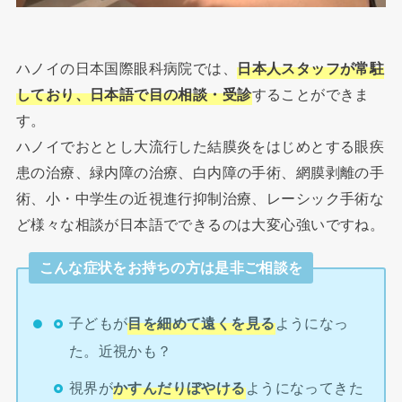
ハノイの日本国際眼科病院では、
日本人スタッフが常駐
しており、日本語で目の相談・受診
することができま
す。
ハノイでおととし大流行した結膜炎をはじめとする眼疾
患の治療、緑内障の治療、白内障の手術、網膜剥離の手
術、小・中学生の近視進行抑制治療、レーシック手術な
ど様々な相談が日本語でできるのは大変心強いですね。
こんな症状をお持ちの方は是非ご相談を
子どもが
目を細めて遠くを見る
ようになっ
た。近視かも？
視界が
かすんだりぼやける
ようになってきた