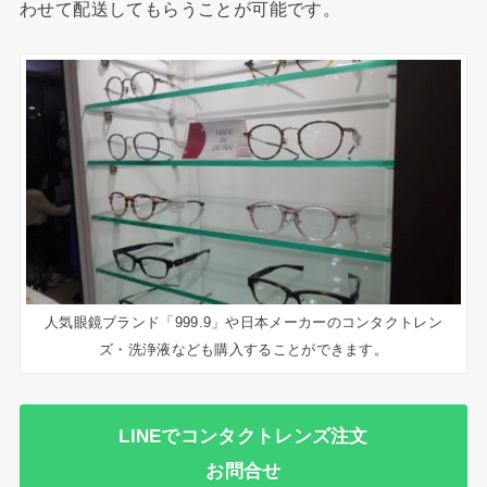
わせて配送してもらうことが可能です。
人気眼鏡ブランド「999.9」や日本メーカーのコンタクトレン
ズ・洗浄液なども購入することができます。
LINEでコンタクトレンズ注文
お問合せ