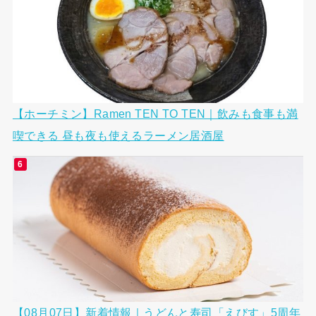
【ホーチミン】Ramen TEN TO TEN｜飲みも食事も満
喫できる 昼も夜も使えるラーメン居酒屋
【08月07日】新着情報｜うどんと寿司「えびす」5周年