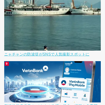
ニャチャンの防波堤がSNSで人気撮影スポットに