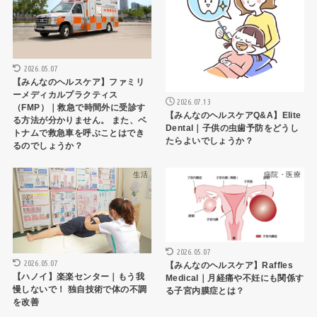
2026.05.07
【みんなのヘルスケア】ファミリ
ーメディカルプラクティス
2026.07.13
（FMP）｜救急で時間外に受診す
【みんなのヘルスケアQ&A】Elite
る方法が分かりません。 また、ベ
Dental｜子供の虫歯予防をどうし
トナムで救急車を呼ぶことはでき
たらよいでしょうか？
るのでしょうか？
生活
病院・医療
2026.05.07
2026.05.07
【みんなのヘルスケア】Raffles
【ハノイ】楽楽センター｜もう我
Medical｜月経痛や不妊にも関係す
慢しないで！ 独自技術で体の不調
る子宮内膜症とは？
を改善