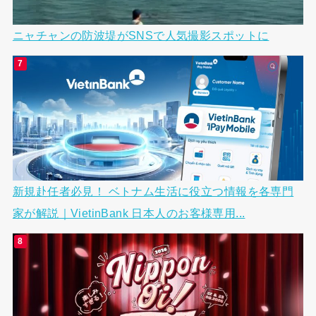
ニャチャンの防波堤がSNSで人気撮影スポットに
新規赴任者必見！ ベトナム生活に役立つ情報を各専門
家が解説｜VietinBank 日本人のお客様専用...