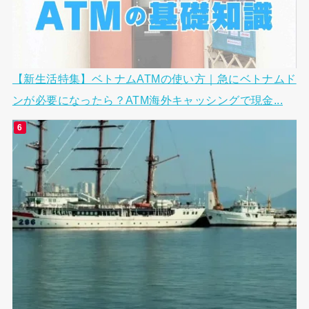
【新生活特集】ベトナムATMの使い方｜急にベトナムド
ンが必要になったら？ATM海外キャッシングで現金...