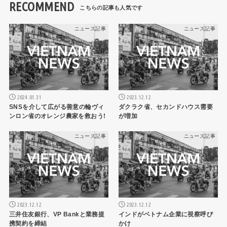
RECOMMEND
ニュース記事
ニュース記事
2024.01.31
2023.12.12
SNSを介して広がる善意の輪ヴィ
ダクラク省、セカンドハウス需要
ンロン省のオレンジ農家を救おう!
が増加
ニュース記事
ニュース記事
2023.12.12
2023.12.12
三井住友銀行、VP Bankと業務提
インドがベトナム企業に視察呼び
携契約を締結
かけ