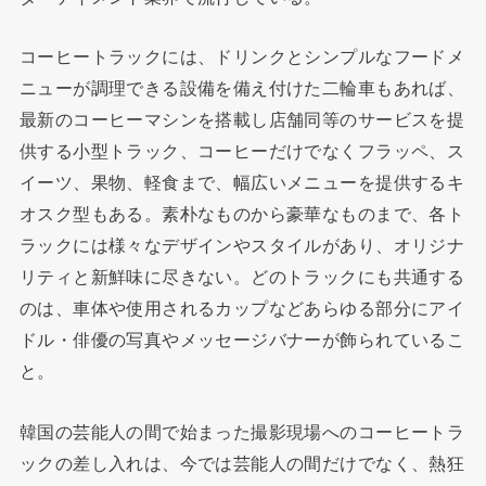
コーヒートラックには、ドリンクとシンプルなフードメ
ニューが調理できる設備を備え付けた二輪車もあれば、
最新のコーヒーマシンを搭載し店舗同等のサービスを提
供する小型トラック、コーヒーだけでなくフラッペ、ス
イーツ、果物、軽食まで、幅広いメニューを提供するキ
オスク型もある。素朴なものから豪華なものまで、各ト
ラックには様々なデザインやスタイルがあり、オリジナ
リティと新鮮味に尽きない。どのトラックにも共通する
のは、車体や使用されるカップなどあらゆる部分にアイ
ドル・俳優の写真やメッセージバナーが飾られているこ
と。
韓国の芸能人の間で始まった撮影現場へのコーヒートラ
ックの差し入れは、今では芸能人の間だけでなく、熱狂