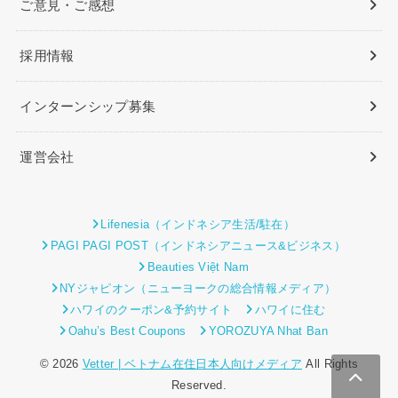
ご意見・ご感想
採用情報
インターンシップ募集
運営会社
Lifenesia（インドネシア生活/駐在）
PAGI PAGI POST（インドネシアニュース&ビジネス）
Beauties Việt Nam
NYジャピオン（ニューヨークの総合情報メディア）
ハワイのクーポン&予約サイト
ハワイに住む
Oahu’s Best Coupons
YOROZUYA Nhat Ban
© 2026
Vetter | ベトナム在住日本人向けメディア
All Rights
Reserved.