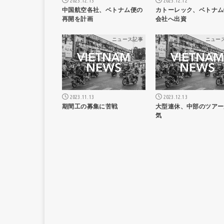
2023.12.13
2023.12.12
中国航空各社、ベトナム便の
カトーレック、ベトナム
再開を計画
会社へ出資
ニュース記事
ニュー
2023.11.13
2023.12.13
期間工の募集に苦戦
大型連休、中部のツアー
気