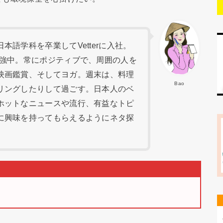
語学科を卒業してVetterに入社。
勉強中。常にポジティブで、周囲の人を
映画鑑賞、そしてヨガ。週末は、料理
Bao
リングしたりして過ごす。日本人のベ
ホットなニュースや流行、有益なトピ
に興味を持ってもらえるようにネタ探