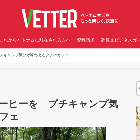
これからベトナムに駐在される方へ
資料請求
調達＆ビジネスガイ
チキャンプ気分が味わえるクチのカフェ
ーヒーを プチキャンプ気
フェ