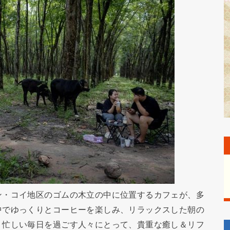
ン・コイ地区のゴムの木立の中に位置するカフェが、多
中でゆっくりとコーヒーを楽しみ、リラックスした朝の
、忙しい毎日を過ごす人々にとって、貴重な癒し＆リフ