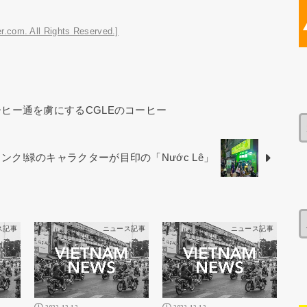
r.com. All Rights Reserved.]
ーヒー通を虜にするCGLEのコーヒー
ク!緑のキャラクターが目印の「Nước Lê」
ス記事
ニュース記事
ニュース記事