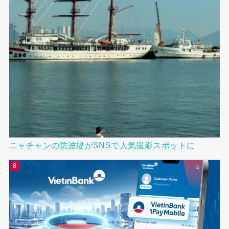
ニャチャンの防波堤がSNSで人気撮影スポットに