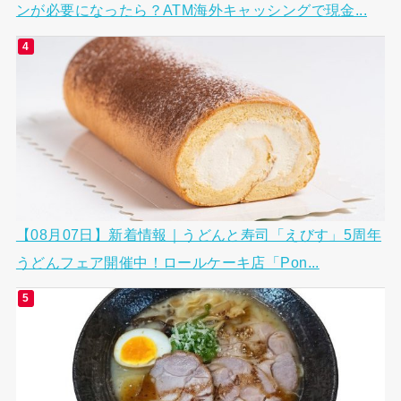
ンが必要になったら？ATM海外キャッシングで現金...
【08月07日】新着情報｜うどんと寿司「えびす」5周年
うどんフェア開催中！ロールケーキ店「Pon...