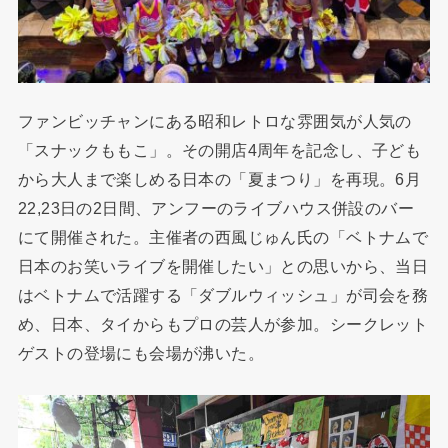
ファンビッチャンにある昭和レトロな雰囲気が人気の
「スナックももこ」。その開店4周年を記念し、子ども
から大人まで楽しめる日本の「夏まつり」を再現。6月
22,23日の2日間、アンフーのライブハウス併設のバー
にて開催された。主催者の西風じゅん氏の「ベトナムで
日本のお笑いライブを開催したい」との思いから、当日
はベトナムで活躍する「ダブルウィッシュ」が司会を務
め、日本、タイからもプロの芸人が参加。シークレット
ゲストの登場にも会場が沸いた。