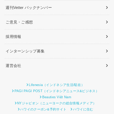
週刊Vetter バックナンバー
ご意見・ご感想
採用情報
インターンシップ募集
運営会社
Lifenesia（インドネシア生活/駐在）
PAGI PAGI POST（インドネシアニュース&ビジネス）
Beauties Việt Nam
NYジャピオン（ニューヨークの総合情報メディア）
ハワイのクーポン&予約サイト
ハワイに住む