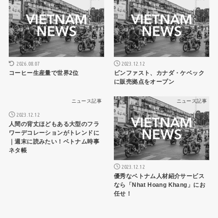
2026.08.07
2023.12.12
コーヒー生産量で世界2位
ビンファスト、カナダ・ケベック
に販売拠点をオープン
ニュース記事
ニュース記事
2023.12.12
人間の背丈ほどもある大型のフラ
ワーデコレーションがトレンドに
｜週末に読みたい！ベトナム時事
ネタ帳
2023.12.12
優秀なベトナム人材紹介サービス
なら「Nhat Hoang Khang」にお
任せ！