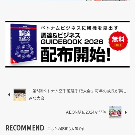
「第6回ベトナム空手道選手権大会」毎年の成長が楽し
みな大会
AEON駅伝2024が開催
RECOMMEND