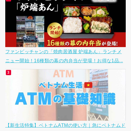
ファンビッチャンの「焼肉居酒屋 炉端あん」ランチメ
ニュー開始！16種類の幕の内弁当が登場！お得な1品...
【新生活特集】ベトナムATMの使い方｜急にベトナムド