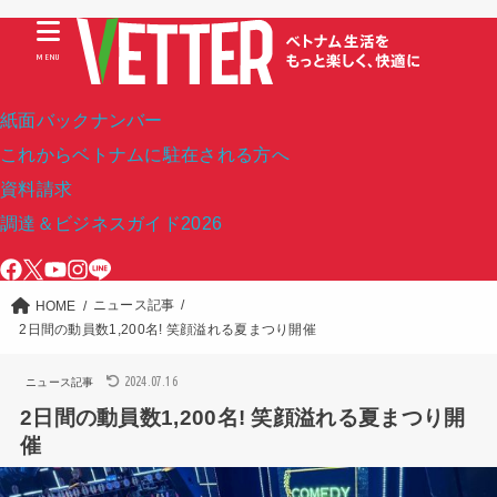
MENU
紙面バックナンバー
これからベトナムに駐在される方へ
資料請求
調達＆ビジネスガイド2026
ニュース記事
HOME
2日間の動員数1,200名! 笑顔溢れる夏まつり開催
2024.07.16
ニュース記事
2日間の動員数1,200名! 笑顔溢れる夏まつり開
催