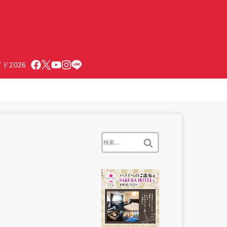
ド2026
検
索: