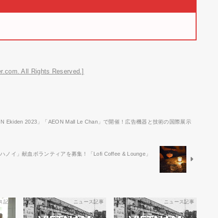
r.com. All Rights Reserved.]
kiden 2023」「AEON Mall Le Chan」で開催！広告機器と技術の国際展示
献血ボランティアを募集！「Lofi Coffee & Lounge」
ス記事
ニュース記事
ニュース記事