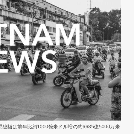
総額は前年比約1000億米ドル増の約6685億5000万米