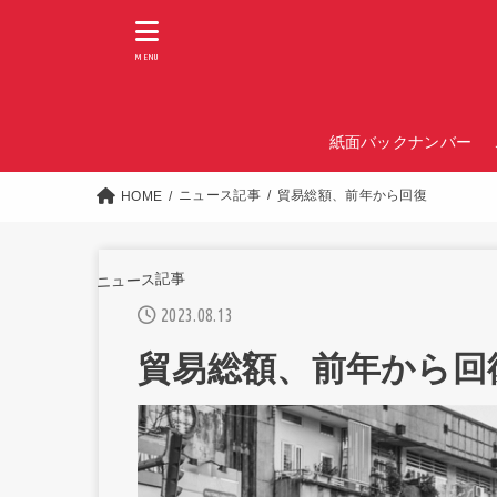
MENU
紙面バックナンバー
ニュース記事
貿易総額、前年から回復
HOME
ニュース記事
2023.08.13
貿易総額、前年から回