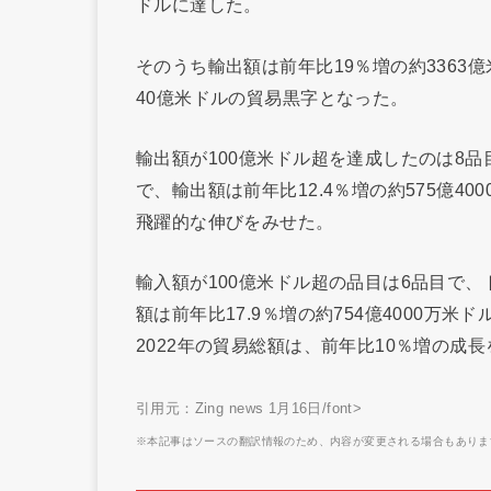
ドルに達した。
そのうち輸出額は前年比19％増の約3363億
40億米ドルの貿易黒字となった。
輸出額が100億米ドル超を達成したのは8
で、輸出額は前年比12.4％増の約575億40
飛躍的な伸びをみせた。
輸入額が100億米ドル超の品目は6品目で
額は前年比17.9％増の約754億4000万米
2022年の貿易総額は、前年比10％増の成
引用元：Zing news 1月16日/font>
※本記事はソースの翻訳情報のため、内容が変更される場合もありま