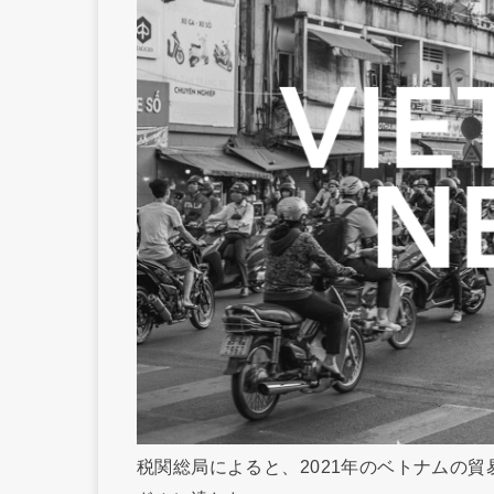
税関総局によると、2021年のベトナムの貿易