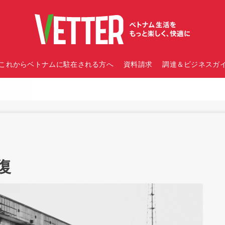
これからベトナムに駐在される方へ
資料請求
調達＆ビジネスガイ
復