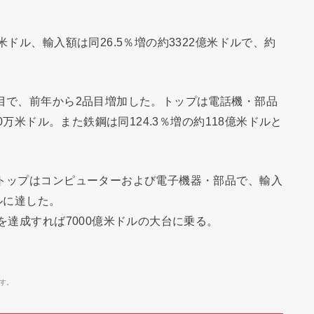
米ドル、輸入額は同26.5％増の約3322億米ドルで、約
品目で、前年から2品目増加した。トップは電話機・部品
00万米ドル。また鉄鋼は同124.3％増の約118億米ドルと
、トップはコンピューターおよび電子機器・部品で、輸入
ドルに達した。
長を達成すれば7000億米ドルの大台に乗る。
す。