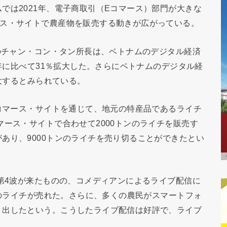
では2021年、電子商取引（Eコマース）部門が大きな
ース・サイトで農産物を販売する動きが広がっている。
）のチャン・コン・タン所長は、ベトナムのデジタル経済
前年に比べて31％拡大した。さらにベトナムのデジタル経
拡大するとみられている。
Eコマース・サイトを通じて、地元の特産品であるライチ
マース・サイトで合わせて2000トンのライチを販売す
あり、9000トンのライチを売り切ることができたとい
の第4波が来たものの、コメディアンによるライブ配信に
ンのライチが売れた。さらに、多くの農民がスマートフォ
り出したという。こうしたライブ配信は好評で、ライブ