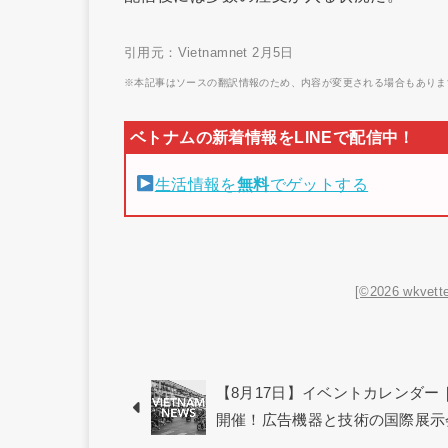
引用元：Vietnamnet 2月5日
※本記事はソースの翻訳情報のため、内容が変更される場合もありま
生活情報を
無料
でゲットする
[©2026 wkvette
【8月17日】イベントカレンダー｜第1回「
開催！広告機器と技術の国際展示