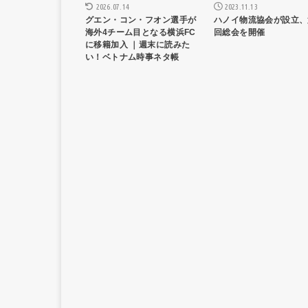
2023.11.13
2026.07.14
ハノイ物流協会が設立、
グエン・コン・フオン選手が
回総会を開催
海外4チーム目となる横浜FC
に移籍加入 ｜週末に読みた
い！ベトナム時事ネタ帳