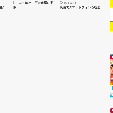
2026.07.14
対中コメ輸出、巨大市場に期
第1
民泊でスマートフォンを窃盗
待
「