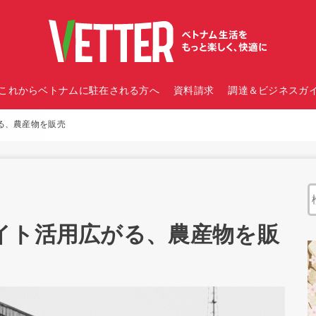
これからベトナムに駐在される方へ
資料請求
調達＆ビジネスガイ
る、農産物を販売
イト活用広がる、農産物を販