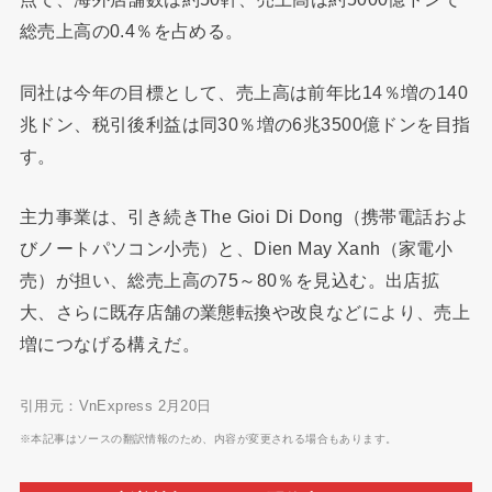
総売上高の0.4％を占める。
同社は今年の目標として、売上高は前年比14％増の140
兆ドン、税引後利益は同30％増の6兆3500億ドンを目指
す。
主力事業は、引き続きThe Gioi Di Dong（携帯電話およ
びノートパソコン小売）と、Dien May Xanh（家電小
売）が担い、総売上高の75～80％を見込む。出店拡
大、さらに既存店舗の業態転換や改良などにより、売上
増につなげる構えだ。
引用元：VnExpress 2月20日
※本記事はソースの翻訳情報のため、内容が変更される場合もあります。