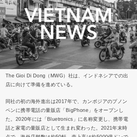
The Gioi Di Dong（MWG）社は、インドネシアでの出
店に向けて準備を進めている。
同社の初の海外進出は2017年で、カンボジアのプノン
ペンに携帯電話の量販店「BigPhone」をオープンし
た。2020年には「Bluetronics」に名称変更し、携帯電
話と家電の量販店として生まれ変わった。2021年末時
点で、海外店舗数は約50軒、売上高は約5000億ドンで