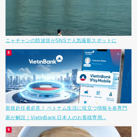
ニャチャンの防波堤がSNSで人気撮影スポットに
新規赴任者必見！ ベトナム生活に役立つ情報を各専門
家が解説｜VietinBank 日本人のお客様専用...