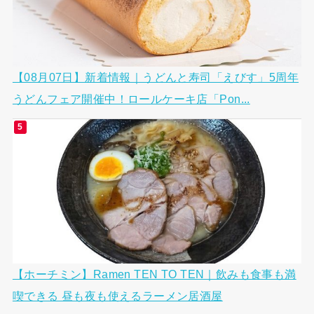
【08月07日】新着情報｜うどんと寿司「えびす」5周年
うどんフェア開催中！ロールケーキ店「Pon...
【ホーチミン】Ramen TEN TO TEN｜飲みも食事も満
喫できる 昼も夜も使えるラーメン居酒屋