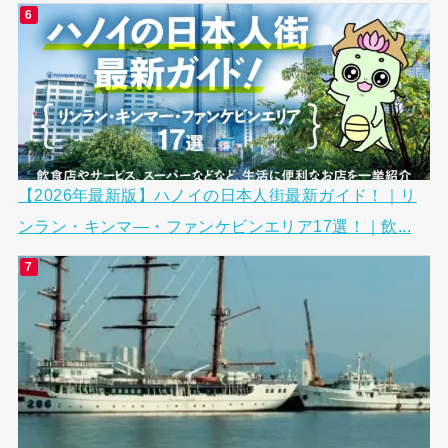
【2026年最新版】ハノイの日本人街最新ガイド！｜リ
ンラン・キンマ―・ファンケビンエリア17選！｜飲...