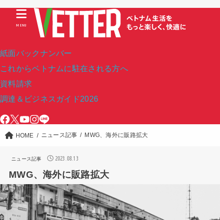
MENU
紙面バックナンバー
これからベトナムに駐在される方へ
資料請求
調達＆ビジネスガイド2026
ニュース記事
MWG、海外に販路拡大
HOME
2023.08.13
ニュース記事
MWG、海外に販路拡大